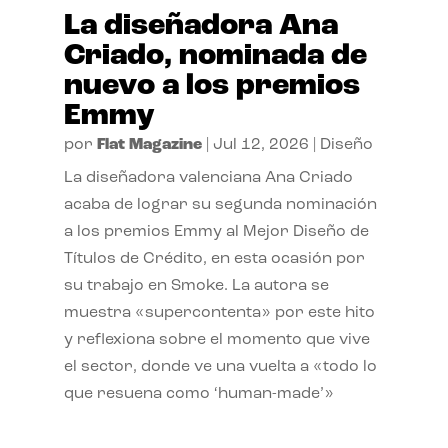
La diseñadora Ana
Criado, nominada de
nuevo a los premios
Emmy
por
Flat Magazine
|
Jul 12, 2026
|
Diseño
La diseñadora valenciana Ana Criado
acaba de lograr su segunda nominación
a los premios Emmy al Mejor Diseño de
Títulos de Crédito, en esta ocasión por
su trabajo en Smoke. La autora se
muestra «supercontenta» por este hito
y reflexiona sobre el momento que vive
el sector, donde ve una vuelta a «todo lo
que resuena como ‘human-made’»