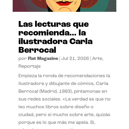
Las lecturas que
recomienda… la
ilustradora Carla
Berrocal
por
Flat Magazine
|
Jul 21, 2026
|
Arte
,
Reportaje
Empieza la ronda de recomendaciones la
ilustradora y dibujante de cómics, Carla
Berrocal (Madrid, 1983), pintamonas en
sus redes sociales. «La verdad es que no
leo muchos libros sobre diseño o
ciudad, pero sí mucho sobre arte, quizás
porque es lo que más me apela. Si,