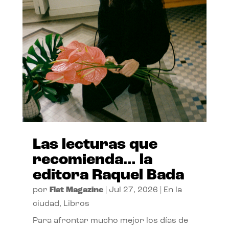
Las lecturas que
recomienda… la
editora Raquel Bada
por
Flat Magazine
|
Jul 27, 2026
|
En la
ciudad
,
Libros
Para afrontar mucho mejor los días de