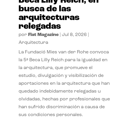
Beca Lilly Reich, en
busca de las
arquitecturas
relegadas
por
Flat Magazine
|
Jul 8, 2026
|
Arquitectura
La Fundació Mies van der Rohe convoca
la 5ª Beca Lilly Reich para la igualdad en
la arquitectura, que promueve el
estudio, divulgación y visibilización de
aportaciones en la arquitectura que han
quedado indebidamente relegadas u
olvidadas, hechas por profesionales que
han sufrido discriminación a causa de
sus condiciones personales.