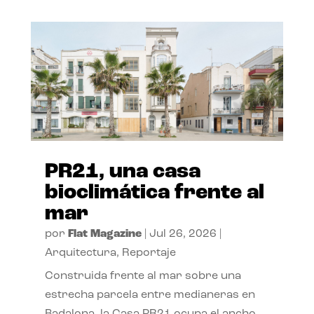
PR21, una casa
bioclimática frente al
mar
por
Flat Magazine
|
Jul 26, 2026
|
Arquitectura
,
Reportaje
Construida frente al mar sobre una
estrecha parcela entre medianeras en
Badalona, la Casa PR21 ocupa el ancho