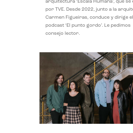
arquitectura ‘Escala Humana’, que se 
por TVE. Desde 2022, junto a la arquit
Carmen Figueiras, conduce y dirige e
podcast ‘El punto gordo’. Le pedimos
consejo lector.