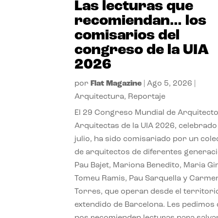
Las lecturas que
recomiendan… los
comisarios del
congreso de la UIA
2026
por
Flat Magazine
|
Ago 5, 2026
|
Arquitectura
,
Reportaje
El 29 Congreso Mundial de Arquitecto
Arquitectas de la UIA 2026, celebrado
julio, ha sido comisariado por un cole
de arquitectos de diferentes generac
Pau Bajet, Mariona Benedito, Maria G
Tomeu Ramis, Pau Sarquella y Carme
Torres, que operan desde el territori
extendido de Barcelona. Les pedimos
nos recomienden lecturas para salvar