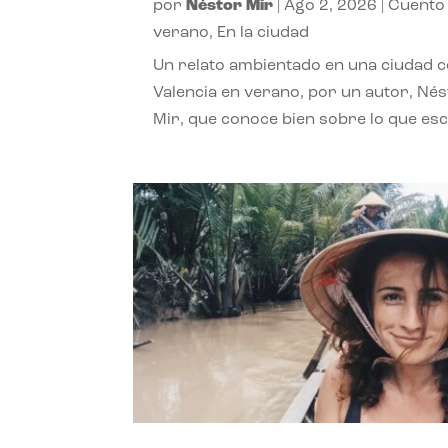
por
Néstor Mir
|
Ago 2, 2026
|
Cuento
verano
,
En la ciudad
Un relato ambientado en una ciudad 
Valencia en verano, por un autor, Né
Mir, que conoce bien sobre lo que esc