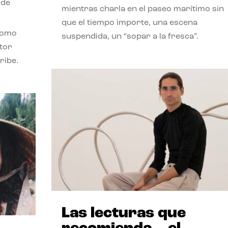
 de
mientras charla en el paseo marítimo sin
que el tiempo importe, una escena
como
suspendida, un “sopar a la fresca”.
stor
ribe.
Las lecturas que