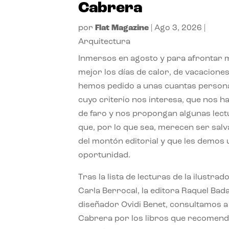
Cabrera
por
Flat Magazine
|
Ago 3, 2026
|
Arquitectura
Inmersos en agosto y para afrontar
mejor los días de calor, de vacaciones
hemos pedido a unas cuantas person
cuyo criterio nos interesa, que nos h
de faro y nos propongan algunas lec
que, por lo que sea, merecen ser sal
del montón editorial y que les demos
oportunidad.
Tras la lista de lecturas de la ilustrad
Carla Berrocal, la editora Raquel Bada
diseñador Ovidi Benet, consultamos a
Cabrera por los libros que recomend