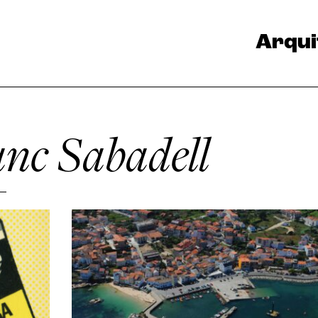
Arqui
nc Sabadell