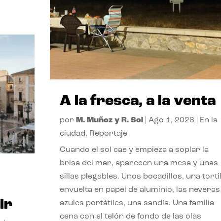
A la fresca, a la venta
por
M. Muñoz y R. Sol
|
Ago 1, 2026
|
En la
ciudad
,
Reportaje
Cuando el sol cae y empieza a soplar la
brisa del mar, aparecen una mesa y unas
sillas plegables. Unos bocadillos, una tortil
envuelta en papel de aluminio, las neveras
ir
azules portátiles, una sandía. Una familia
cena con el telón de fondo de las olas