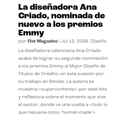
La diseñadora Ana
Criado, nominada de
nuevo a los premios
Emmy
por
Flat Magazine
|
Jul 12, 2026
|
Diseño
La diseñadora valenciana Ana Criado
acaba de lograr su segunda nominación
a los premios Emmy al Mejor Diseño de
Títulos de Crédito, en esta ocasión por
su trabajo en Smoke. La autora se
muestra «supercontenta» por este hito
y reflexiona sobre el momento que vive
el sector, donde ve una vuelta a «todo lo
que resuena como ‘human-made’»