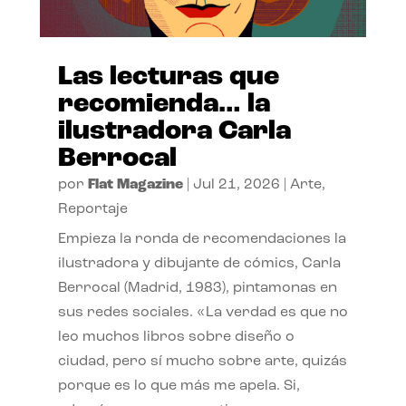
Las lecturas que
recomienda… la
ilustradora Carla
Berrocal
por
Flat Magazine
|
Jul 21, 2026
|
Arte
,
Reportaje
Empieza la ronda de recomendaciones la
ilustradora y dibujante de cómics, Carla
Berrocal (Madrid, 1983), pintamonas en
sus redes sociales. «La verdad es que no
leo muchos libros sobre diseño o
ciudad, pero sí mucho sobre arte, quizás
porque es lo que más me apela. Si,