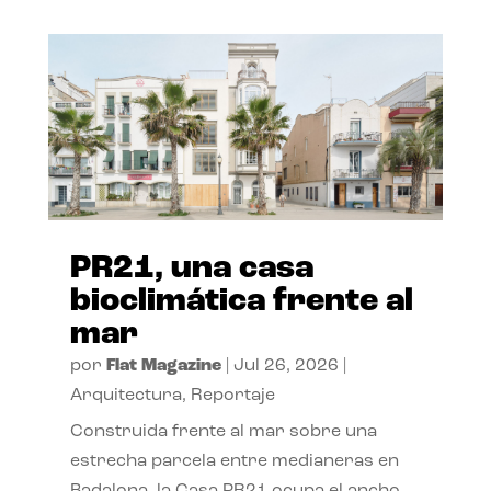
PR21, una casa
bioclimática frente al
mar
por
Flat Magazine
|
Jul 26, 2026
|
Arquitectura
,
Reportaje
Construida frente al mar sobre una
estrecha parcela entre medianeras en
Badalona, la Casa PR21 ocupa el ancho