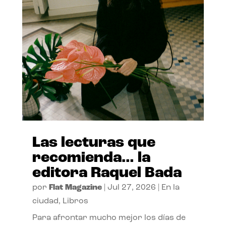
Las lecturas que
recomienda… la
editora Raquel Bada
por
Flat Magazine
|
Jul 27, 2026
|
En la
ciudad
,
Libros
Para afrontar mucho mejor los días de