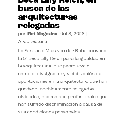
Beca Lilly Reich, en
busca de las
arquitecturas
relegadas
por
Flat Magazine
|
Jul 8, 2026
|
Arquitectura
La Fundació Mies van der Rohe convoca
la 5ª Beca Lilly Reich para la igualdad en
la arquitectura, que promueve el
estudio, divulgación y visibilización de
aportaciones en la arquitectura que han
quedado indebidamente relegadas u
olvidadas, hechas por profesionales que
han sufrido discriminación a causa de
sus condiciones personales.