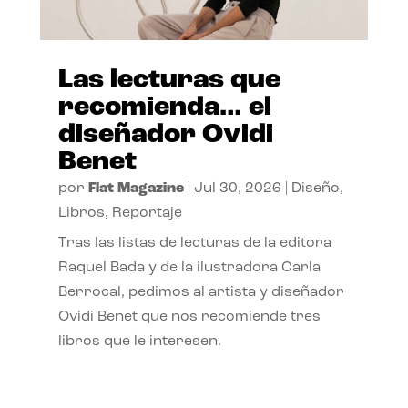
Las lecturas que
recomienda… el
diseñador Ovidi
Benet
por
Flat Magazine
|
Jul 30, 2026
|
Diseño
,
Libros
,
Reportaje
Tras las listas de lecturas de la editora
Raquel Bada y de la ilustradora Carla
Berrocal, pedimos al artista y diseñador
Ovidi Benet que nos recomiende tres
libros que le interesen.