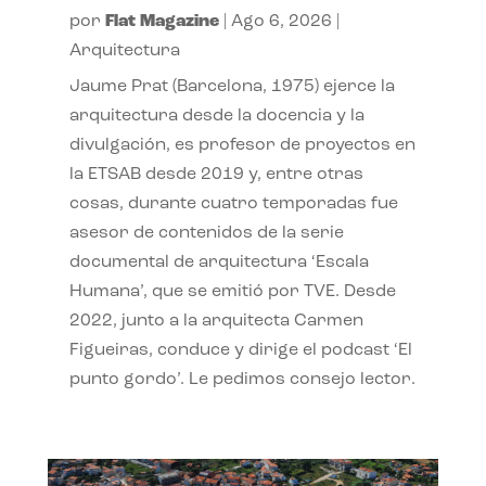
por
Flat Magazine
|
Ago 6, 2026
|
Arquitectura
Jaume Prat (Barcelona, 1975) ejerce la
arquitectura desde la docencia y la
divulgación, es profesor de proyectos en
la ETSAB desde 2019 y, entre otras
cosas, durante cuatro temporadas fue
asesor de contenidos de la serie
documental de arquitectura ‘Escala
Humana’, que se emitió por TVE. Desde
2022, junto a la arquitecta Carmen
Figueiras, conduce y dirige el podcast ‘El
punto gordo’. Le pedimos consejo lector.