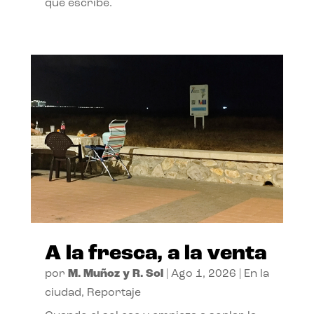
que escribe.
A la fresca, a la venta
por
M. Muñoz y R. Sol
|
Ago 1, 2026
|
En la
ciudad
,
Reportaje