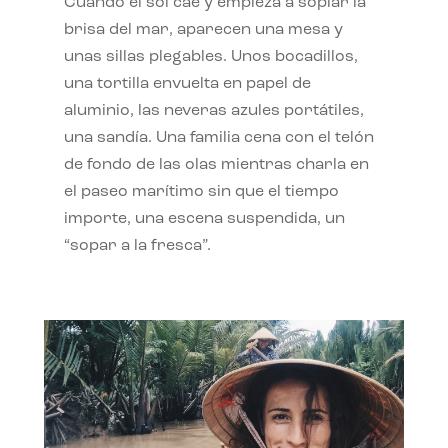
Cuando el sol cae y empieza a soplar la
brisa del mar, aparecen una mesa y
unas sillas plegables. Unos bocadillos,
una tortilla envuelta en papel de
aluminio, las neveras azules portátiles,
una sandía. Una familia cena con el telón
de fondo de las olas mientras charla en
el paseo marítimo sin que el tiempo
importe, una escena suspendida, un
“sopar a la fresca”.