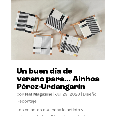
Un buen día de
verano para… Ainhoa
Pérez-Urdangarín
por
Flat Magazine
|
Jul 29, 2026
|
Diseño
,
Reportaje
Los asientos que hace la artista y