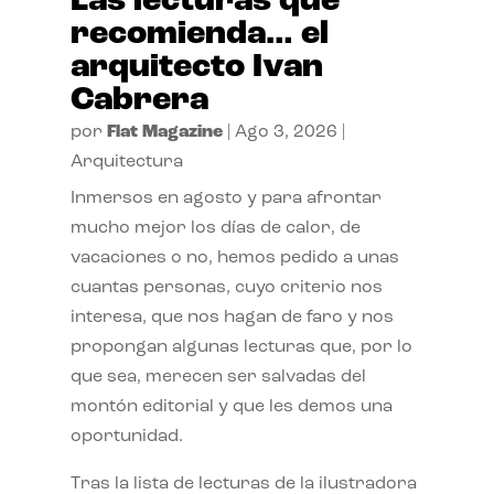
Las lecturas que
recomienda… el
arquitecto Ivan
Cabrera
por
Flat Magazine
|
Ago 3, 2026
|
Arquitectura
Inmersos en agosto y para afrontar
mucho mejor los días de calor, de
vacaciones o no, hemos pedido a unas
cuantas personas, cuyo criterio nos
interesa, que nos hagan de faro y nos
propongan algunas lecturas que, por lo
que sea, merecen ser salvadas del
montón editorial y que les demos una
oportunidad.
Tras la lista de lecturas de la ilustradora