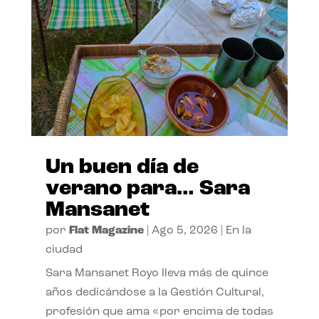
Un buen día de
verano para… Sara
Mansanet
por
Flat Magazine
|
Ago 5, 2026
|
En la
ciudad
Sara Mansanet Royo lleva más de quince
años dedicándose a la Gestión Cultural,
profesión que ama «por encima de todas