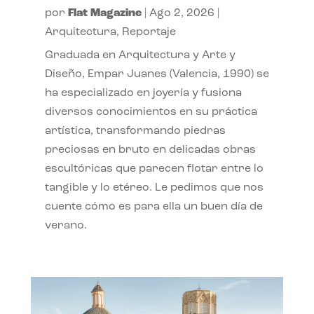
por
Flat Magazine
|
Ago 2, 2026
|
Arquitectura
,
Reportaje
Graduada en Arquitectura y Arte y
Diseño, Empar Juanes (Valencia, 1990) se
ha especializado en joyería y fusiona
diversos conocimientos en su práctica
artística, transformando piedras
preciosas en bruto en delicadas obras
escultóricas que parecen flotar entre lo
tangible y lo etéreo. Le pedimos que nos
cuente cómo es para ella un buen día de
verano.