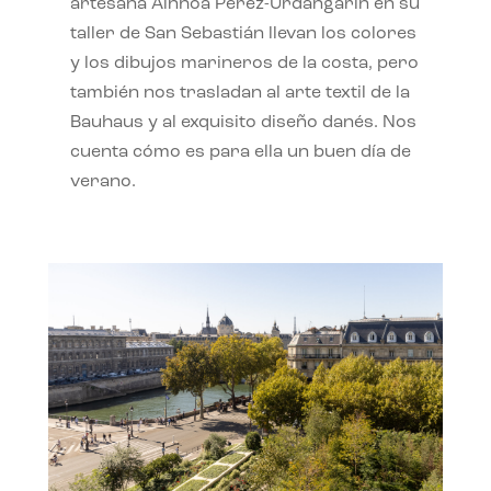
artesana Ainhoa Pérez-Urdangarín en su
taller de San Sebastián llevan los colores
y los dibujos marineros de la costa, pero
también nos trasladan al arte textil de la
Bauhaus y al exquisito diseño danés. Nos
cuenta cómo es para ella un buen día de
verano.