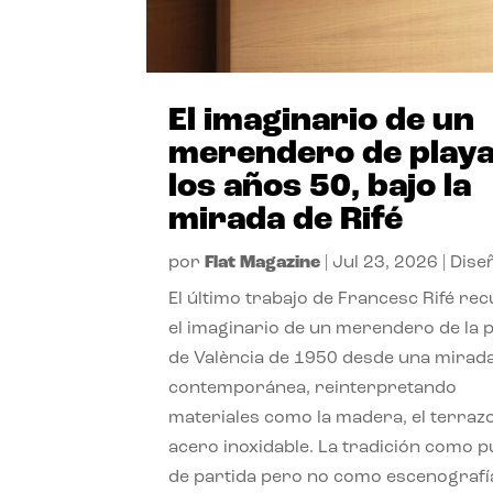
El imaginario de un
merendero de playa
los años 50, bajo la
mirada de Rifé
por
Flat Magazine
|
Jul 23, 2026
|
Dise
El último trabajo de Francesc Rifé re
el imaginario de un merendero de la 
de València de 1950 desde una mirad
contemporánea, reinterpretando
materiales como la madera, el terrazo
acero inoxidable. La tradición como 
de partida pero no como escenografí