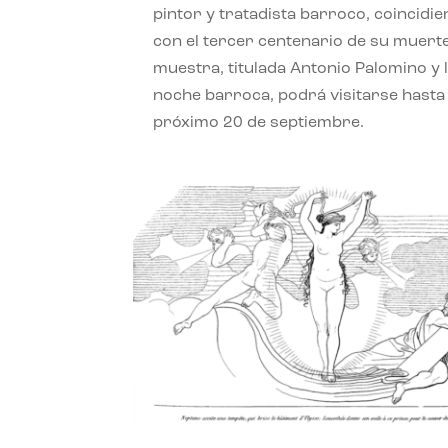
pintor y tratadista barroco, coincidi
con el tercer centenario de su muerte
muestra, titulada Antonio Palomino y 
noche barroca, podrá visitarse hasta 
próximo 20 de septiembre.