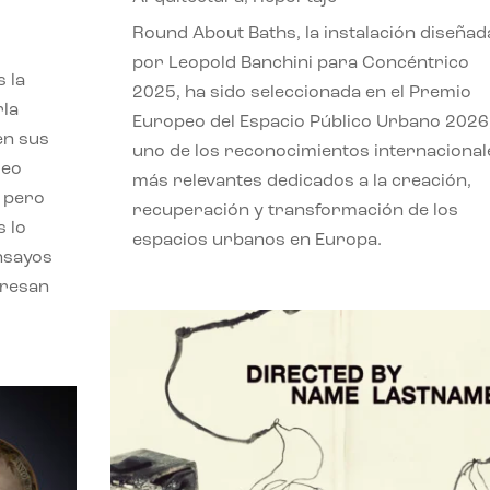
,
Round About Baths, la instalación diseñad
por Leopold Banchini para Concéntrico
 la
2025, ha sido seleccionada en el Premio
rla
Europeo del Espacio Público Urbano 2026
en sus
uno de los reconocimientos internacional
leo
más relevantes dedicados a la creación,
, pero
recuperación y transformación de los
s lo
espacios urbanos en Europa.
nsayos
eresan