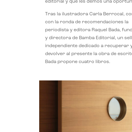
editorial y que les demos una oportun
Tras la ilustradora Carla Berrocal, c
con la ronda de recomendaciones la
periodista y editora Raquel Bada, fu
y directora de Bamba Editorial, un sel
independiente dedicado a recuperar 
devolver al presente la obra de escrit
Bada propone cuatro libros.