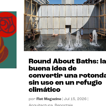
Round About Baths: la
buena idea de
convertir una rotond
sin uso en un refugio
climático
por
Flat Magazine
|
Jul 15, 2026
|
Arquitectura
,
Reportaje