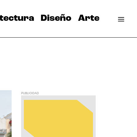
tectura
Diseño
Arte
PUBLICIDAD