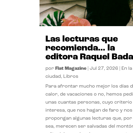
Las lecturas que
recomienda… la
editora Raquel Bad
por
Flat Magazine
|
Jul 27, 2026
|
En la
ciudad
,
Libros
Para afrontar mucho mejor los días 
calor, de vacaciones o no, hemos ped
unas cuantas personas, cuyo criterio
interesa, que nos hagan de faro y nos
propongan algunas lecturas que, por 
sea, merecen ser salvadas del montó