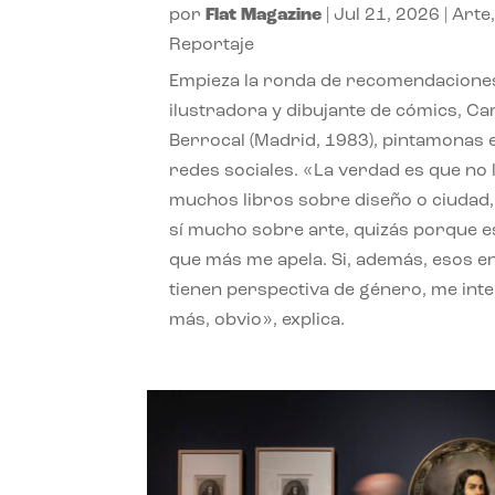
por
Flat Magazine
|
Jul 21, 2026
|
Arte
Reportaje
Empieza la ronda de recomendaciones
ilustradora y dibujante de cómics, Ca
Berrocal (Madrid, 1983), pintamonas 
redes sociales. «La verdad es que no 
muchos libros sobre diseño o ciudad
sí mucho sobre arte, quizás porque e
que más me apela. Si, además, esos e
tienen perspectiva de género, me int
más, obvio», explica.