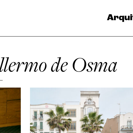
Arqui
llermo de Osma