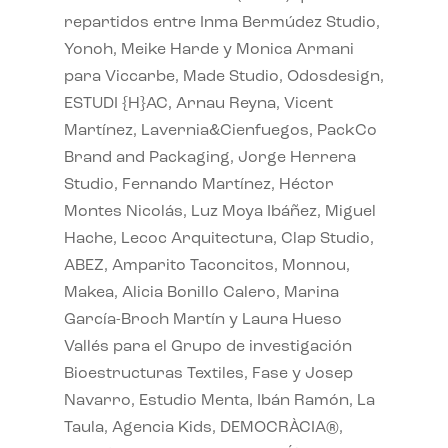
repartidos entre Inma Bermúdez Studio,
Yonoh, Meike Harde y Monica Armani
para Viccarbe, Made Studio, Odosdesign,
ESTUDI {H}AC, Arnau Reyna, Vicent
Martínez, Lavernia&Cienfuegos, PackCo
Brand and Packaging, Jorge Herrera
Studio, Fernando Martínez, Héctor
Montes Nicolás, Luz Moya Ibáñez, Miguel
Hache, Lecoc Arquitectura, Clap Studio,
ABEZ, Amparito Taconcitos, Monnou,
Makea, Alicia Bonillo Calero, Marina
García-Broch Martín y Laura Hueso
Vallés para el Grupo de investigación
Bioestructuras Textiles, Fase y Josep
Navarro, Estudio Menta, Ibán Ramón, La
Taula, Agencia Kids, DEMOCRÀCIA®,