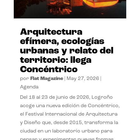
Arquitectura
efímera, ecologías
urbanas y relato del
territorio: llega
Concéntrico
por
Flat Magazine
|
May 27, 2026
|
Agenda
Del 18 al 23 de junio de 2026, Logroño
acoge una nueva edición de Concéntrico,
el Festival Internacional de Arquitectura
y Diseño que, desde 2015, transforma la
ciudad en un laboratorio urbano para
pensar y experimentar nuevas formas