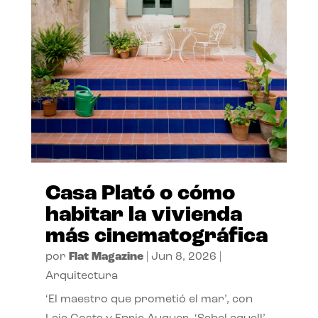
Casa Plató o cómo
habitar la vivienda
más cinematográfica
por
Flat Magazine
|
Jun 8, 2026
|
Arquitectura
‘El maestro que prometió el mar’, con