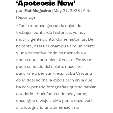
‘Apoteosis Now’
por
Flat Magazine
|
May 21, 2026
|
Arte
,
Reportaje
«Tenía muchas ganas de dejar de
trabajar contando historias, ya hay
mucha gente contándome historias. De
repente, hasta el champú tiene un relato
y una narrativa, todo es narrativa y
tienes que controlar el relato. Estoy un
poco cansada del relato, necesito
pararme a pensar», explicaba Cristina
de Middel sobre la exposición en la que
ha recuperado fotografías que se habían
quedado «huérfanas» de proyectos,
encargos o viajes. «Me gusta devolverle
a la fotografía una dimensión no