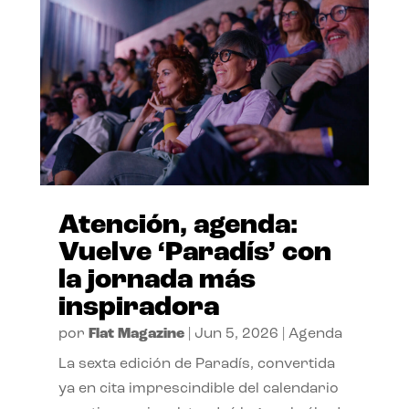
Atención, agenda:
Vuelve ‘Paradís’ con
la jornada más
inspiradora
por
Flat Magazine
|
Jun 5, 2026
|
Agenda
La sexta edición de Paradís, convertida
ya en cita imprescindible del calendario