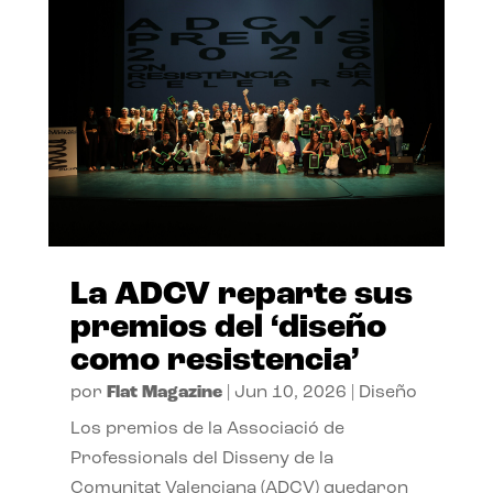
La ADCV reparte sus
premios del ‘diseño
como resistencia’
por
Flat Magazine
|
Jun 10, 2026
|
Diseño
Los premios de la Associació de
Professionals del Disseny de la
Comunitat Valenciana (ADCV) quedaron