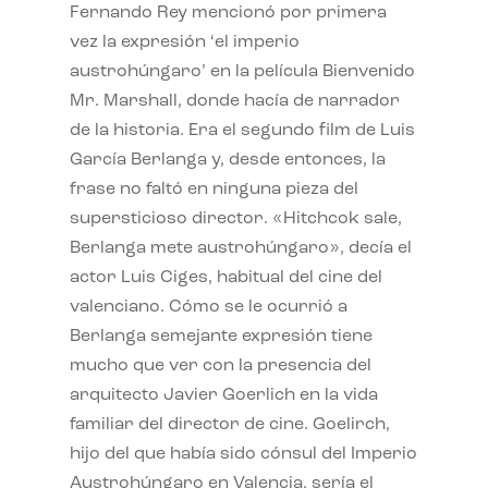
Fernando Rey mencionó por primera
vez la expresión ‘el imperio
austrohúngaro’ en la película Bienvenido
Mr. Marshall, donde hacía de narrador
de la historia. Era el segundo film de Luis
García Berlanga y, desde entonces, la
frase no faltó en ninguna pieza del
supersticioso director. «Hitchcok sale,
Berlanga mete austrohúngaro», decía el
actor Luis Ciges, habitual del cine del
valenciano. Cómo se le ocurrió a
Berlanga semejante expresión tiene
mucho que ver con la presencia del
arquitecto Javier Goerlich en la vida
familiar del director de cine. Goelirch,
hijo del que había sido cónsul del Imperio
Austrohúngaro en Valencia, sería el