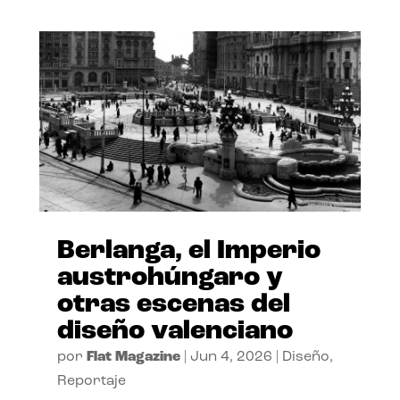
Berlanga, el Imperio
austrohúngaro y
otras escenas del
diseño valenciano
por
Flat Magazine
|
Jun 4, 2026
|
Diseño
,
Reportaje