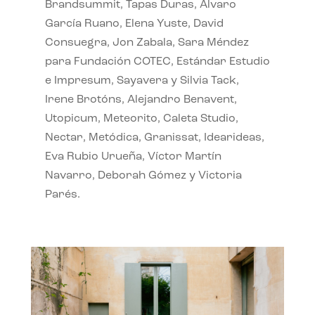
Brandsummit, Tapas Duras, Álvaro
García Ruano, Elena Yuste, David
Consuegra, Jon Zabala, Sara Méndez
para Fundación COTEC, Estándar Estudio
e Impresum, Sayavera y Silvia Tack,
Irene Brotóns, Alejandro Benavent,
Utopicum, Meteorito, Caleta Studio,
Nectar, Metódica, Granissat, Idearideas,
Eva Rubio Urueña, Víctor Martín
Navarro, Deborah Gómez y Victoria
Parés.