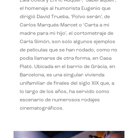
Laia Costa y Enric Auquer, ‘Sabel aquell’,
el homenaje al humorista Eugenio que
dirigió David Trueba, ‘Polvo serán’, de
Carlos Marqués-Marcet o ‘Carta a mi
madre para mi hijo’, el cortometraje de
Carla Simón, son solo algunos ejemplos
de películas que se han rodado, como no
podía llamarse de otra forma, en Casa
Plató. Ubicada en el barrio de Gràcia, en
Barcelona, es una singular vivienda
unifamiliar de finales del siglo XIX que, a
lo largo de los años, ha servido como
escenario de numerosos rodajes
cinematográficos.