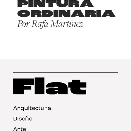
Arquitectura
Diseño
Arte