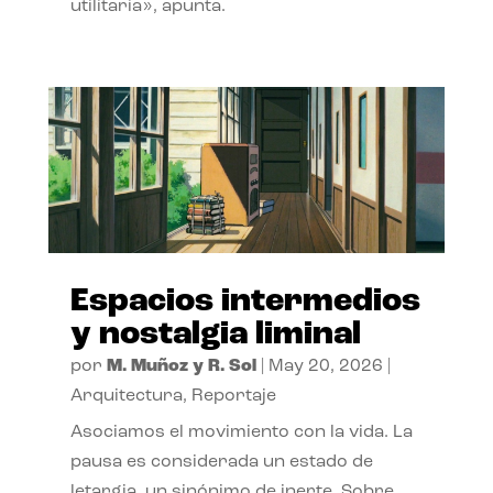
utilitaria», apunta.
Espacios intermedios
y nostalgia liminal
por
M. Muñoz y R. Sol
|
May 20, 2026
|
Arquitectura
,
Reportaje
Asociamos el movimiento con la vida. La
pausa es considerada un estado de
letargia, un sinónimo de inerte. Sobre