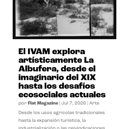
El IVAM explora
artísticamente La
Albufera, desde el
imaginario del XIX
hasta los desafíos
ecosociales actuales
por
Flat Magazine
|
Jul 7, 2026
|
Arte
Desde los usos agrícolas tradicionales
hasta la expansión turística, la
industrialización o las reivindicaciones