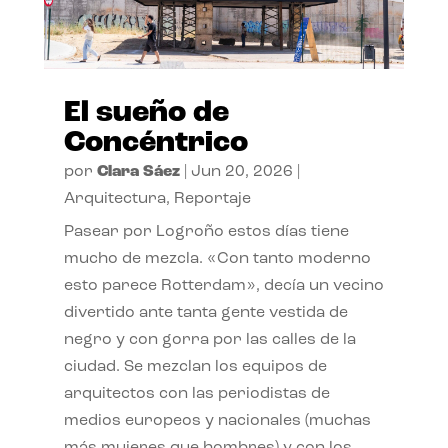
El sueño de
Concéntrico
por
Clara Sáez
|
Jun 20, 2026
|
Arquitectura
,
Reportaje
Pasear por Logroño estos días tiene
mucho de mezcla. «Con tanto moderno
esto parece Rotterdam», decía un vecino
divertido ante tanta gente vestida de
negro y con gorra por las calles de la
ciudad. Se mezclan los equipos de
arquitectos con las periodistas de
medios europeos y nacionales (muchas
más mujeres que hombres) y con los