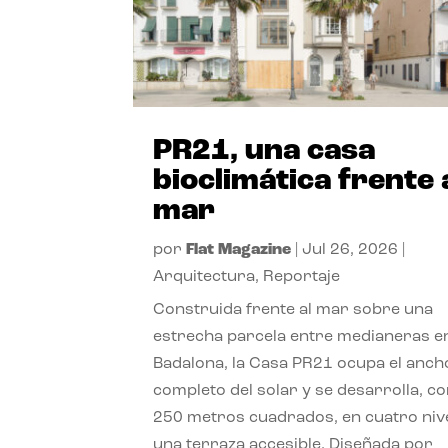
PR21, una casa
bioclimática frente 
mar
por
Flat Magazine
|
Jul 26, 2026
|
Arquitectura
,
Reportaje
Construida frente al mar sobre una
estrecha parcela entre medianeras e
Badalona, la Casa PR21 ocupa el anch
completo del solar y se desarrolla, c
250 metros cuadrados, en cuatro niv
una terraza accesible. Diseñada por