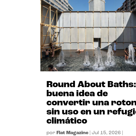
Round About Baths:
buena idea de
convertir una roto
sin uso en un refug
climático
por
Flat Magazine
|
Jul 15, 2026
|