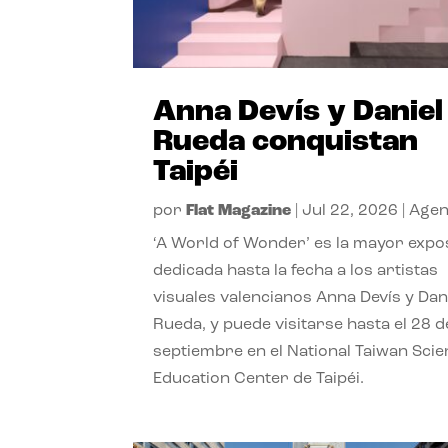
Anna Devís y Daniel
Rueda conquistan
Taipéi
por
Flat Magazine
|
Jul 22, 2026
|
Age
‘A World of Wonder’ es la mayor expo
dedicada hasta la fecha a los artistas
visuales valencianos Anna Devís y Dan
Rueda, y puede visitarse hasta el 28 d
septiembre en el National Taiwan Sci
Education Center de Taipéi.