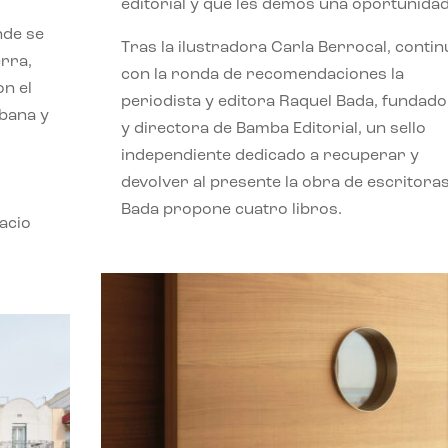
editorial y que les demos una oportunidad
nde se
Tras la ilustradora Carla Berrocal, contin
erra,
con la ronda de recomendaciones la
n el
periodista y editora Raquel Bada, fundad
rbana y
y directora de Bamba Editorial, un sello
independiente dedicado a recuperar y
devolver al presente la obra de escritoras
Bada propone cuatro libros.
acio