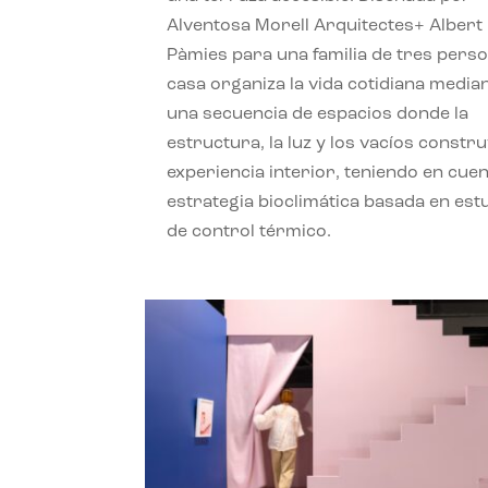
Alventosa Morell Arquitectes+ Albert
Pàmies para una familia de tres perso
casa organiza la vida cotidiana media
una secuencia de espacios donde la
estructura, la luz y los vacíos constru
experiencia interior, teniendo en cue
estrategia bioclimática basada en est
de control térmico.