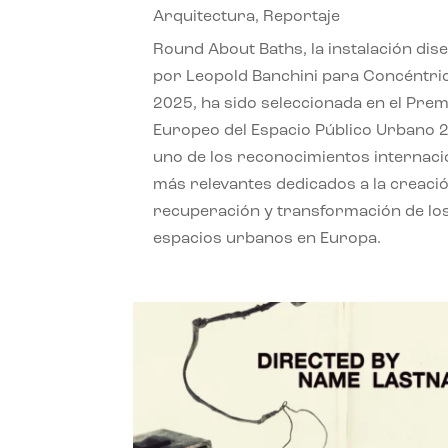
Arquitectura
,
Reportaje
Round About Baths, la instalación dis
por Leopold Banchini para Concéntri
2025, ha sido seleccionada en el Prem
Europeo del Espacio Público Urbano 
uno de los reconocimientos internaci
más relevantes dedicados a la creació
recuperación y transformación de lo
espacios urbanos en Europa.