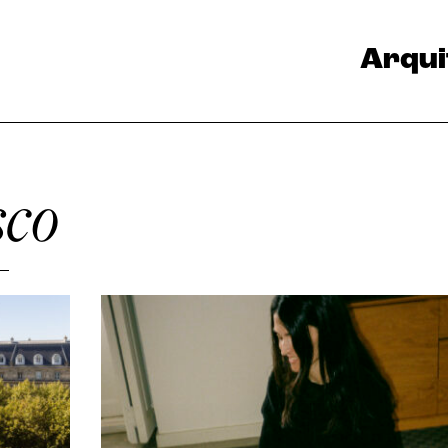
Arqui
sco