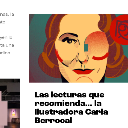
nas, la
nte
yen la
nta una
udios
Las lecturas que
recomienda… la
ilustradora Carla
Berrocal