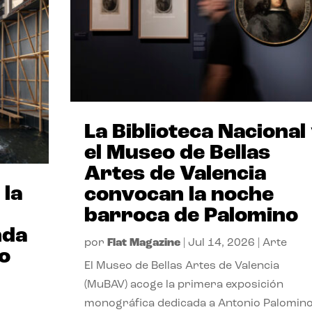
La Biblioteca Nacional
el Museo de Bellas
Artes de Valencia
 la
convocan la noche
barroca de Palomino
nda
por
Flat Magazine
|
Jul 14, 2026
|
Arte
io
El Museo de Bellas Artes de Valencia
(MuBAV) acoge la primera exposición
monográfica dedicada a Antonio Palomino