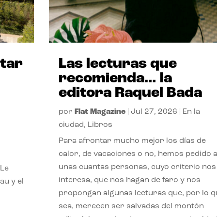
itar
Las lecturas que
recomienda… la
editora Raquel Bada
por
Flat Magazine
|
Jul 27, 2026
|
En la
ciudad
,
Libros
Para afrontar mucho mejor los días de
calor, de vacaciones o no, hemos pedido 
unas cuantas personas, cuyo criterio nos
 Le
interesa, que nos hagan de faro y nos
au y el
propongan algunas lecturas que, por lo q
sea, merecen ser salvadas del montón