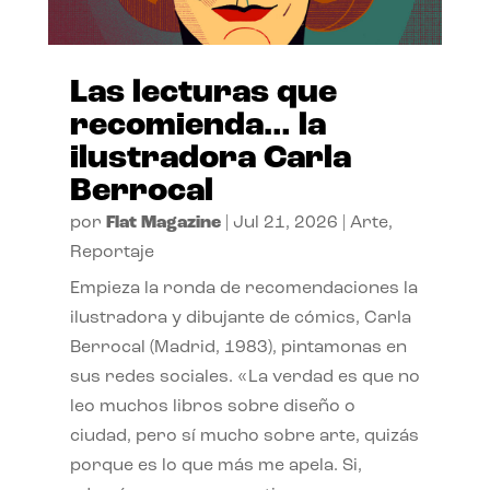
Las lecturas que
recomienda… la
ilustradora Carla
Berrocal
por
Flat Magazine
|
Jul 21, 2026
|
Arte
,
Reportaje
Empieza la ronda de recomendaciones la
ilustradora y dibujante de cómics, Carla
Berrocal (Madrid, 1983), pintamonas en
sus redes sociales. «La verdad es que no
leo muchos libros sobre diseño o
ciudad, pero sí mucho sobre arte, quizás
porque es lo que más me apela. Si,