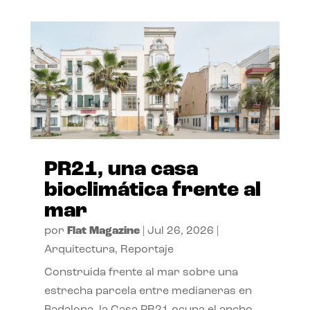
PR21, una casa
bioclimática frente al
mar
por
Flat Magazine
|
Jul 26, 2026
|
Arquitectura
,
Reportaje
Construida frente al mar sobre una
estrecha parcela entre medianeras en
Badalona, la Casa PR21 ocupa el ancho