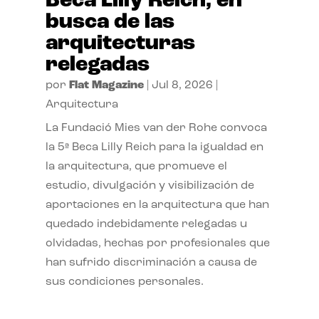
Beca Lilly Reich, en
busca de las
arquitecturas
relegadas
por
Flat Magazine
|
Jul 8, 2026
|
Arquitectura
La Fundació Mies van der Rohe convoca
la 5ª Beca Lilly Reich para la igualdad en
la arquitectura, que promueve el
estudio, divulgación y visibilización de
aportaciones en la arquitectura que han
quedado indebidamente relegadas u
olvidadas, hechas por profesionales que
han sufrido discriminación a causa de
sus condiciones personales.