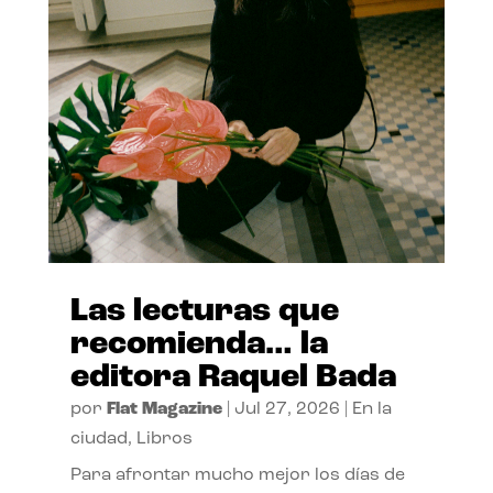
Las lecturas que
recomienda… la
editora Raquel Bada
por
Flat Magazine
|
Jul 27, 2026
|
En la
ciudad
,
Libros
Para afrontar mucho mejor los días de