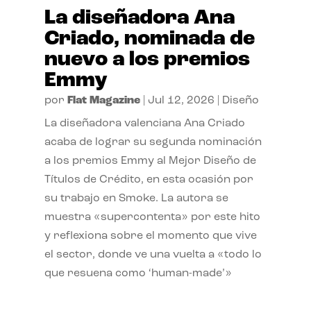
La diseñadora Ana
Criado, nominada de
nuevo a los premios
Emmy
por
Flat Magazine
|
Jul 12, 2026
|
Diseño
La diseñadora valenciana Ana Criado
acaba de lograr su segunda nominación
a los premios Emmy al Mejor Diseño de
Títulos de Crédito, en esta ocasión por
su trabajo en Smoke. La autora se
muestra «supercontenta» por este hito
y reflexiona sobre el momento que vive
el sector, donde ve una vuelta a «todo lo
que resuena como ‘human-made’»