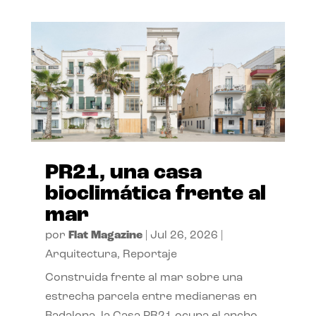
PR21, una casa
bioclimática frente al
mar
por
Flat Magazine
|
Jul 26, 2026
|
Arquitectura
,
Reportaje
Construida frente al mar sobre una
estrecha parcela entre medianeras en
Badalona, la Casa PR21 ocupa el ancho