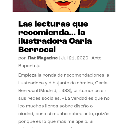
Las lecturas que
recomienda… la
ilustradora Carla
Berrocal
por
Flat Magazine
|
Jul 21, 2026
|
Arte
,
Reportaje
Empieza la ronda de recomendaciones la
ilustradora y dibujante de cómics, Carla
Berrocal (Madrid, 1983), pintamonas en
sus redes sociales. «La verdad es que no
leo muchos libros sobre diseño o
ciudad, pero sí mucho sobre arte, quizás
porque es lo que más me apela. Si,