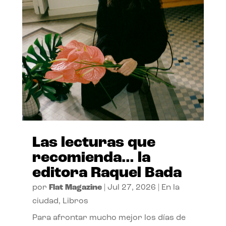
Las lecturas que
recomienda… la
editora Raquel Bada
por
Flat Magazine
|
Jul 27, 2026
|
En la
ciudad
,
Libros
Para afrontar mucho mejor los días de