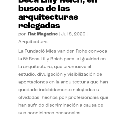
Beca Lilly Reich, en
busca de las
arquitecturas
relegadas
por
Flat Magazine
|
Jul 8, 2026
|
Arquitectura
La Fundació Mies van der Rohe convoca
la 5ª Beca Lilly Reich para la igualdad en
la arquitectura, que promueve el
estudio, divulgación y visibilización de
aportaciones en la arquitectura que han
quedado indebidamente relegadas u
olvidadas, hechas por profesionales que
han sufrido discriminación a causa de
sus condiciones personales.