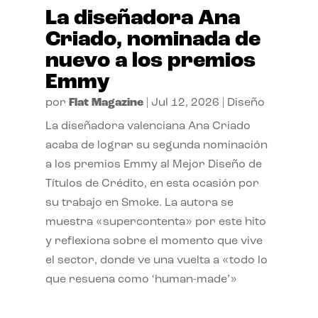
La diseñadora Ana
Criado, nominada de
nuevo a los premios
Emmy
por
Flat Magazine
|
Jul 12, 2026
|
Diseño
La diseñadora valenciana Ana Criado
acaba de lograr su segunda nominación
a los premios Emmy al Mejor Diseño de
Títulos de Crédito, en esta ocasión por
su trabajo en Smoke. La autora se
muestra «supercontenta» por este hito
y reflexiona sobre el momento que vive
el sector, donde ve una vuelta a «todo lo
que resuena como ‘human-made’»