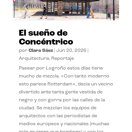
El sueño de
Concéntrico
por
Clara Sáez
|
Jun 20, 2026
|
Arquitectura
,
Reportaje
Pasear por Logroño estos días tiene
mucho de mezcla. «Con tanto moderno
esto parece Rotterdam», decía un vecino
divertido ante tanta gente vestida de
negro y con gorra por las calles de la
ciudad. Se mezclan los equipos de
arquitectos con las periodistas de
medios europeos y nacionales (muchas
más mujeres que hombres) y con los