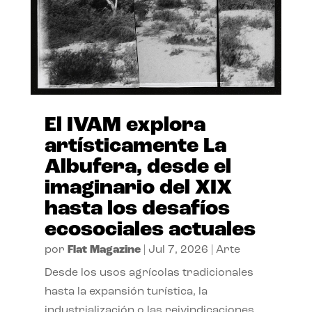
El IVAM explora
artísticamente La
Albufera, desde el
imaginario del XIX
hasta los desafíos
ecosociales actuales
por
Flat Magazine
|
Jul 7, 2026
|
Arte
Desde los usos agrícolas tradicionales
hasta la expansión turística, la
industrialización o las reivindicaciones