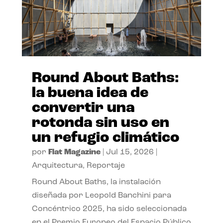
Round About Baths:
la buena idea de
convertir una
rotonda sin uso en
un refugio climático
por
Flat Magazine
|
Jul 15, 2026
|
Arquitectura
,
Reportaje
Round About Baths, la instalación
diseñada por Leopold Banchini para
Concéntrico 2025, ha sido seleccionada
en el Premio Europeo del Espacio Público