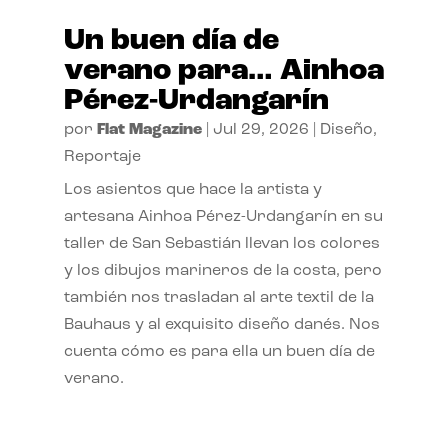
Un buen día de
verano para… Ainhoa
Pérez-Urdangarín
por
Flat Magazine
|
Jul 29, 2026
|
Diseño
,
Reportaje
Los asientos que hace la artista y
artesana Ainhoa Pérez-Urdangarín en su
taller de San Sebastián llevan los colores
y los dibujos marineros de la costa, pero
también nos trasladan al arte textil de la
Bauhaus y al exquisito diseño danés. Nos
cuenta cómo es para ella un buen día de
verano.