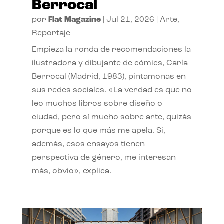
Berrocal
por
Flat Magazine
|
Jul 21, 2026
|
Arte
,
Reportaje
Empieza la ronda de recomendaciones la
ilustradora y dibujante de cómics, Carla
Berrocal (Madrid, 1983), pintamonas en
sus redes sociales. «La verdad es que no
leo muchos libros sobre diseño o
ciudad, pero sí mucho sobre arte, quizás
porque es lo que más me apela. Si,
además, esos ensayos tienen
perspectiva de género, me interesan
más, obvio», explica.