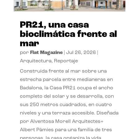
PR21, una casa
bioclimática frente al
mar
por
Flat Magazine
|
Jul 26, 2026
|
Arquitectura
,
Reportaje
Construida frente al mar sobre una
estrecha parcela entre medianeras en
Badalona, la Casa PR21 ocupa el ancho
completo del solar y se desarrolla, con
sus 250 metros cuadrados, en cuatro
niveles y una terraza accesible. Diseñada
por Alventosa Morell Arquitectes+
Albert Pàmies para una familia de tres
personas, la casa organiza la vida