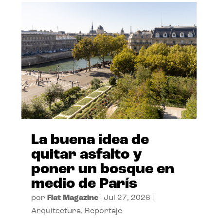
La buena idea de
quitar asfalto y
poner un bosque en
medio de París
por
Flat Magazine
|
Jul 27, 2026
|
Arquitectura
,
Reportaje