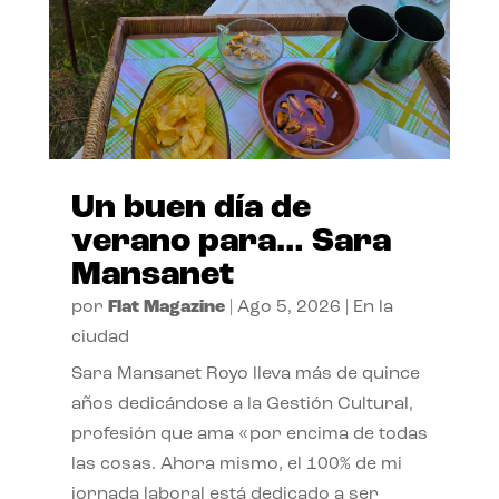
Un buen día de
verano para… Sara
Mansanet
por
Flat Magazine
|
Ago 5, 2026
|
En la
ciudad
Sara Mansanet Royo lleva más de quince
años dedicándose a la Gestión Cultural,
profesión que ama «por encima de todas
las cosas. Ahora mismo, el 100% de mi
jornada laboral está dedicado a ser