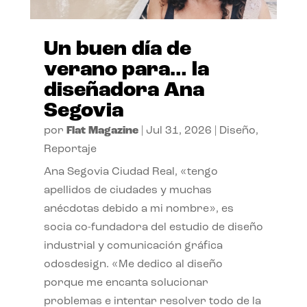
Un buen día de
verano para… la
diseñadora Ana
Segovia
por
Flat Magazine
|
Jul 31, 2026
|
Diseño
,
Reportaje
Ana Segovia Ciudad Real, «tengo
apellidos de ciudades y muchas
anécdotas debido a mi nombre», es
socia co-fundadora del estudio de diseño
industrial y comunicación gráfica
odosdesign. «Me dedico al diseño
porque me encanta solucionar
problemas e intentar resolver todo de la