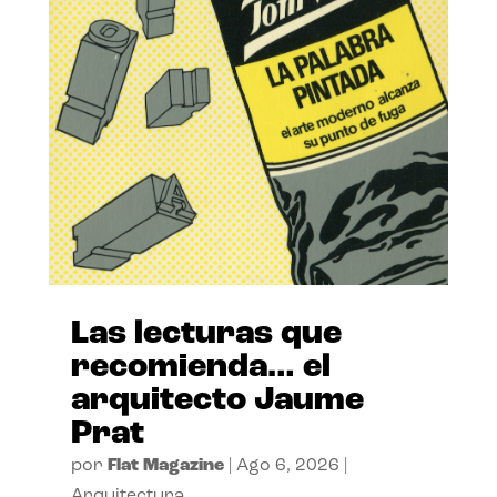
Las lecturas que
recomienda… el
arquitecto Jaume
Prat
por
Flat Magazine
|
Ago 6, 2026
|
Arquitectura