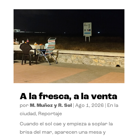
A la fresca, a la venta
por
M. Muñoz y R. Sol
|
Ago 1, 2026
|
En la
ciudad
,
Reportaje
Cuando el sol cae y empieza a soplar la
brisa del mar, aparecen una mesa y