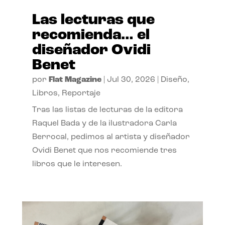
Las lecturas que
recomienda… el
diseñador Ovidi
Benet
por
Flat Magazine
|
Jul 30, 2026
|
Diseño
,
Libros
,
Reportaje
Tras las listas de lecturas de la editora
Raquel Bada y de la ilustradora Carla
Berrocal, pedimos al artista y diseñador
Ovidi Benet que nos recomiende tres
libros que le interesen.