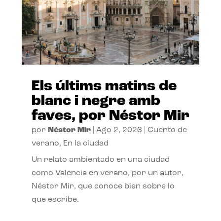
Els últims matins de
blanc i negre amb
faves, por Néstor Mir
por
Néstor Mir
|
Ago 2, 2026
|
Cuento de
verano
,
En la ciudad
Un relato ambientado en una ciudad
como Valencia en verano, por un autor,
Néstor Mir, que conoce bien sobre lo
que escribe.