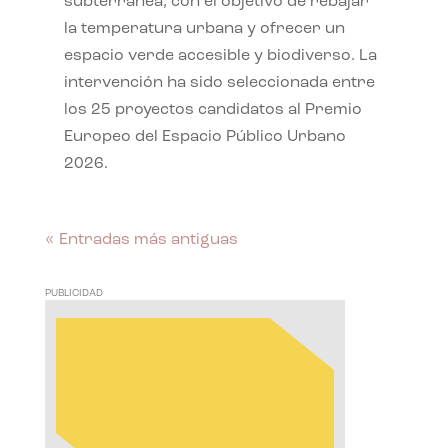
subterránea, con el objetivo de rebajar
la temperatura urbana y ofrecer un
espacio verde accesible y biodiverso. La
intervención ha sido seleccionada entre
los 25 proyectos candidatos al Premio
Europeo del Espacio Público Urbano
2026.
« Entradas más antiguas
PUBLICIDAD