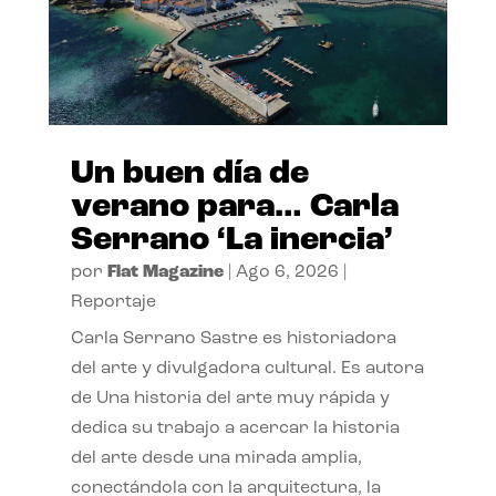
Un buen día de
verano para… Carla
Serrano ‘La inercia’
por
Flat Magazine
|
Ago 6, 2026
|
Reportaje
Carla Serrano Sastre es historiadora
del arte y divulgadora cultural. Es autora
de Una historia del arte muy rápida y
dedica su trabajo a acercar la historia
del arte desde una mirada amplia,
conectándola con la arquitectura, la