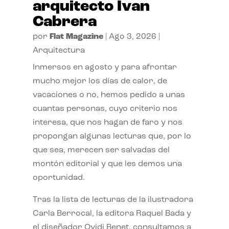
arquitecto Ivan
Cabrera
por
Flat Magazine
|
Ago 3, 2026
|
Arquitectura
Inmersos en agosto y para afrontar
mucho mejor los días de calor, de
vacaciones o no, hemos pedido a unas
cuantas personas, cuyo criterio nos
interesa, que nos hagan de faro y nos
propongan algunas lecturas que, por lo
que sea, merecen ser salvadas del
montón editorial y que les demos una
oportunidad.
Tras la lista de lecturas de la ilustradora
Carla Berrocal, la editora Raquel Bada y
el diseñador Ovidi Benet, consultamos a