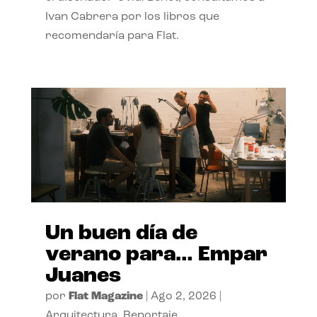
Ivan Cabrera por los libros que
recomendaría para Flat.
Un buen día de
verano para… Empar
Juanes
por
Flat Magazine
|
Ago 2, 2026
|
Arquitectura
,
Reportaje