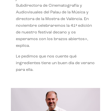
Subdirectora de Cinematografía y
Audiovisuales del Palau de la Música y
directora de la Mostra de València. En
noviembre celebraremos la 41ª edición
de nuestro festival decano y os
esperamos con los brazos abiertos»,
explica.
Le pedimos que nos cuente qué
ingredientes tiene un buen día de verano
para ella.