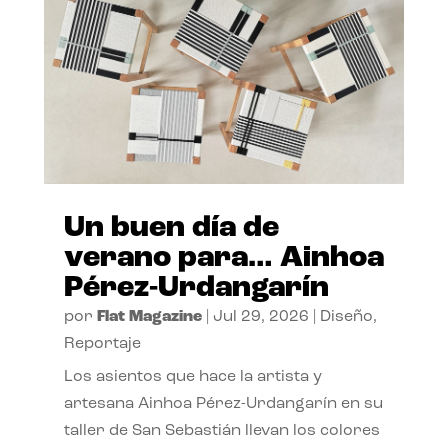
Un buen día de
verano para… Ainhoa
Pérez-Urdangarín
por
Flat Magazine
|
Jul 29, 2026
|
Diseño
,
Reportaje
Los asientos que hace la artista y
artesana Ainhoa Pérez-Urdangarín en su
taller de San Sebastián llevan los colores