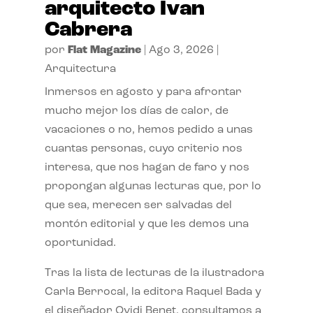
arquitecto Ivan
Cabrera
por
Flat Magazine
|
Ago 3, 2026
|
Arquitectura
Inmersos en agosto y para afrontar
mucho mejor los días de calor, de
vacaciones o no, hemos pedido a unas
cuantas personas, cuyo criterio nos
interesa, que nos hagan de faro y nos
propongan algunas lecturas que, por lo
que sea, merecen ser salvadas del
montón editorial y que les demos una
oportunidad.
Tras la lista de lecturas de la ilustradora
Carla Berrocal, la editora Raquel Bada y
el diseñador Ovidi Benet, consultamos a