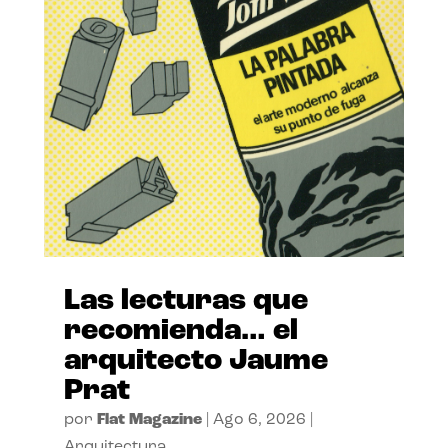
Las lecturas que
recomienda… el
arquitecto Jaume
Prat
por
Flat Magazine
|
Ago 6, 2026
|
Arquitectura