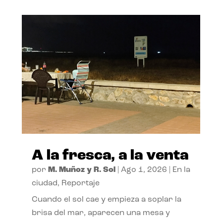
A la fresca, a la venta
por
M. Muñoz y R. Sol
|
Ago 1, 2026
|
En la
ciudad
,
Reportaje
Cuando el sol cae y empieza a soplar la
brisa del mar, aparecen una mesa y