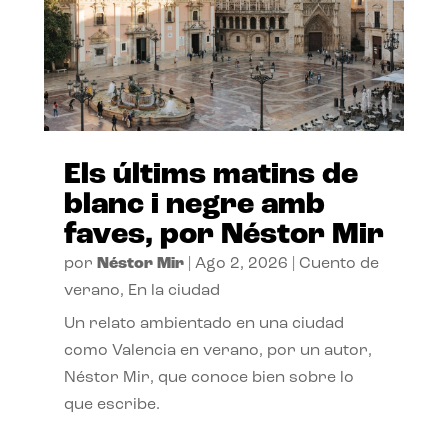
Els últims matins de
blanc i negre amb
faves, por Néstor Mir
por
Néstor Mir
|
Ago 2, 2026
|
Cuento de
verano
,
En la ciudad
Un relato ambientado en una ciudad
como Valencia en verano, por un autor,
Néstor Mir, que conoce bien sobre lo
que escribe.