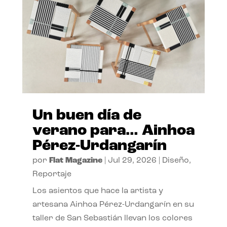
Un buen día de
verano para… Ainhoa
Pérez-Urdangarín
por
Flat Magazine
|
Jul 29, 2026
|
Diseño
,
Reportaje
Los asientos que hace la artista y
artesana Ainhoa Pérez-Urdangarín en su
taller de San Sebastián llevan los colores