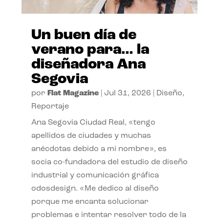
Un buen día de
verano para… la
diseñadora Ana
Segovia
por
Flat Magazine
|
Jul 31, 2026
|
Diseño
,
Reportaje
Ana Segovia Ciudad Real, «tengo
apellidos de ciudades y muchas
anécdotas debido a mi nombre», es
socia co-fundadora del estudio de diseño
industrial y comunicación gráfica
odosdesign. «Me dedico al diseño
porque me encanta solucionar
problemas e intentar resolver todo de la