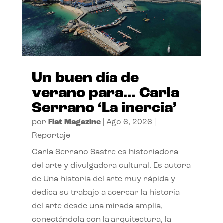
Un buen día de
verano para… Carla
Serrano ‘La inercia’
por
Flat Magazine
|
Ago 6, 2026
|
Reportaje
Carla Serrano Sastre es historiadora
del arte y divulgadora cultural. Es autora
de Una historia del arte muy rápida y
dedica su trabajo a acercar la historia
del arte desde una mirada amplia,
conectándola con la arquitectura, la