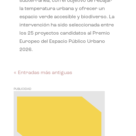
subterránea, con el objetivo de rebajar
la temperatura urbana y ofrecer un
espacio verde accesible y biodiverso. La
intervención ha sido seleccionada entre
los 25 proyectos candidatos al Premio
Europeo del Espacio Público Urbano
2026.
« Entradas más antiguas
PUBLICIDAD