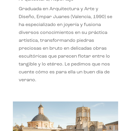
Graduada en Arquitectura y Arte y
Diseño, Empar Juanes (Valencia, 1990) se
ha especializado en joyería y fusiona
diversos conocimientos en su práctica
artística, transformando piedras
preciosas en bruto en delicadas obras
escultóricas que parecen flotar entre lo
tangible y lo etéreo. Le pedimos que nos
cuente cómo es para ella un buen día de
verano.