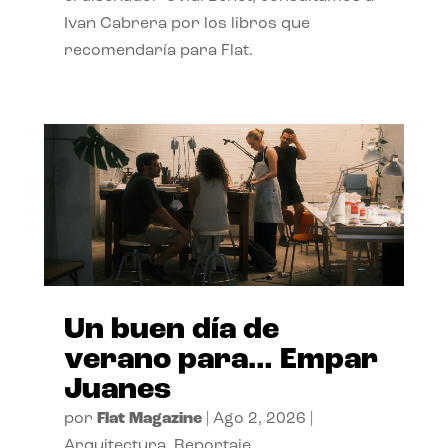
Ivan Cabrera por los libros que
recomendaría para Flat.
Un buen día de
verano para… Empar
Juanes
por
Flat Magazine
|
Ago 2, 2026
|
Arquitectura
,
Reportaje