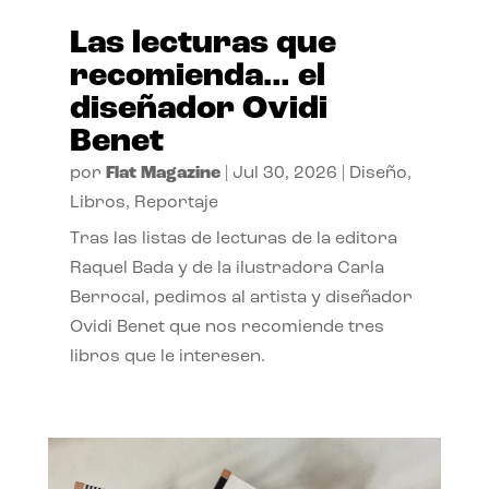
Las lecturas que
recomienda… el
diseñador Ovidi
Benet
por
Flat Magazine
|
Jul 30, 2026
|
Diseño
,
Libros
,
Reportaje
Tras las listas de lecturas de la editora
Raquel Bada y de la ilustradora Carla
Berrocal, pedimos al artista y diseñador
Ovidi Benet que nos recomiende tres
libros que le interesen.