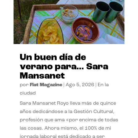
Un buen día de
verano para… Sara
Mansanet
por
Flat Magazine
|
Ago 5, 2026
|
En la
ciudad
Sara Mansanet Royo lleva más de quince
años dedicándose a la Gestión Cultural,
profesión que ama «por encima de todas
las cosas. Ahora mismo, el 100% de mi
jornada laboral está dedicado a ser