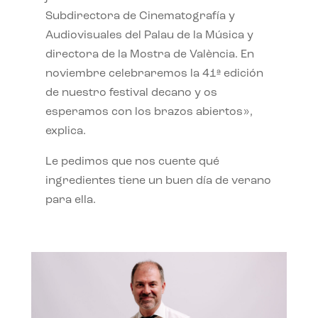
Subdirectora de Cinematografía y
Audiovisuales del Palau de la Música y
directora de la Mostra de València. En
noviembre celebraremos la 41ª edición
de nuestro festival decano y os
esperamos con los brazos abiertos»,
explica.
Le pedimos que nos cuente qué
ingredientes tiene un buen día de verano
para ella.