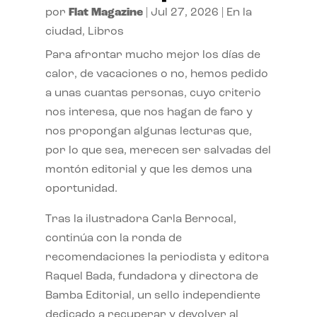
por
Flat Magazine
|
Jul 27, 2026
|
En la
ciudad
,
Libros
Para afrontar mucho mejor los días de
calor, de vacaciones o no, hemos pedido
a unas cuantas personas, cuyo criterio
nos interesa, que nos hagan de faro y
nos propongan algunas lecturas que,
por lo que sea, merecen ser salvadas del
montón editorial y que les demos una
oportunidad.
Tras la ilustradora Carla Berrocal,
continúa con la ronda de
recomendaciones la periodista y editora
Raquel Bada, fundadora y directora de
Bamba Editorial, un sello independiente
dedicado a recuperar y devolver al