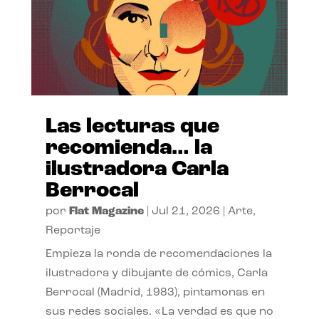
Las lecturas que
recomienda… la
ilustradora Carla
Berrocal
por
Flat Magazine
|
Jul 21, 2026
|
Arte
,
Reportaje
Empieza la ronda de recomendaciones la
ilustradora y dibujante de cómics, Carla
Berrocal (Madrid, 1983), pintamonas en
sus redes sociales. «La verdad es que no