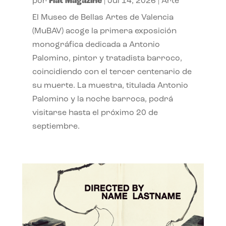
por
Flat Magazine
|
Jul 14, 2026
|
Arte
El Museo de Bellas Artes de Valencia
(MuBAV) acoge la primera exposición
monográfica dedicada a Antonio
Palomino, pintor y tratadista barroco,
coincidiendo con el tercer centenario de
su muerte. La muestra, titulada Antonio
Palomino y la noche barroca, podrá
visitarse hasta el próximo 20 de
septiembre.