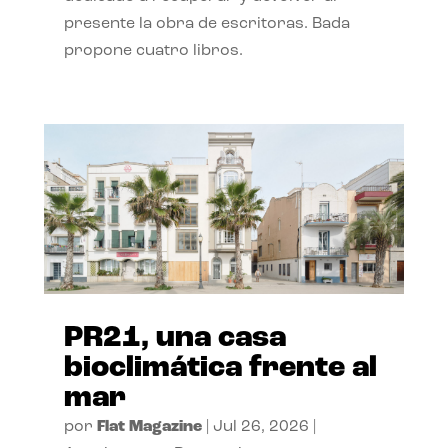
presente la obra de escritoras. Bada
propone cuatro libros.
PR21, una casa
bioclimática frente al
mar
por
Flat Magazine
|
Jul 26, 2026
|