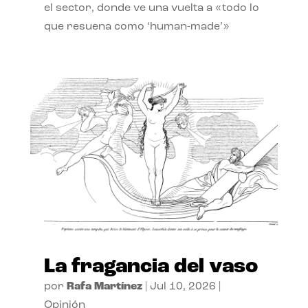
el sector, donde ve una vuelta a «todo lo
que resuena como ‘human-made’»
La fragancia del vaso
por
Rafa Martínez
|
Jul 10, 2026
|
Opinión