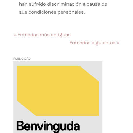
han sufrido discriminación a causa de
sus condiciones personales.
« Entradas más antiguas
Entradas siguientes »
PUBLICIDAD