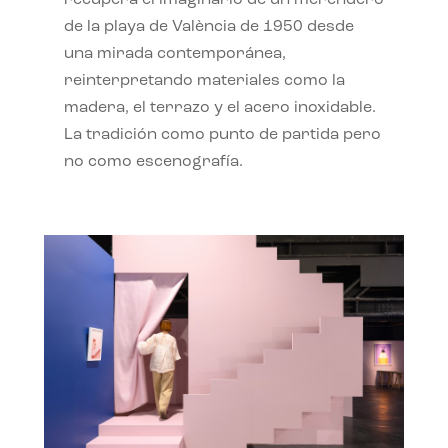
recupera el imaginario de un merendero
de la playa de València de 1950 desde
una mirada contemporánea,
reinterpretando materiales como la
madera, el terrazo y el acero inoxidable.
La tradición como punto de partida pero
no como escenografía.