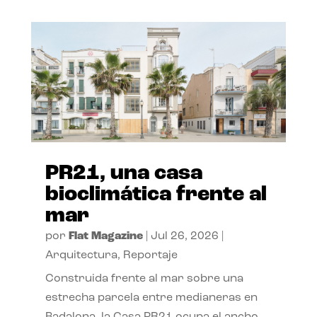
PR21, una casa
bioclimática frente al
mar
por
Flat Magazine
|
Jul 26, 2026
|
Arquitectura
,
Reportaje
Construida frente al mar sobre una
estrecha parcela entre medianeras en
Badalona, la Casa PR21 ocupa el ancho