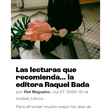
Las lecturas que
recomienda… la
editora Raquel Bada
por
Flat Magazine
|
Jul 27, 2026
|
En la
ciudad
,
Libros
Para afrontar mucho mejor los días de