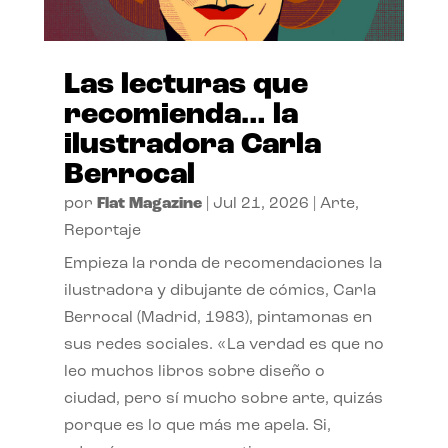
Las lecturas que
recomienda… la
ilustradora Carla
Berrocal
por
Flat Magazine
|
Jul 21, 2026
|
Arte
,
Reportaje
Empieza la ronda de recomendaciones la
ilustradora y dibujante de cómics, Carla
Berrocal (Madrid, 1983), pintamonas en
sus redes sociales. «La verdad es que no
leo muchos libros sobre diseño o
ciudad, pero sí mucho sobre arte, quizás
porque es lo que más me apela. Si,