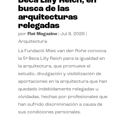
Beca Lilly Reich, en
busca de las
arquitecturas
relegadas
por
Flat Magazine
|
Jul 8, 2026
|
Arquitectura
La Fundació Mies van der Rohe convoca
la 5ª Beca Lilly Reich para la igualdad en
la arquitectura, que promueve el
estudio, divulgación y visibilización de
aportaciones en la arquitectura que han
quedado indebidamente relegadas u
olvidadas, hechas por profesionales que
han sufrido discriminación a causa de
sus condiciones personales.