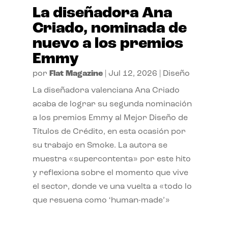
La diseñadora Ana
Criado, nominada de
nuevo a los premios
Emmy
por
Flat Magazine
|
Jul 12, 2026
|
Diseño
La diseñadora valenciana Ana Criado
acaba de lograr su segunda nominación
a los premios Emmy al Mejor Diseño de
Títulos de Crédito, en esta ocasión por
su trabajo en Smoke. La autora se
muestra «supercontenta» por este hito
y reflexiona sobre el momento que vive
el sector, donde ve una vuelta a «todo lo
que resuena como ‘human-made’»