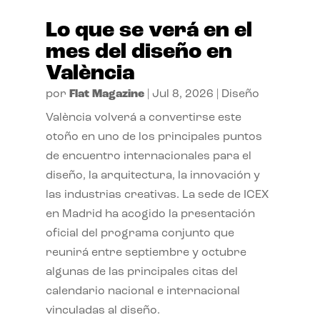
Lo que se verá en el
mes del diseño en
València
por
Flat Magazine
|
Jul 8, 2026
|
Diseño
València volverá a convertirse este
otoño en uno de los principales puntos
de encuentro internacionales para el
diseño, la arquitectura, la innovación y
las industrias creativas. La sede de ICEX
en Madrid ha acogido la presentación
oficial del programa conjunto que
reunirá entre septiembre y octubre
algunas de las principales citas del
calendario nacional e internacional
vinculadas al diseño.