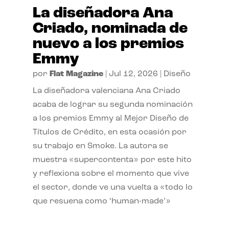
La diseñadora Ana
Criado, nominada de
nuevo a los premios
Emmy
por
Flat Magazine
|
Jul 12, 2026
|
Diseño
La diseñadora valenciana Ana Criado
acaba de lograr su segunda nominación
a los premios Emmy al Mejor Diseño de
Títulos de Crédito, en esta ocasión por
su trabajo en Smoke. La autora se
muestra «supercontenta» por este hito
y reflexiona sobre el momento que vive
el sector, donde ve una vuelta a «todo lo
que resuena como ‘human-made’»