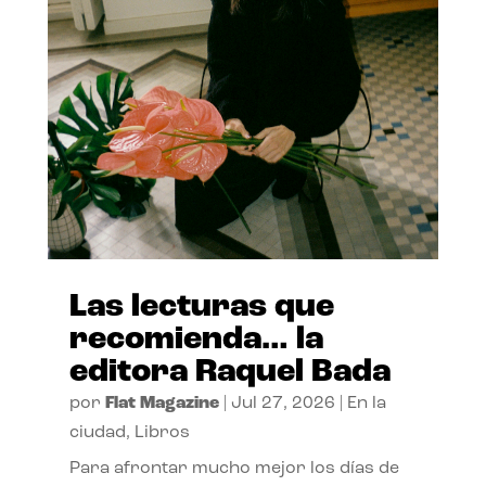
Las lecturas que
recomienda… la
editora Raquel Bada
por
Flat Magazine
|
Jul 27, 2026
|
En la
ciudad
,
Libros
Para afrontar mucho mejor los días de