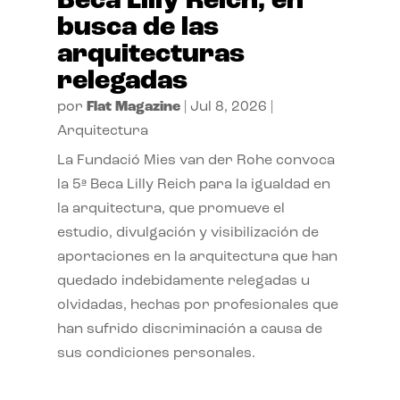
Beca Lilly Reich, en
busca de las
arquitecturas
relegadas
por
Flat Magazine
|
Jul 8, 2026
|
Arquitectura
La Fundació Mies van der Rohe convoca
la 5ª Beca Lilly Reich para la igualdad en
la arquitectura, que promueve el
estudio, divulgación y visibilización de
aportaciones en la arquitectura que han
quedado indebidamente relegadas u
olvidadas, hechas por profesionales que
han sufrido discriminación a causa de
sus condiciones personales.