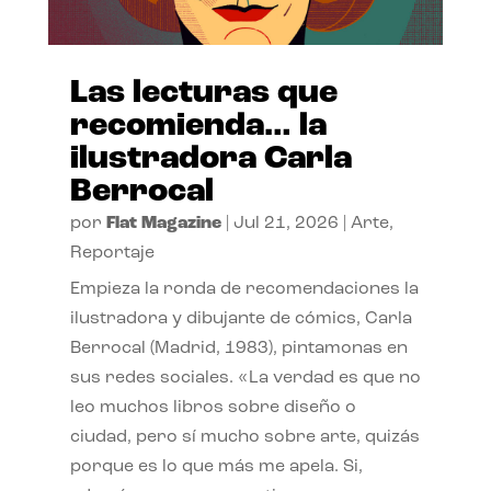
Las lecturas que
recomienda… la
ilustradora Carla
Berrocal
por
Flat Magazine
|
Jul 21, 2026
|
Arte
,
Reportaje
Empieza la ronda de recomendaciones la
ilustradora y dibujante de cómics, Carla
Berrocal (Madrid, 1983), pintamonas en
sus redes sociales. «La verdad es que no
leo muchos libros sobre diseño o
ciudad, pero sí mucho sobre arte, quizás
porque es lo que más me apela. Si,