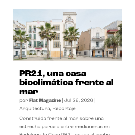
PR21, una casa
bioclimática frente al
mar
por
Flat Magazine
|
Jul 26, 2026
|
Arquitectura
,
Reportaje
Construida frente al mar sobre una
estrecha parcela entre medianeras en
Badalona, la Casa PR21 ocupa el ancho