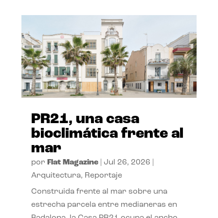
PR21, una casa
bioclimática frente al
mar
por
Flat Magazine
|
Jul 26, 2026
|
Arquitectura
,
Reportaje
Construida frente al mar sobre una
estrecha parcela entre medianeras en
Badalona, la Casa PR21 ocupa el ancho