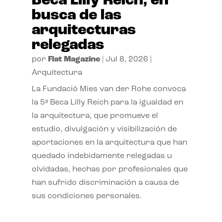
Beca Lilly Reich, en
busca de las
arquitecturas
relegadas
por
Flat Magazine
|
Jul 8, 2026
|
Arquitectura
La Fundació Mies van der Rohe convoca
la 5ª Beca Lilly Reich para la igualdad en
la arquitectura, que promueve el
estudio, divulgación y visibilización de
aportaciones en la arquitectura que han
quedado indebidamente relegadas u
olvidadas, hechas por profesionales que
han sufrido discriminación a causa de
sus condiciones personales.