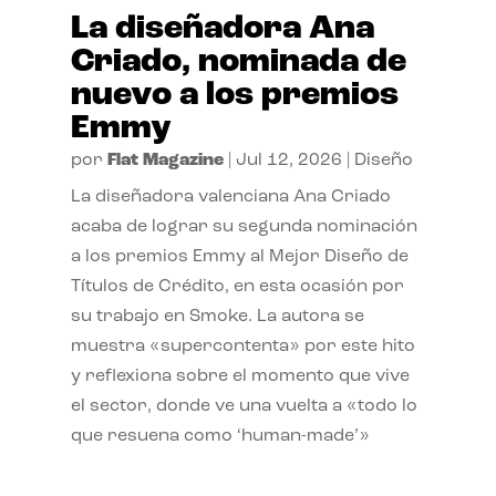
La diseñadora Ana
Criado, nominada de
nuevo a los premios
Emmy
por
Flat Magazine
|
Jul 12, 2026
|
Diseño
La diseñadora valenciana Ana Criado
acaba de lograr su segunda nominación
a los premios Emmy al Mejor Diseño de
Títulos de Crédito, en esta ocasión por
su trabajo en Smoke. La autora se
muestra «supercontenta» por este hito
y reflexiona sobre el momento que vive
el sector, donde ve una vuelta a «todo lo
que resuena como ‘human-made’»