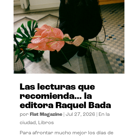
Las lecturas que
recomienda… la
editora Raquel Bada
por
Flat Magazine
|
Jul 27, 2026
|
En la
ciudad
,
Libros
Para afrontar mucho mejor los días de