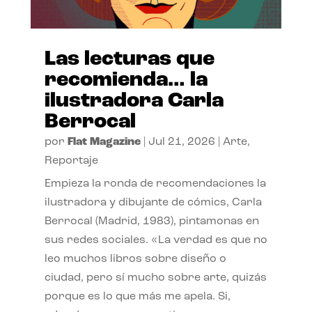
Las lecturas que
recomienda… la
ilustradora Carla
Berrocal
por
Flat Magazine
|
Jul 21, 2026
|
Arte
,
Reportaje
Empieza la ronda de recomendaciones la
ilustradora y dibujante de cómics, Carla
Berrocal (Madrid, 1983), pintamonas en
sus redes sociales. «La verdad es que no
leo muchos libros sobre diseño o
ciudad, pero sí mucho sobre arte, quizás
porque es lo que más me apela. Si,