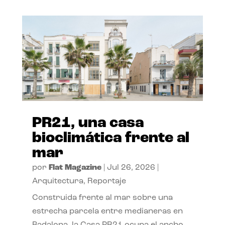
PR21, una casa
bioclimática frente al
mar
por
Flat Magazine
|
Jul 26, 2026
|
Arquitectura
,
Reportaje
Construida frente al mar sobre una
estrecha parcela entre medianeras en
Badalona, la Casa PR21 ocupa el ancho