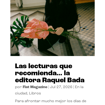
Las lecturas que
recomienda… la
editora Raquel Bada
por
Flat Magazine
|
Jul 27, 2026
|
En la
ciudad
,
Libros
Para afrontar mucho mejor los días de