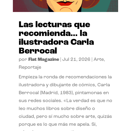
Las lecturas que
recomienda… la
ilustradora Carla
Berrocal
por
Flat Magazine
|
Jul 21, 2026
|
Arte
,
Reportaje
Empieza la ronda de recomendaciones la
ilustradora y dibujante de cómics, Carla
Berrocal (Madrid, 1983), pintamonas en
sus redes sociales. «La verdad es que no
leo muchos libros sobre diseño o
ciudad, pero sí mucho sobre arte, quizás
porque es lo que más me apela. Si,