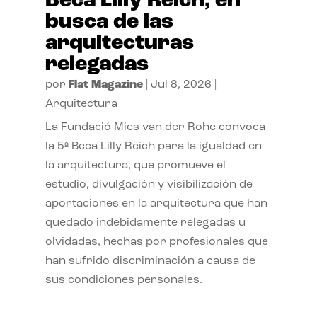
Beca Lilly Reich, en
busca de las
arquitecturas
relegadas
por
Flat Magazine
|
Jul 8, 2026
|
Arquitectura
La Fundació Mies van der Rohe convoca
la 5ª Beca Lilly Reich para la igualdad en
la arquitectura, que promueve el
estudio, divulgación y visibilización de
aportaciones en la arquitectura que han
quedado indebidamente relegadas u
olvidadas, hechas por profesionales que
han sufrido discriminación a causa de
sus condiciones personales.