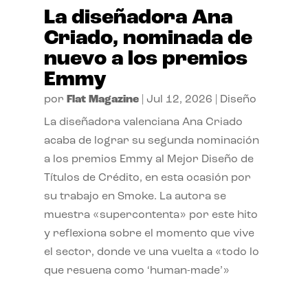
La diseñadora Ana
Criado, nominada de
nuevo a los premios
Emmy
por
Flat Magazine
|
Jul 12, 2026
|
Diseño
La diseñadora valenciana Ana Criado
acaba de lograr su segunda nominación
a los premios Emmy al Mejor Diseño de
Títulos de Crédito, en esta ocasión por
su trabajo en Smoke. La autora se
muestra «supercontenta» por este hito
y reflexiona sobre el momento que vive
el sector, donde ve una vuelta a «todo lo
que resuena como ‘human-made’»