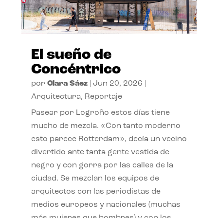
El sueño de
Concéntrico
por
Clara Sáez
|
Jun 20, 2026
|
Arquitectura
,
Reportaje
Pasear por Logroño estos días tiene
mucho de mezcla. «Con tanto moderno
esto parece Rotterdam», decía un vecino
divertido ante tanta gente vestida de
negro y con gorra por las calles de la
ciudad. Se mezclan los equipos de
arquitectos con las periodistas de
medios europeos y nacionales (muchas
más mujeres que hombres) y con los