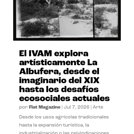
El IVAM explora
artísticamente La
Albufera, desde el
imaginario del XIX
hasta los desafíos
ecosociales actuales
por
Flat Magazine
|
Jul 7, 2026
|
Arte
Desde los usos agrícolas tradicionales
hasta la expansión turística, la
industrialización o las reivindicaciones