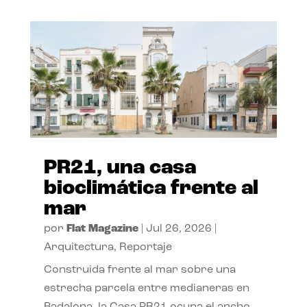
PR21, una casa
bioclimática frente al
mar
por
Flat Magazine
|
Jul 26, 2026
|
Arquitectura
,
Reportaje
Construida frente al mar sobre una
estrecha parcela entre medianeras en
Badalona, la Casa PR21 ocupa el ancho