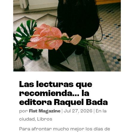
Las lecturas que
recomienda… la
editora Raquel Bada
por
Flat Magazine
|
Jul 27, 2026
|
En la
ciudad
,
Libros
Para afrontar mucho mejor los días de