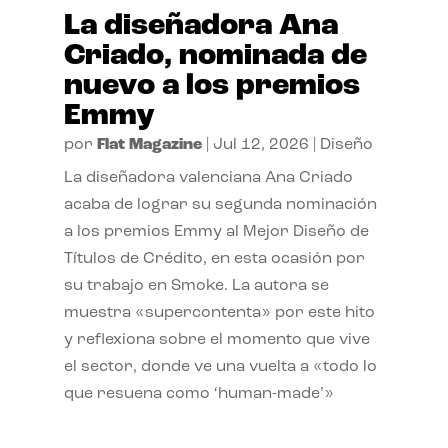
La diseñadora Ana
Criado, nominada de
nuevo a los premios
Emmy
por
Flat Magazine
|
Jul 12, 2026
|
Diseño
La diseñadora valenciana Ana Criado
acaba de lograr su segunda nominación
a los premios Emmy al Mejor Diseño de
Títulos de Crédito, en esta ocasión por
su trabajo en Smoke. La autora se
muestra «supercontenta» por este hito
y reflexiona sobre el momento que vive
el sector, donde ve una vuelta a «todo lo
que resuena como ‘human-made’»