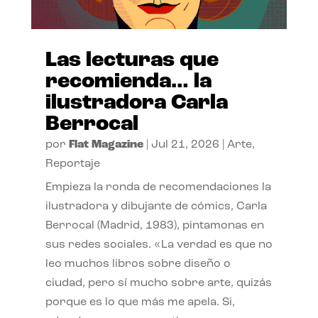
Las lecturas que
recomienda… la
ilustradora Carla
Berrocal
por
Flat Magazine
|
Jul 21, 2026
|
Arte
,
Reportaje
Empieza la ronda de recomendaciones la
ilustradora y dibujante de cómics, Carla
Berrocal (Madrid, 1983), pintamonas en
sus redes sociales. «La verdad es que no
leo muchos libros sobre diseño o
ciudad, pero sí mucho sobre arte, quizás
porque es lo que más me apela. Si,