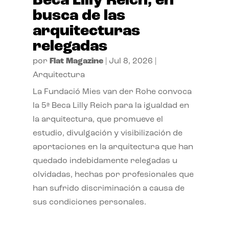
Beca Lilly Reich, en
busca de las
arquitecturas
relegadas
por
Flat Magazine
|
Jul 8, 2026
|
Arquitectura
La Fundació Mies van der Rohe convoca
la 5ª Beca Lilly Reich para la igualdad en
la arquitectura, que promueve el
estudio, divulgación y visibilización de
aportaciones en la arquitectura que han
quedado indebidamente relegadas u
olvidadas, hechas por profesionales que
han sufrido discriminación a causa de
sus condiciones personales.