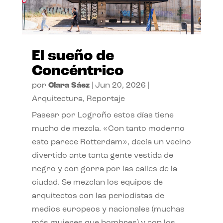
El sueño de
Concéntrico
por
Clara Sáez
|
Jun 20, 2026
|
Arquitectura
,
Reportaje
Pasear por Logroño estos días tiene
mucho de mezcla. «Con tanto moderno
esto parece Rotterdam», decía un vecino
divertido ante tanta gente vestida de
negro y con gorra por las calles de la
ciudad. Se mezclan los equipos de
arquitectos con las periodistas de
medios europeos y nacionales (muchas
más mujeres que hombres) y con los