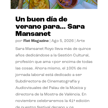
Un buen día de
verano para… Sara
Mansanet
por
Flat Magazine
|
Ago 5, 2026
|
Arte
Sara Mansanet Royo lleva más de quince
años dedicándose a la Gestión Cultural,
profesión que ama «por encima de todas
las cosas. Ahora mismo, el 100% de mi
jornada laboral está dedicado a ser
Subdirectora de Cinematografía y
Audiovisuales del Palau de la Música y
directora de la Mostra de València. En
noviembre celebraremos la 41ª edición
de nuestro festival decano y os