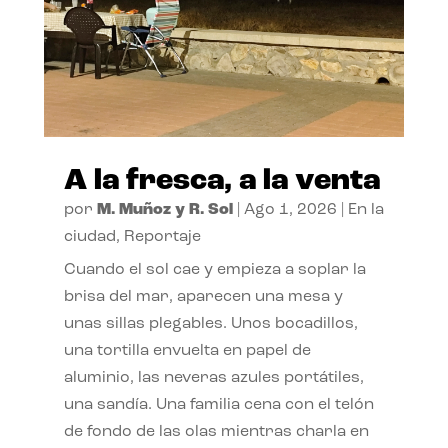
A la fresca, a la venta
por
M. Muñoz y R. Sol
|
Ago 1, 2026
|
En la
ciudad
,
Reportaje
Cuando el sol cae y empieza a soplar la
brisa del mar, aparecen una mesa y
unas sillas plegables. Unos bocadillos,
una tortilla envuelta en papel de
aluminio, las neveras azules portátiles,
una sandía. Una familia cena con el telón
de fondo de las olas mientras charla en