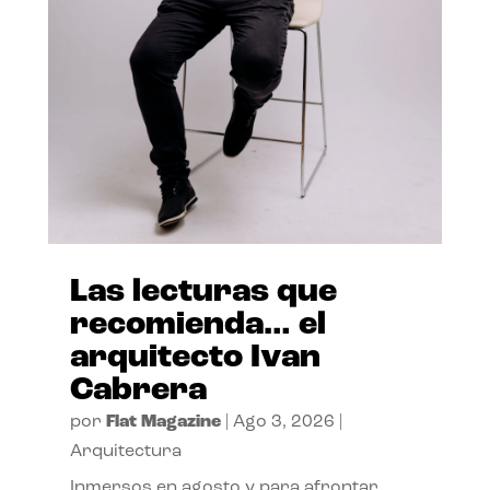
Las lecturas que
recomienda… el
arquitecto Ivan
Cabrera
por
Flat Magazine
|
Ago 3, 2026
|
Arquitectura
Inmersos en agosto y para afrontar