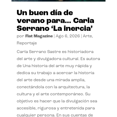
Un buen día de
verano para… Carla
Serrano ‘La inercia’
por
Flat Magazine
|
Ago 6, 2026
|
Arte
,
Reportaje
Carla Serrano Sastre es historiadora
del arte y divulgadora cultural. Es autora
de Una historia del arte muy rápida y
dedica su trabajo a acercar la historia
del arte desde una mirada amplia,
conectándola con la arquitectura, la
cultura y el arte contemporáneo. Su
objetivo es hacer que la divulgación sea
accesible, rigurosa y entretenida para
cualquier persona. En sus cuentas de