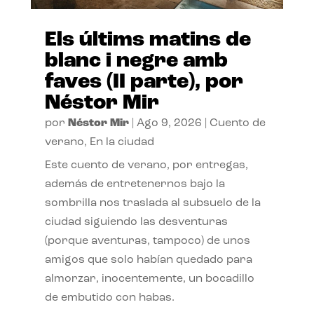
Els últims matins de
blanc i negre amb
faves (II parte), por
Néstor Mir
por
Néstor Mir
|
Ago 9, 2026
|
Cuento de
verano
,
En la ciudad
Este cuento de verano, por entregas,
además de entretenernos bajo la
sombrilla nos traslada al subsuelo de la
ciudad siguiendo las desventuras
(porque aventuras, tampoco) de unos
amigos que solo habían quedado para
almorzar, inocentemente, un bocadillo
de embutido con habas.