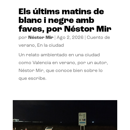
Els últims matins de
blanc i negre amb
faves, por Néstor Mir
por
Néstor Mir
|
Ago 2, 2026
|
Cuento de
verano
,
En la ciudad
Un relato ambientado en una ciudad
como Valencia en verano, por un autor,
Néstor Mir, que conoce bien sobre lo
que escribe.