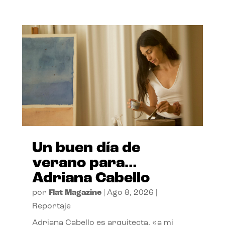
Un buen día de
verano para…
Adriana Cabello
por
Flat Magazine
|
Ago 8, 2026
|
Reportaje
Adriana Cabello es arquitecta, «a mi