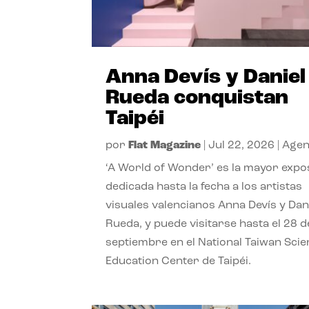
Anna Devís y Daniel
Rueda conquistan
Taipéi
por
Flat Magazine
|
Jul 22, 2026
|
Age
‘A World of Wonder’ es la mayor expo
dedicada hasta la fecha a los artistas
visuales valencianos Anna Devís y Dan
Rueda, y puede visitarse hasta el 28 d
septiembre en el National Taiwan Sci
Education Center de Taipéi.