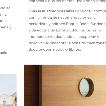
editorial y que les demos una oportunidad
nde se
Tras la ilustradora Carla Berrocal, contin
erra,
con la ronda de recomendaciones la
n el
periodista y editora Raquel Bada, fundad
rbana y
y directora de Bamba Editorial, un sello
independiente dedicado a recuperar y
devolver al presente la obra de escritoras
Bada propone cuatro libros.
acio