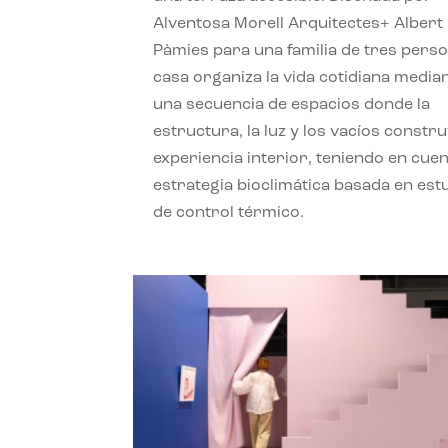
Alventosa Morell Arquitectes+ Albert
Pàmies para una familia de tres perso
casa organiza la vida cotidiana media
una secuencia de espacios donde la
estructura, la luz y los vacíos constru
experiencia interior, teniendo en cue
estrategia bioclimática basada en est
de control térmico.