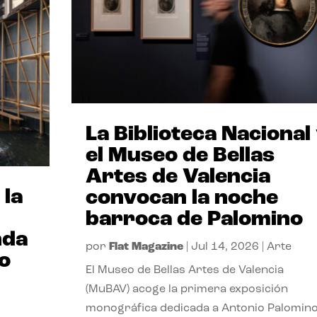
La Biblioteca Nacional
el Museo de Bellas
Artes de Valencia
 la
convocan la noche
barroca de Palomino
nda
por
Flat Magazine
|
Jul 14, 2026
|
Arte
io
El Museo de Bellas Artes de Valencia
(MuBAV) acoge la primera exposición
monográfica dedicada a Antonio Palomino