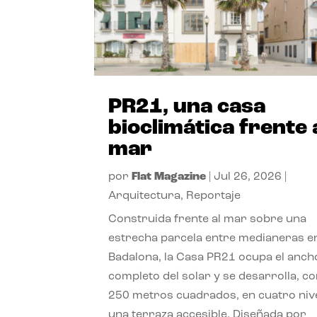
PR21, una casa
bioclimática frente 
mar
por
Flat Magazine
|
Jul 26, 2026
|
Arquitectura
,
Reportaje
Construida frente al mar sobre una
estrecha parcela entre medianeras e
Badalona, la Casa PR21 ocupa el anch
completo del solar y se desarrolla, c
250 metros cuadrados, en cuatro niv
una terraza accesible. Diseñada por