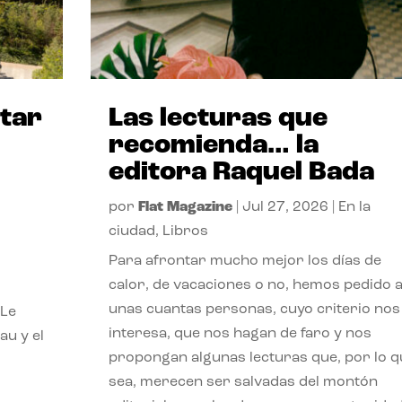
itar
Las lecturas que
recomienda… la
editora Raquel Bada
por
Flat Magazine
|
Jul 27, 2026
|
En la
ciudad
,
Libros
Para afrontar mucho mejor los días de
calor, de vacaciones o no, hemos pedido 
unas cuantas personas, cuyo criterio nos
 Le
interesa, que nos hagan de faro y nos
au y el
propongan algunas lecturas que, por lo q
sea, merecen ser salvadas del montón