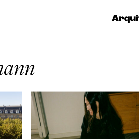
Arqui
mann