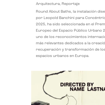
Arquitectura
,
Reportaje
Round About Baths, la instalación dis
por Leopold Banchini para Concéntri
2025, ha sido seleccionada en el Prem
Europeo del Espacio Público Urbano 
uno de los reconocimientos internaci
más relevantes dedicados a la creació
recuperación y transformación de lo
espacios urbanos en Europa.