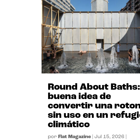
Round About Baths:
buena idea de
convertir una roto
sin uso en un refug
climático
por
Flat Magazine
|
Jul 15, 2026
|