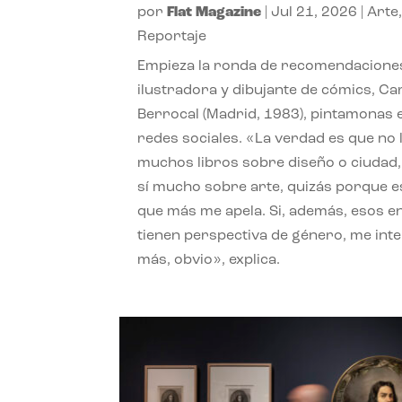
por
Flat Magazine
|
Jul 21, 2026
|
Arte
Reportaje
Empieza la ronda de recomendaciones
ilustradora y dibujante de cómics, Ca
Berrocal (Madrid, 1983), pintamonas 
redes sociales. «La verdad es que no 
muchos libros sobre diseño o ciudad
sí mucho sobre arte, quizás porque e
que más me apela. Si, además, esos e
tienen perspectiva de género, me int
más, obvio», explica.