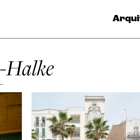
Arqui
k-Halke