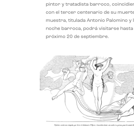
pintor y tratadista barroco, coincidi
con el tercer centenario de su muerte
muestra, titulada Antonio Palomino y 
noche barroca, podrá visitarse hasta 
próximo 20 de septiembre.