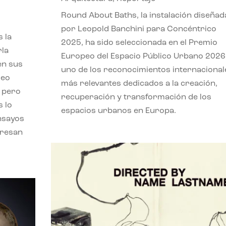
,
Round About Baths, la instalación diseñad
por Leopold Banchini para Concéntrico
 la
2025, ha sido seleccionada en el Premio
rla
Europeo del Espacio Público Urbano 2026
en sus
uno de los reconocimientos internacional
leo
más relevantes dedicados a la creación,
, pero
recuperación y transformación de los
s lo
espacios urbanos en Europa.
nsayos
eresan