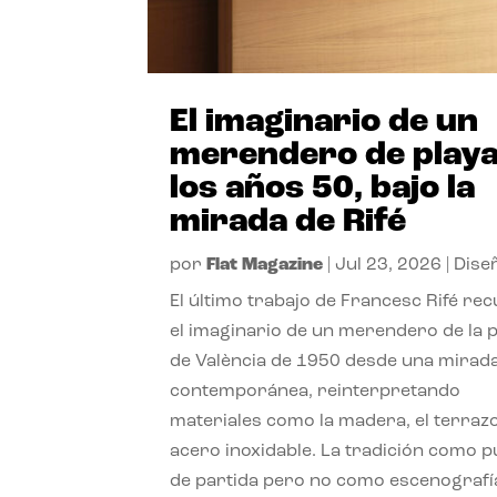
El imaginario de un
merendero de playa
los años 50, bajo la
mirada de Rifé
por
Flat Magazine
|
Jul 23, 2026
|
Dise
El último trabajo de Francesc Rifé re
el imaginario de un merendero de la 
de València de 1950 desde una mirad
contemporánea, reinterpretando
materiales como la madera, el terrazo
acero inoxidable. La tradición como 
de partida pero no como escenografí