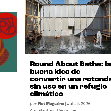
Round About Baths: la
buena idea de
convertir una rotond
sin uso en un refugio
climático
por
Flat Magazine
|
Jul 15, 2026
|
Arquitectura
,
Reportaje