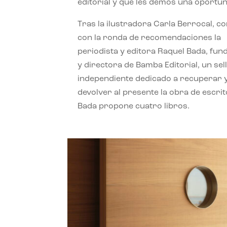
editorial y que les demos una oportun
Tras la ilustradora Carla Berrocal, c
con la ronda de recomendaciones la
periodista y editora Raquel Bada, fu
y directora de Bamba Editorial, un sel
independiente dedicado a recuperar 
devolver al presente la obra de escrit
Bada propone cuatro libros.