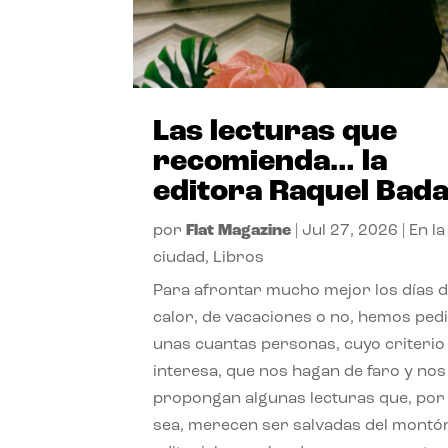
Las lecturas que
recomienda… la
editora Raquel Bad
por
Flat Magazine
|
Jul 27, 2026
|
En la
ciudad
,
Libros
Para afrontar mucho mejor los días 
calor, de vacaciones o no, hemos ped
unas cuantas personas, cuyo criterio
interesa, que nos hagan de faro y nos
propongan algunas lecturas que, por 
sea, merecen ser salvadas del montó