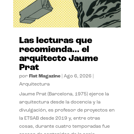
Las lecturas que
recomienda… el
arquitecto Jaume
Prat
por
Flat Magazine
|
Ago 6, 2026
|
Arquitectura
Jaume Prat (Barcelona, 1975) ejerce la
arquitectura desde la docencia y la
divulgación, es profesor de proyectos en
la ETSAB desde 2019 y, entre otras
cosas, durante cuatro temporadas fue