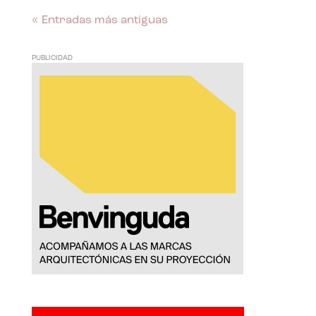
« Entradas más antiguas
PUBLICIDAD