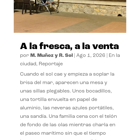
A la fresca, a la venta
por
M. Muñoz y R. Sol
|
Ago 1, 2026
|
En la
ciudad
,
Reportaje
Cuando el sol cae y empieza a soplar la
brisa del mar, aparecen una mesa y
unas sillas plegables. Unos bocadillos,
una tortilla envuelta en papel de
aluminio, las neveras azules portátiles,
una sandía. Una familia cena con el telón
de fondo de las olas mientras charla en
el paseo marítimo sin que el tiempo