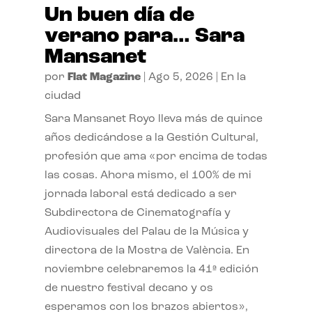
Un buen día de
verano para… Sara
Mansanet
por
Flat Magazine
|
Ago 5, 2026
|
En la
ciudad
Sara Mansanet Royo lleva más de quince
años dedicándose a la Gestión Cultural,
profesión que ama «por encima de todas
las cosas. Ahora mismo, el 100% de mi
jornada laboral está dedicado a ser
Subdirectora de Cinematografía y
Audiovisuales del Palau de la Música y
directora de la Mostra de València. En
noviembre celebraremos la 41ª edición
de nuestro festival decano y os
esperamos con los brazos abiertos»,