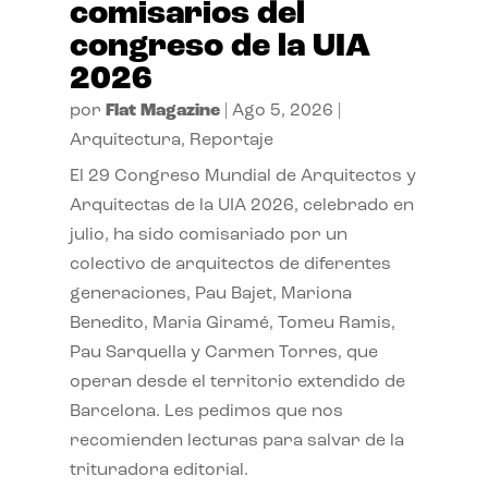
comisarios del
congreso de la UIA
2026
por
Flat Magazine
|
Ago 5, 2026
|
Arquitectura
,
Reportaje
El 29 Congreso Mundial de Arquitectos y
Arquitectas de la UIA 2026, celebrado en
julio, ha sido comisariado por un
colectivo de arquitectos de diferentes
generaciones, Pau Bajet, Mariona
Benedito, Maria Giramé, Tomeu Ramis,
Pau Sarquella y Carmen Torres, que
operan desde el territorio extendido de
Barcelona. Les pedimos que nos
recomienden lecturas para salvar de la
trituradora editorial.