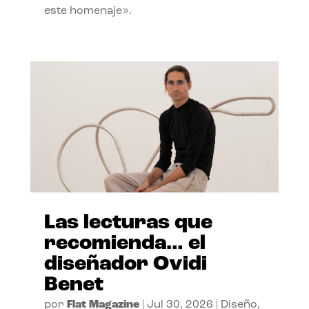
este homenaje».
Las lecturas que
recomienda… el
diseñador Ovidi
Benet
por
Flat Magazine
|
Jul 30, 2026
|
Diseño
,