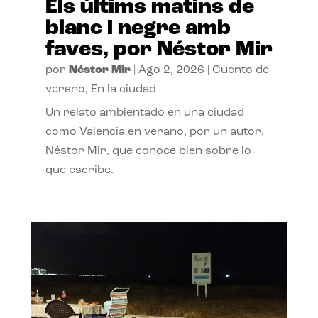
Els últims matins de
blanc i negre amb
faves, por Néstor Mir
por
Néstor Mir
|
Ago 2, 2026
|
Cuento de
verano
,
En la ciudad
Un relato ambientado en una ciudad
como Valencia en verano, por un autor,
Néstor Mir, que conoce bien sobre lo
que escribe.