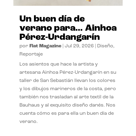
Un buen día de
verano para… Ainhoa
Pérez-Urdangarín
por
Flat Magazine
|
Jul 29, 2026
|
Diseño
,
Reportaje
Los asientos que hace la artista y
artesana Ainhoa Pérez-Urdangarín en su
taller de San Sebastián llevan los colores
y los dibujos marineros de la costa, pero
también nos trasladan al arte textil de la
Bauhaus y al exquisito diseño danés. Nos
cuenta cómo es para ella un buen día de
verano.