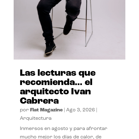
Las lecturas que
recomienda… el
arquitecto Ivan
Cabrera
por
Flat Magazine
|
Ago 3, 2026
|
Arquitectura
Inmersos en agosto y para afrontar
mucho mejor los días de calor, de