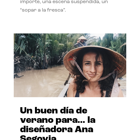
importe, una escena suspendida, un
“sopar a la fresca”.
Un buen día de
verano para… la
diseñadora Ana
Segovia