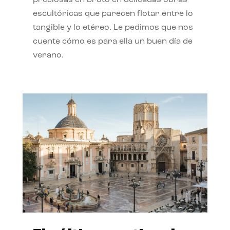
preciosas en bruto en delicadas obras
escultóricas que parecen flotar entre lo
tangible y lo etéreo. Le pedimos que nos
cuente cómo es para ella un buen día de
verano.