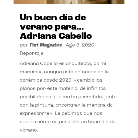
Un buen día de
verano para…
Adriana Cabello
por
Flat Magazine
|
Ago 8, 2026
|
Reportaje
Adriana Cabello es arquitecta, «a mi
manera», aunque está enfocada en la
cerámica desde 2020, «cambié los
planos por este material de infinitas
posibilidades que me ha permitido, junto
con la pintura, encontrar la manera de
expresarme». Le pedimos que nos
cuente cómo es para ella un buen día de
verano.