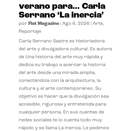
verano para… Carla
Serrano ‘La inercia’
por
Flat Magazine
|
Ago 6, 2026
|
Arte
,
Reportaje
Carla Serrano Sastre es historiadora
del arte y divulgadora cultural. Es autora
de Una historia del arte muy rápida y
dedica su trabajo a acercar la historia
del arte desde una mirada amplia,
conectándola con la arquitectura, la
cultura y el arte contemporáneo. Su
objetivo es hacer que la divulgación sea
accesible, rigurosa y entretenida para
cualquier persona. En sus cuentas de
redes sociales te lo cuenta todo muy
rápido y se llama La Inercia. Le pedimos