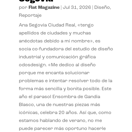
por
Flat Magazine
|
Jul 31, 2026
|
Diseño
,
Reportaje
Ana Segovia Ciudad Real, «tengo
apellidos de ciudades y muchas
anécdotas debido a mi nombre», es
socia co-fundadora del estudio de diseño
industrial y comunicación gráfica
odosdesign. «Me dedico al diseño
porque me encanta solucionar
problemas e intentar resolver todo de la
forma más sencilla y bonita posible. Este
año el parasol Ensombra de Gandia
Blasco, una de nuestras piezas más
icónicas, celebra 20 años. Así que, como
estamos hablando de verano, no me
puede parecer más oportuno hacerle