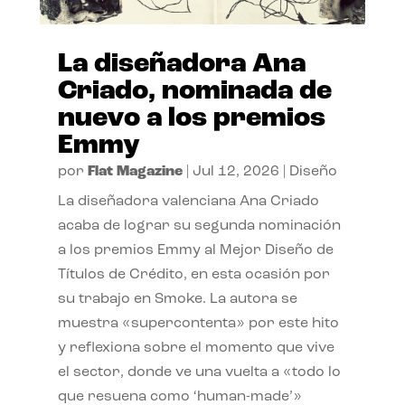
La diseñadora Ana
Criado, nominada de
nuevo a los premios
Emmy
por
Flat Magazine
|
Jul 12, 2026
|
Diseño
La diseñadora valenciana Ana Criado
acaba de lograr su segunda nominación
a los premios Emmy al Mejor Diseño de
Títulos de Crédito, en esta ocasión por
su trabajo en Smoke. La autora se
muestra «supercontenta» por este hito
y reflexiona sobre el momento que vive
el sector, donde ve una vuelta a «todo lo
que resuena como ‘human-made’»