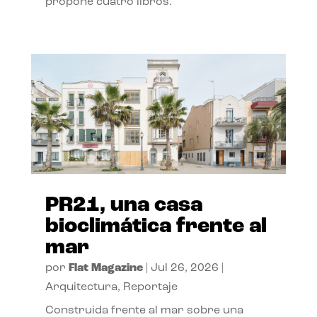
propone cuatro libros.
PR21, una casa
bioclimática frente al
mar
por
Flat Magazine
|
Jul 26, 2026
|
Arquitectura
,
Reportaje
Construida frente al mar sobre una