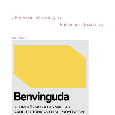
« Entradas más antiguas
Entradas siguientes »
PUBLICIDAD