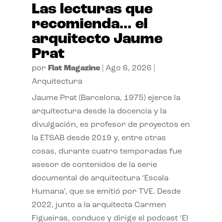
Las lecturas que
recomienda… el
arquitecto Jaume
Prat
por
Flat Magazine
|
Ago 6, 2026
|
Arquitectura
Jaume Prat (Barcelona, 1975) ejerce la
arquitectura desde la docencia y la
divulgación, es profesor de proyectos en
la ETSAB desde 2019 y, entre otras
cosas, durante cuatro temporadas fue
asesor de contenidos de la serie
documental de arquitectura ‘Escala
Humana’, que se emitió por TVE. Desde
2022, junto a la arquitecta Carmen
Figueiras, conduce y dirige el podcast ‘El