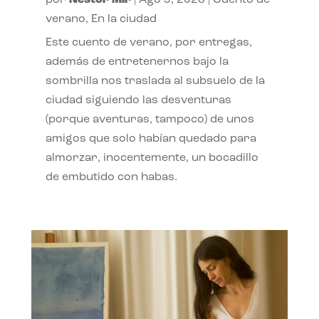
por
Néstor Mir
|
Ago 9, 2026
|
Cuento de
verano
,
En la ciudad
Este cuento de verano, por entregas,
además de entretenernos bajo la
sombrilla nos traslada al subsuelo de la
ciudad siguiendo las desventuras
(porque aventuras, tampoco) de unos
amigos que solo habían quedado para
almorzar, inocentemente, un bocadillo
de embutido con habas.