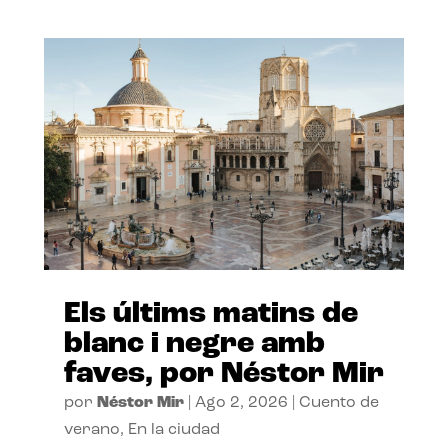
Els últims matins de
blanc i negre amb
faves, por Néstor Mir
por
Néstor Mir
|
Ago 2, 2026
|
Cuento de
verano
,
En la ciudad