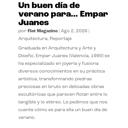
Un buen día de
verano para… Empar
Juanes
por
Flat Magazine
|
Ago 2, 2026
|
Arquitectura
,
Reportaje
Graduada en Arquitectura y Arte y
Diseño, Empar Juanes (Valencia, 1990) se
ha especializado en joyería y fusiona
diversos conocimientos en su práctica
artística, transformando piedras
preciosas en bruto en delicadas obras
escultóricas que parecen flotar entre lo
tangible y lo etéreo. Le pedimos que nos
cuente cómo es para ella un buen día de
verano.