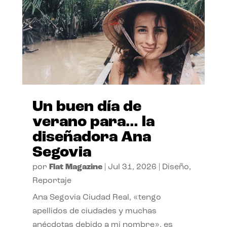
Un buen día de
verano para… la
diseñadora Ana
Segovia
por
Flat Magazine
|
Jul 31, 2026
|
Diseño
,
Reportaje
Ana Segovia Ciudad Real, «tengo
apellidos de ciudades y muchas
anécdotas debido a mi nombre», es