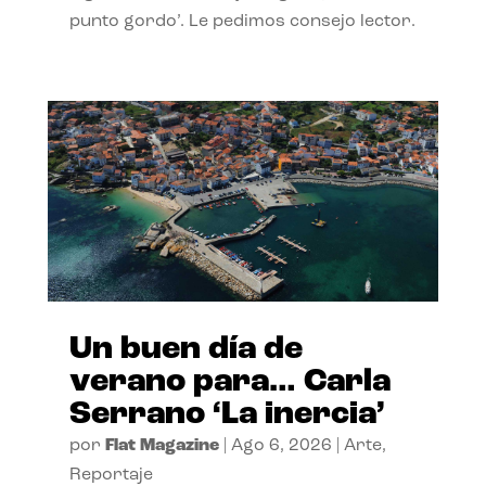
punto gordo’. Le pedimos consejo lector.
Un buen día de
verano para… Carla
Serrano ‘La inercia’
por
Flat Magazine
|
Ago 6, 2026
|
Arte
,
Reportaje