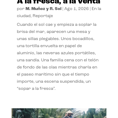
A la fresca, a la venta
por
M. Muñoz y R. Sol
|
Ago 1, 2026
|
En la
ciudad
,
Reportaje
Cuando el sol cae y empieza a soplar la
brisa del mar, aparecen una mesa y
unas sillas plegables. Unos bocadillos,
una tortilla envuelta en papel de
aluminio, las neveras azules portátiles,
una sandía. Una familia cena con el telón
de fondo de las olas mientras charla en
el paseo marítimo sin que el tiempo
importe, una escena suspendida, un
“sopar a la fresca”.