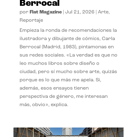
Berrocal
por
Flat Magazine
|
Jul 21, 2026
|
Arte
,
Reportaje
Empieza la ronda de recomendaciones la
ilustradora y dibujante de cómics, Carla
Berrocal (Madrid, 1983), pintamonas en
sus redes sociales. «La verdad es que no
leo muchos libros sobre diseño o
ciudad, pero sí mucho sobre arte, quizás
porque es lo que más me apela. Si,
además, esos ensayos tienen
perspectiva de género, me interesan
más, obvio», explica.