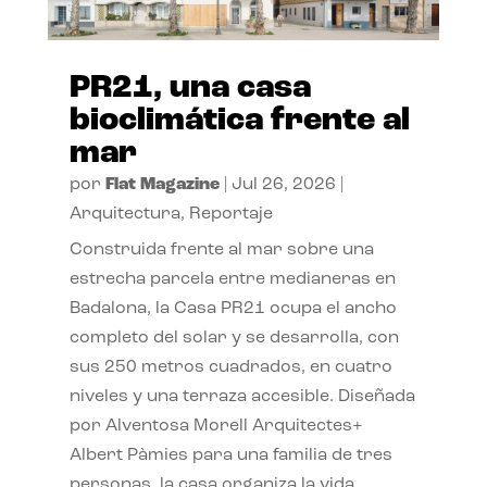
PR21, una casa
bioclimática frente al
mar
por
Flat Magazine
|
Jul 26, 2026
|
Arquitectura
,
Reportaje
Construida frente al mar sobre una
estrecha parcela entre medianeras en
Badalona, la Casa PR21 ocupa el ancho
completo del solar y se desarrolla, con
sus 250 metros cuadrados, en cuatro
niveles y una terraza accesible. Diseñada
por Alventosa Morell Arquitectes+
Albert Pàmies para una familia de tres
personas, la casa organiza la vida