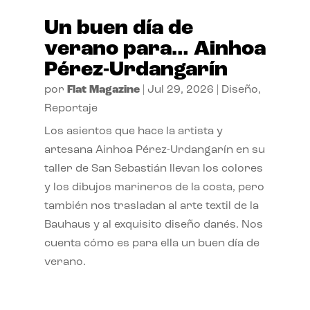
Un buen día de
verano para… Ainhoa
Pérez-Urdangarín
por
Flat Magazine
|
Jul 29, 2026
|
Diseño
,
Reportaje
Los asientos que hace la artista y
artesana Ainhoa Pérez-Urdangarín en su
taller de San Sebastián llevan los colores
y los dibujos marineros de la costa, pero
también nos trasladan al arte textil de la
Bauhaus y al exquisito diseño danés. Nos
cuenta cómo es para ella un buen día de
verano.