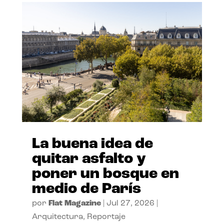
La buena idea de
quitar asfalto y
poner un bosque en
medio de París
por
Flat Magazine
|
Jul 27, 2026
|
Arquitectura
,
Reportaje