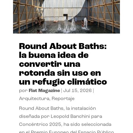
Round About Baths:
la buena idea de
convertir una
rotonda sin uso en
un refugio climático
por
Flat Magazine
|
Jul 15, 2026
|
Arquitectura
,
Reportaje
Round About Baths, la instalación
diseñada por Leopold Banchini para
Concéntrico 2025, ha sido seleccionada
en el Premio Europeo del Espacio Público