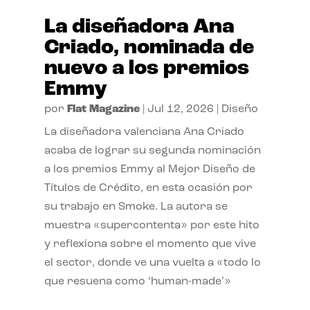
La diseñadora Ana
Criado, nominada de
nuevo a los premios
Emmy
por
Flat Magazine
|
Jul 12, 2026
|
Diseño
La diseñadora valenciana Ana Criado
acaba de lograr su segunda nominación
a los premios Emmy al Mejor Diseño de
Títulos de Crédito, en esta ocasión por
su trabajo en Smoke. La autora se
muestra «supercontenta» por este hito
y reflexiona sobre el momento que vive
el sector, donde ve una vuelta a «todo lo
que resuena como ‘human-made’»