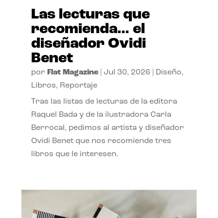
Las lecturas que
recomienda… el
diseñador Ovidi
Benet
por
Flat Magazine
|
Jul 30, 2026
|
Diseño
,
Libros
,
Reportaje
Tras las listas de lecturas de la editora
Raquel Bada y de la ilustradora Carla
Berrocal, pedimos al artista y diseñador
Ovidi Benet que nos recomiende tres
libros que le interesen.