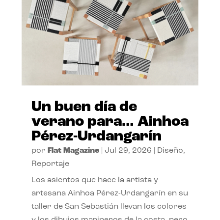
Un buen día de
verano para… Ainhoa
Pérez-Urdangarín
por
Flat Magazine
|
Jul 29, 2026
|
Diseño
,
Reportaje
Los asientos que hace la artista y
artesana Ainhoa Pérez-Urdangarín en su
taller de San Sebastián llevan los colores
y los dibujos marineros de la costa, pero