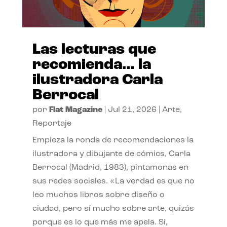
Las lecturas que
recomienda… la
ilustradora Carla
Berrocal
por
Flat Magazine
|
Jul 21, 2026
|
Arte
,
Reportaje
Empieza la ronda de recomendaciones la
ilustradora y dibujante de cómics, Carla
Berrocal (Madrid, 1983), pintamonas en
sus redes sociales. «La verdad es que no
leo muchos libros sobre diseño o
ciudad, pero sí mucho sobre arte, quizás
porque es lo que más me apela. Si,