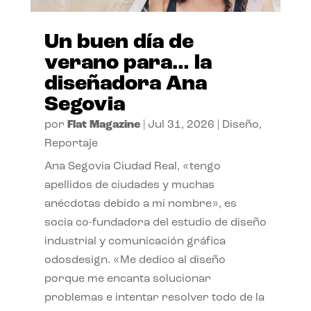
Un buen día de
verano para… la
diseñadora Ana
Segovia
por
Flat Magazine
|
Jul 31, 2026
|
Diseño
,
Reportaje
Ana Segovia Ciudad Real, «tengo
apellidos de ciudades y muchas
anécdotas debido a mi nombre», es
socia co-fundadora del estudio de diseño
industrial y comunicación gráfica
odosdesign. «Me dedico al diseño
porque me encanta solucionar
problemas e intentar resolver todo de la