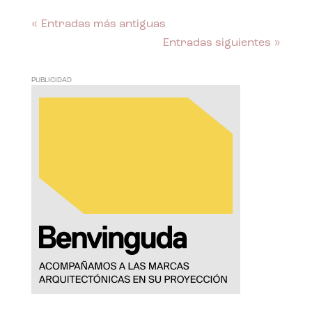
« Entradas más antiguas
Entradas siguientes »
PUBLICIDAD