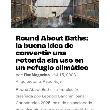
Round About Baths:
la buena idea de
convertir una
rotonda sin uso en
un refugio climático
por
Flat Magazine
|
Jul 15, 2026
|
Arquitectura
,
Reportaje
Round About Baths, la instalación
diseñada por Leopold Banchini para
Concéntrico 2025, ha sido seleccionada
en el Premio Europeo del Espacio Público