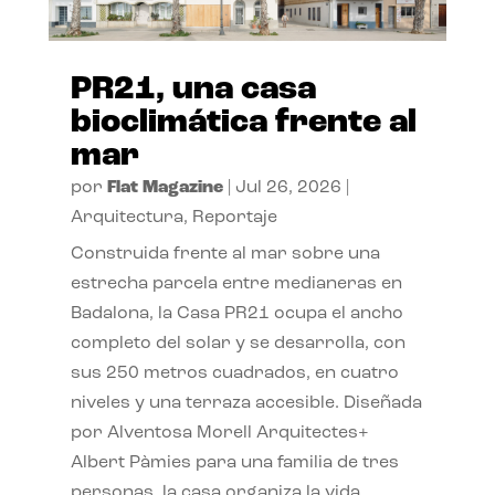
PR21, una casa
bioclimática frente al
mar
por
Flat Magazine
|
Jul 26, 2026
|
Arquitectura
,
Reportaje
Construida frente al mar sobre una
estrecha parcela entre medianeras en
Badalona, la Casa PR21 ocupa el ancho
completo del solar y se desarrolla, con
sus 250 metros cuadrados, en cuatro
niveles y una terraza accesible. Diseñada
por Alventosa Morell Arquitectes+
Albert Pàmies para una familia de tres
personas, la casa organiza la vida