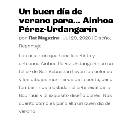
Un buen día de
verano para… Ainhoa
Pérez-Urdangarín
por
Flat Magazine
|
Jul 29, 2026
|
Diseño
,
Reportaje
Los asientos que hace la artista y
artesana Ainhoa Pérez-Urdangarín en su
taller de San Sebastián llevan los colores
y los dibujos marineros de la costa, pero
también nos trasladan al arte textil de la
Bauhaus y al exquisito diseño danés. Nos
cuenta cómo es para ella un buen día de
verano.