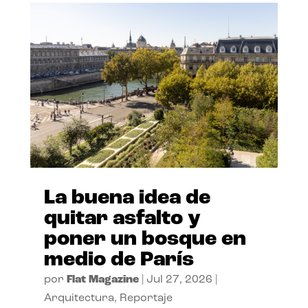
La buena idea de
quitar asfalto y
poner un bosque en
medio de París
por
Flat Magazine
|
Jul 27, 2026
|
Arquitectura
,
Reportaje