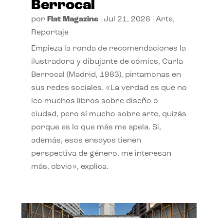
Berrocal
por
Flat Magazine
|
Jul 21, 2026
|
Arte
,
Reportaje
Empieza la ronda de recomendaciones la
ilustradora y dibujante de cómics, Carla
Berrocal (Madrid, 1983), pintamonas en
sus redes sociales. «La verdad es que no
leo muchos libros sobre diseño o
ciudad, pero sí mucho sobre arte, quizás
porque es lo que más me apela. Si,
además, esos ensayos tienen
perspectiva de género, me interesan
más, obvio», explica.