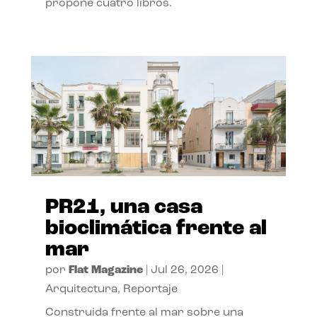
propone cuatro libros.
PR21, una casa
bioclimática frente al
mar
por
Flat Magazine
|
Jul 26, 2026
|
Arquitectura
,
Reportaje
Construida frente al mar sobre una