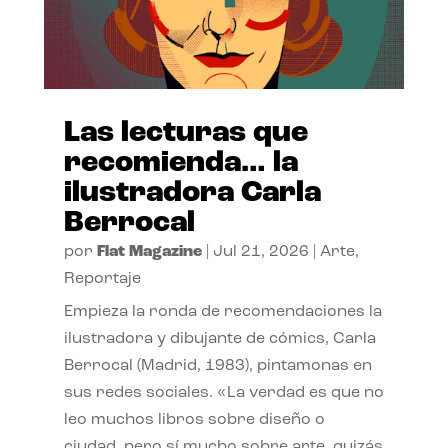
Las lecturas que
recomienda… la
ilustradora Carla
Berrocal
por
Flat Magazine
|
Jul 21, 2026
|
Arte
,
Reportaje
Empieza la ronda de recomendaciones la
ilustradora y dibujante de cómics, Carla
Berrocal (Madrid, 1983), pintamonas en
sus redes sociales. «La verdad es que no
leo muchos libros sobre diseño o
ciudad, pero sí mucho sobre arte, quizás