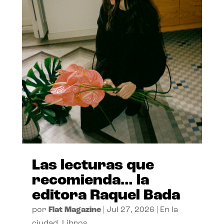
Las lecturas que
recomienda… la
editora Raquel Bada
por
Flat Magazine
|
Jul 27, 2026
|
En la
ciudad
,
Libros