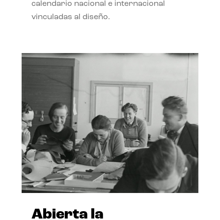
calendario nacional e internacional
vinculadas al diseño.
Abierta la