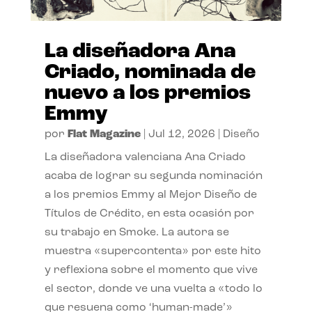
La diseñadora Ana
Criado, nominada de
nuevo a los premios
Emmy
por
Flat Magazine
|
Jul 12, 2026
|
Diseño
La diseñadora valenciana Ana Criado
acaba de lograr su segunda nominación
a los premios Emmy al Mejor Diseño de
Títulos de Crédito, en esta ocasión por
su trabajo en Smoke. La autora se
muestra «supercontenta» por este hito
y reflexiona sobre el momento que vive
el sector, donde ve una vuelta a «todo lo
que resuena como ‘human-made’»