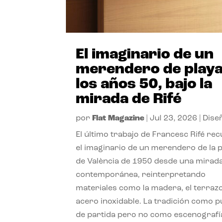
El imaginario de un
merendero de playa
los años 50, bajo la
mirada de Rifé
por
Flat Magazine
|
Jul 23, 2026
|
Dise
El último trabajo de Francesc Rifé re
el imaginario de un merendero de la 
de València de 1950 desde una mirad
contemporánea, reinterpretando
materiales como la madera, el terrazo
acero inoxidable. La tradición como 
de partida pero no como escenografí