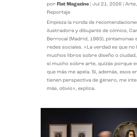
por
Flat Magazine
|
Jul 21, 2026
|
Arte
Reportaje
Empieza la ronda de recomendaciones
ilustradora y dibujante de cómics, Ca
Berrocal (Madrid, 1983), pintamonas 
redes sociales. «La verdad es que no 
muchos libros sobre diseño o ciudad
sí mucho sobre arte, quizás porque e
que más me apela. Si, además, esos e
tienen perspectiva de género, me int
más, obvio», explica.