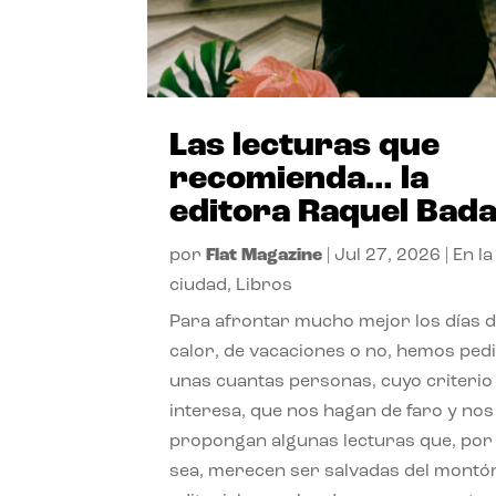
Las lecturas que
recomienda… la
editora Raquel Bad
por
Flat Magazine
|
Jul 27, 2026
|
En la
ciudad
,
Libros
Para afrontar mucho mejor los días 
calor, de vacaciones o no, hemos ped
unas cuantas personas, cuyo criterio
interesa, que nos hagan de faro y nos
propongan algunas lecturas que, por 
sea, merecen ser salvadas del montó