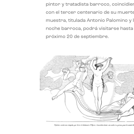
pintor y tratadista barroco, coincidi
con el tercer centenario de su muerte
muestra, titulada Antonio Palomino y 
noche barroca, podrá visitarse hasta 
próximo 20 de septiembre.