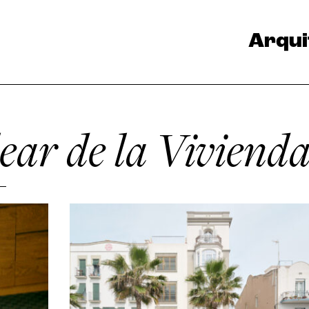
Arqui
lear de la Vivien