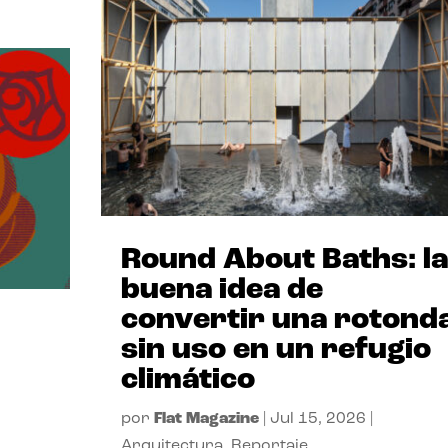
Round About Baths: la
buena idea de
convertir una rotond
sin uso en un refugio
climático
por
Flat Magazine
|
Jul 15, 2026
|
Arquitectura
,
Reportaje