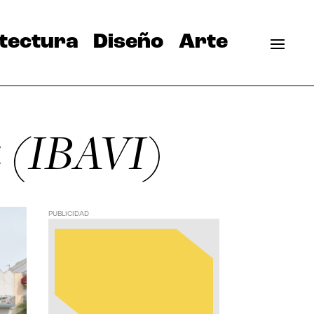
tectura
Diseño
Arte
da (IBAVI)
PUBLICIDAD