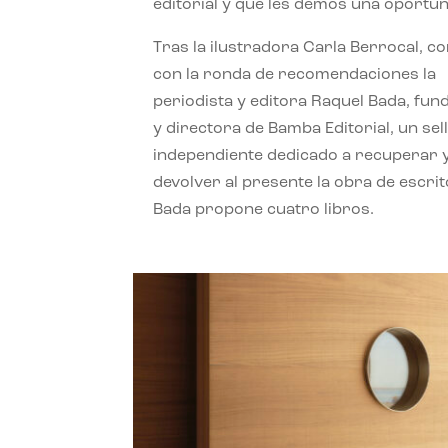
editorial y que les demos una oportun
Tras la ilustradora Carla Berrocal, c
con la ronda de recomendaciones la
periodista y editora Raquel Bada, fu
y directora de Bamba Editorial, un sel
independiente dedicado a recuperar 
devolver al presente la obra de escrit
Bada propone cuatro libros.