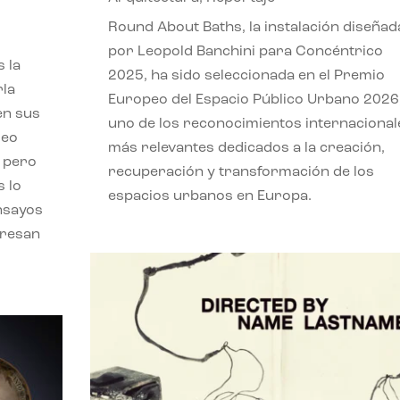
,
Round About Baths, la instalación diseñad
por Leopold Banchini para Concéntrico
 la
2025, ha sido seleccionada en el Premio
rla
Europeo del Espacio Público Urbano 2026
en sus
uno de los reconocimientos internacional
leo
más relevantes dedicados a la creación,
, pero
recuperación y transformación de los
s lo
espacios urbanos en Europa.
nsayos
eresan