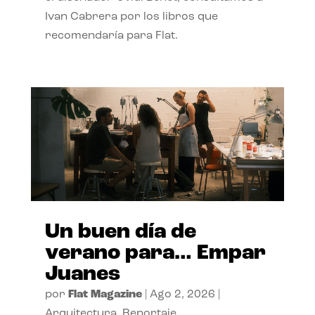
Ivan Cabrera por los libros que
recomendaría para Flat.
Un buen día de
verano para… Empar
Juanes
por
Flat Magazine
|
Ago 2, 2026
|
Arquitectura
,
Reportaje