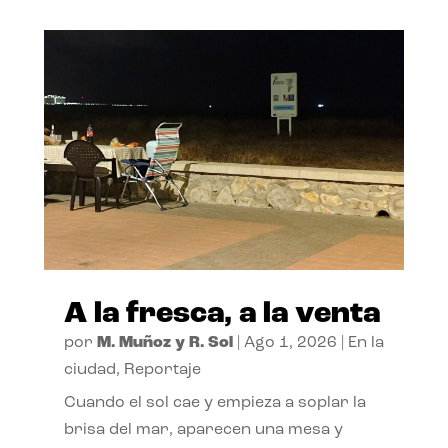
A la fresca, a la venta
por
M. Muñoz y R. Sol
|
Ago 1, 2026
|
En la
ciudad
,
Reportaje
Cuando el sol cae y empieza a soplar la
brisa del mar, aparecen una mesa y