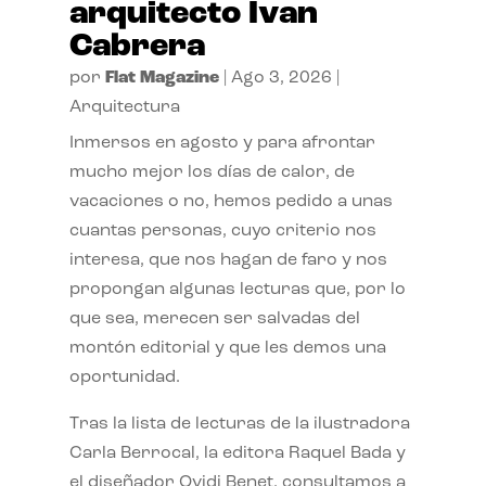
arquitecto Ivan
Cabrera
por
Flat Magazine
|
Ago 3, 2026
|
Arquitectura
Inmersos en agosto y para afrontar
mucho mejor los días de calor, de
vacaciones o no, hemos pedido a unas
cuantas personas, cuyo criterio nos
interesa, que nos hagan de faro y nos
propongan algunas lecturas que, por lo
que sea, merecen ser salvadas del
montón editorial y que les demos una
oportunidad.
Tras la lista de lecturas de la ilustradora
Carla Berrocal, la editora Raquel Bada y
el diseñador Ovidi Benet, consultamos a