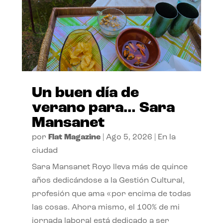
Un buen día de
verano para… Sara
Mansanet
por
Flat Magazine
|
Ago 5, 2026
|
En la
ciudad
Sara Mansanet Royo lleva más de quince
años dedicándose a la Gestión Cultural,
profesión que ama «por encima de todas
las cosas. Ahora mismo, el 100% de mi
jornada laboral está dedicado a ser