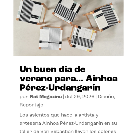
Un buen día de
verano para… Ainhoa
Pérez-Urdangarín
por
Flat Magazine
|
Jul 29, 2026
|
Diseño
,
Reportaje
Los asientos que hace la artista y
artesana Ainhoa Pérez-Urdangarín en su
taller de San Sebastián llevan los colores