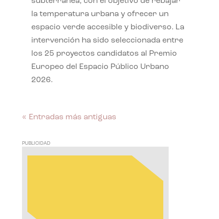
subterránea, con el objetivo de rebajar
la temperatura urbana y ofrecer un
espacio verde accesible y biodiverso. La
intervención ha sido seleccionada entre
los 25 proyectos candidatos al Premio
Europeo del Espacio Público Urbano
2026.
« Entradas más antiguas
PUBLICIDAD