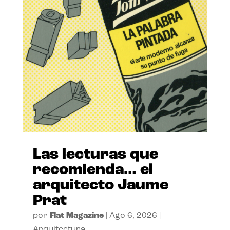
Las lecturas que
recomienda… el
arquitecto Jaume
Prat
por
Flat Magazine
|
Ago 6, 2026
|
Arquitectura