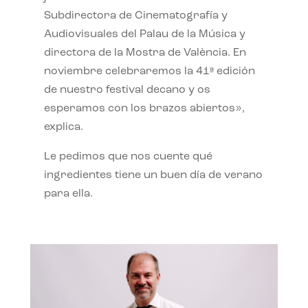
Subdirectora de Cinematografía y
Audiovisuales del Palau de la Música y
directora de la Mostra de València. En
noviembre celebraremos la 41ª edición
de nuestro festival decano y os
esperamos con los brazos abiertos»,
explica.
Le pedimos que nos cuente qué
ingredientes tiene un buen día de verano
para ella.