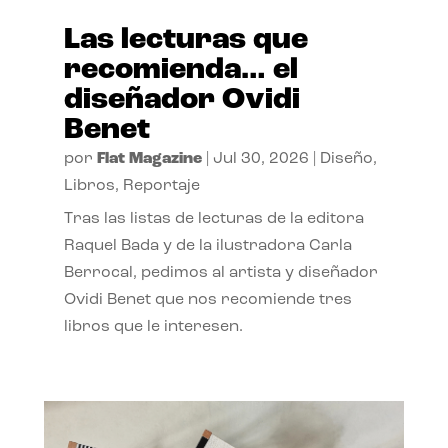
Las lecturas que
recomienda… el
diseñador Ovidi
Benet
por
Flat Magazine
|
Jul 30, 2026
|
Diseño
,
Libros
,
Reportaje
Tras las listas de lecturas de la editora
Raquel Bada y de la ilustradora Carla
Berrocal, pedimos al artista y diseñador
Ovidi Benet que nos recomiende tres
libros que le interesen.