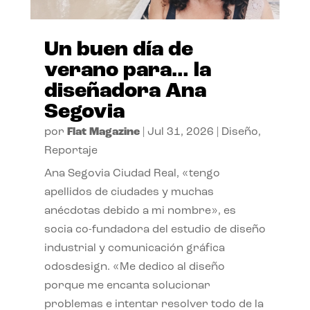
Un buen día de
verano para… la
diseñadora Ana
Segovia
por
Flat Magazine
|
Jul 31, 2026
|
Diseño
,
Reportaje
Ana Segovia Ciudad Real, «tengo
apellidos de ciudades y muchas
anécdotas debido a mi nombre», es
socia co-fundadora del estudio de diseño
industrial y comunicación gráfica
odosdesign. «Me dedico al diseño
porque me encanta solucionar
problemas e intentar resolver todo de la