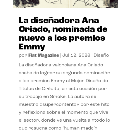
La diseñadora Ana
Criado, nominada de
nuevo a los premios
Emmy
por
Flat Magazine
|
Jul 12, 2026
|
Diseño
La diseñadora valenciana Ana Criado
acaba de lograr su segunda nominación
a los premios Emmy al Mejor Diseño de
Títulos de Crédito, en esta ocasión por
su trabajo en Smoke. La autora se
muestra «supercontenta» por este hito
y reflexiona sobre el momento que vive
el sector, donde ve una vuelta a «todo lo
que resuena como ‘human-made’»