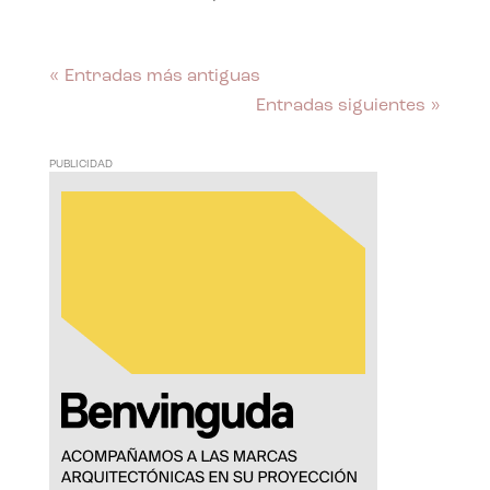
« Entradas más antiguas
Entradas siguientes »
PUBLICIDAD