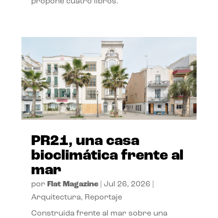
propone cuatro libros.
PR21, una casa
bioclimática frente al
mar
por
Flat Magazine
|
Jul 26, 2026
|
Arquitectura
,
Reportaje
Construida frente al mar sobre una