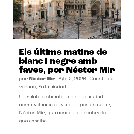
Els últims matins de
blanc i negre amb
faves, por Néstor Mir
por
Néstor Mir
|
Ago 2, 2026
|
Cuento de
verano
,
En la ciudad
Un relato ambientado en una ciudad
como Valencia en verano, por un autor,
Néstor Mir, que conoce bien sobre lo
que escribe.