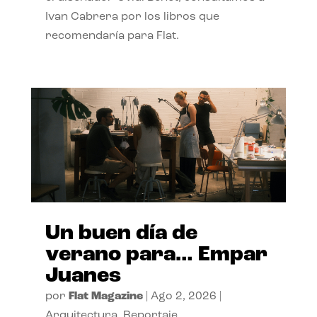
Ivan Cabrera por los libros que
recomendaría para Flat.
Un buen día de
verano para… Empar
Juanes
por
Flat Magazine
|
Ago 2, 2026
|
Arquitectura
,
Reportaje