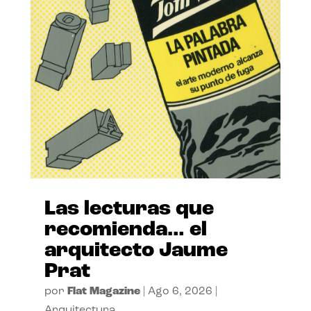
Las lecturas que
recomienda… el
arquitecto Jaume
Prat
por
Flat Magazine
|
Ago 6, 2026
|
Arquitectura