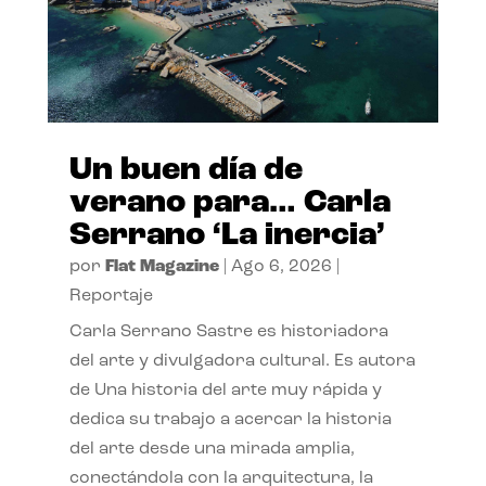
Un buen día de
verano para… Carla
Serrano ‘La inercia’
por
Flat Magazine
|
Ago 6, 2026
|
Reportaje
Carla Serrano Sastre es historiadora
del arte y divulgadora cultural. Es autora
de Una historia del arte muy rápida y
dedica su trabajo a acercar la historia
del arte desde una mirada amplia,
conectándola con la arquitectura, la