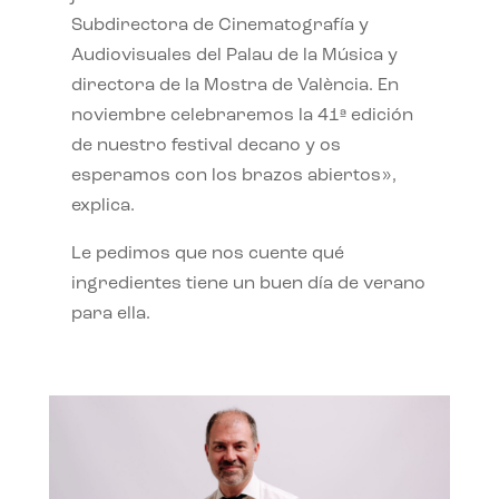
Subdirectora de Cinematografía y
Audiovisuales del Palau de la Música y
directora de la Mostra de València. En
noviembre celebraremos la 41ª edición
de nuestro festival decano y os
esperamos con los brazos abiertos»,
explica.
Le pedimos que nos cuente qué
ingredientes tiene un buen día de verano
para ella.