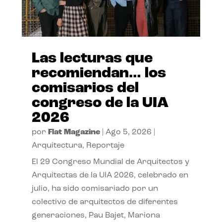
Las lecturas que
recomiendan… los
comisarios del
congreso de la UIA
2026
por
Flat Magazine
|
Ago 5, 2026
|
Arquitectura
,
Reportaje
El 29 Congreso Mundial de Arquitectos y
Arquitectas de la UIA 2026, celebrado en
julio, ha sido comisariado por un
colectivo de arquitectos de diferentes
generaciones, Pau Bajet, Mariona