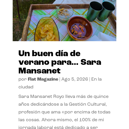
Un buen día de
verano para… Sara
Mansanet
por
Flat Magazine
|
Ago 5, 2026
|
En la
ciudad
Sara Mansanet Royo lleva más de quince
años dedicándose a la Gestión Cultural,
profesión que ama «por encima de todas
las cosas. Ahora mismo, el 100% de mi
jornada laboral está dedicado a ser