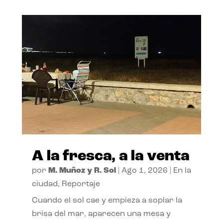
A la fresca, a la venta
por
M. Muñoz y R. Sol
|
Ago 1, 2026
|
En la
ciudad
,
Reportaje
Cuando el sol cae y empieza a soplar la
brisa del mar, aparecen una mesa y