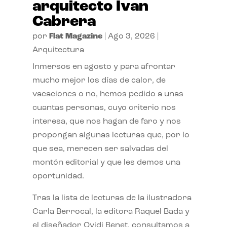
arquitecto Ivan
Cabrera
por
Flat Magazine
|
Ago 3, 2026
|
Arquitectura
Inmersos en agosto y para afrontar
mucho mejor los días de calor, de
vacaciones o no, hemos pedido a unas
cuantas personas, cuyo criterio nos
interesa, que nos hagan de faro y nos
propongan algunas lecturas que, por lo
que sea, merecen ser salvadas del
montón editorial y que les demos una
oportunidad.
Tras la lista de lecturas de la ilustradora
Carla Berrocal, la editora Raquel Bada y
el diseñador Ovidi Benet, consultamos a