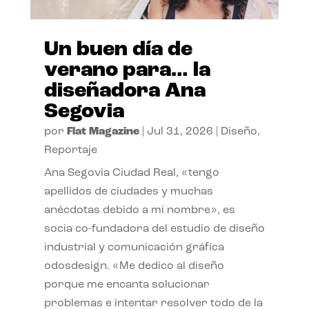
Un buen día de
verano para… la
diseñadora Ana
Segovia
por
Flat Magazine
|
Jul 31, 2026
|
Diseño
,
Reportaje
Ana Segovia Ciudad Real, «tengo
apellidos de ciudades y muchas
anécdotas debido a mi nombre», es
socia co-fundadora del estudio de diseño
industrial y comunicación gráfica
odosdesign. «Me dedico al diseño
porque me encanta solucionar
problemas e intentar resolver todo de la