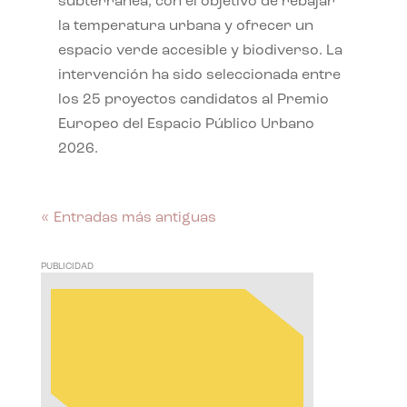
subterránea, con el objetivo de rebajar
la temperatura urbana y ofrecer un
espacio verde accesible y biodiverso. La
intervención ha sido seleccionada entre
los 25 proyectos candidatos al Premio
Europeo del Espacio Público Urbano
2026.
« Entradas más antiguas
PUBLICIDAD