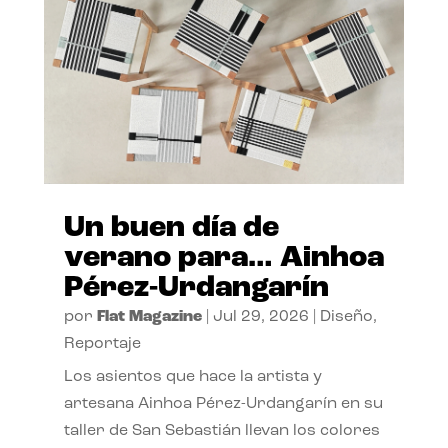
Un buen día de
verano para… Ainhoa
Pérez-Urdangarín
por
Flat Magazine
|
Jul 29, 2026
|
Diseño
,
Reportaje
Los asientos que hace la artista y
artesana Ainhoa Pérez-Urdangarín en su
taller de San Sebastián llevan los colores