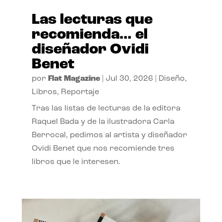
Las lecturas que
recomienda… el
diseñador Ovidi
Benet
por
Flat Magazine
|
Jul 30, 2026
|
Diseño
,
Libros
,
Reportaje
Tras las listas de lecturas de la editora
Raquel Bada y de la ilustradora Carla
Berrocal, pedimos al artista y diseñador
Ovidi Benet que nos recomiende tres
libros que le interesen.