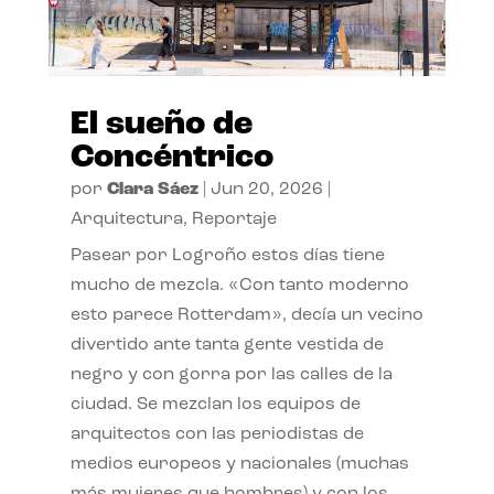
El sueño de
Concéntrico
por
Clara Sáez
|
Jun 20, 2026
|
Arquitectura
,
Reportaje
Pasear por Logroño estos días tiene
mucho de mezcla. «Con tanto moderno
esto parece Rotterdam», decía un vecino
divertido ante tanta gente vestida de
negro y con gorra por las calles de la
ciudad. Se mezclan los equipos de
arquitectos con las periodistas de
medios europeos y nacionales (muchas
más mujeres que hombres) y con los