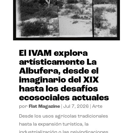
El IVAM explora
artísticamente La
Albufera, desde el
imaginario del XIX
hasta los desafíos
ecosociales actuales
por
Flat Magazine
|
Jul 7, 2026
|
Arte
Desde los usos agrícolas tradicionales
hasta la expansión turística, la
industrialización o las reivindicaciones