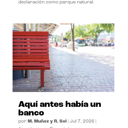
declaración como parque natural.
Aquí antes había un
banco
por
M. Muñoz y R. Sol
|
Jul 7, 2026
|