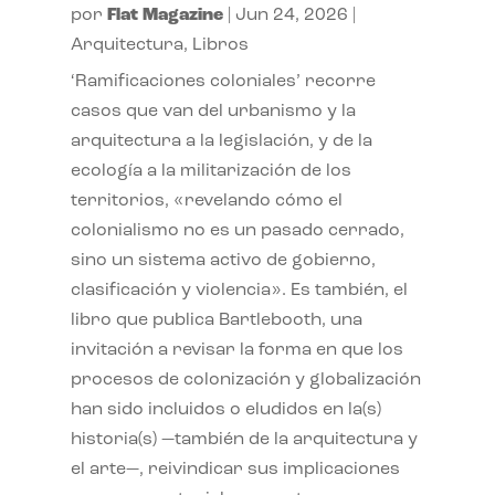
por
Flat Magazine
|
Jun 24, 2026
|
Arquitectura
,
Libros
‘Ramificaciones coloniales’ recorre
casos que van del urbanismo y la
arquitectura a la legislación, y de la
ecología a la militarización de los
territorios, «revelando cómo el
colonialismo no es un pasado cerrado,
sino un sistema activo de gobierno,
clasificación y violencia». Es también, el
libro que publica Bartlebooth, una
invitación a revisar la forma en que los
procesos de colonización y globalización
han sido incluidos o eludidos en la(s)
historia(s) —también de la arquitectura y
el arte—, reivindicar sus implicaciones