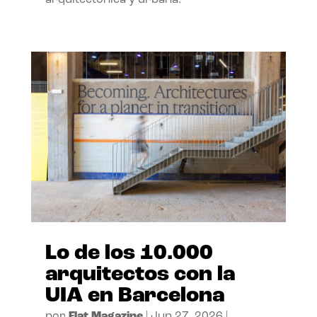
arquitectónica y urbana.
Lo de los 10.000
arquitectos con la
UIA en Barcelona
por
Flat Magazine
|
Jun 27, 2026
|