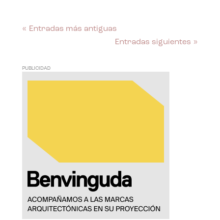
« Entradas más antiguas
Entradas siguientes »
PUBLICIDAD