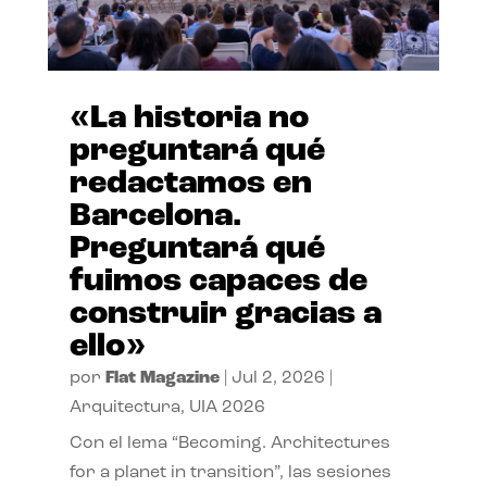
«La historia no
preguntará qué
redactamos en
Barcelona.
Preguntará qué
fuimos capaces de
construir gracias a
ello»
por
Flat Magazine
|
Jul 2, 2026
|
Arquitectura
,
UIA 2026
Con el lema “Becoming. Architectures
for a planet in transition”, las sesiones