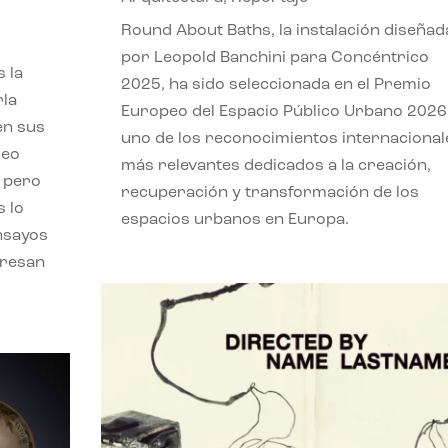
,
Round About Baths, la instalación diseñad
por Leopold Banchini para Concéntrico
 la
2025, ha sido seleccionada en el Premio
rla
Europeo del Espacio Público Urbano 2026
en sus
uno de los reconocimientos internacional
leo
más relevantes dedicados a la creación,
, pero
recuperación y transformación de los
s lo
espacios urbanos en Europa.
nsayos
eresan