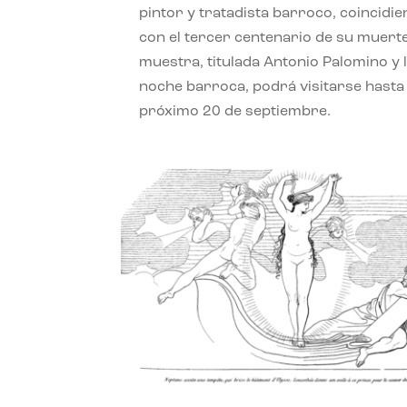
pintor y tratadista barroco, coincidi
con el tercer centenario de su muerte
muestra, titulada Antonio Palomino y 
noche barroca, podrá visitarse hasta 
próximo 20 de septiembre.