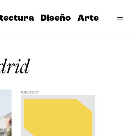
tectura
Diseño
Arte
drid
PUBLICIDAD