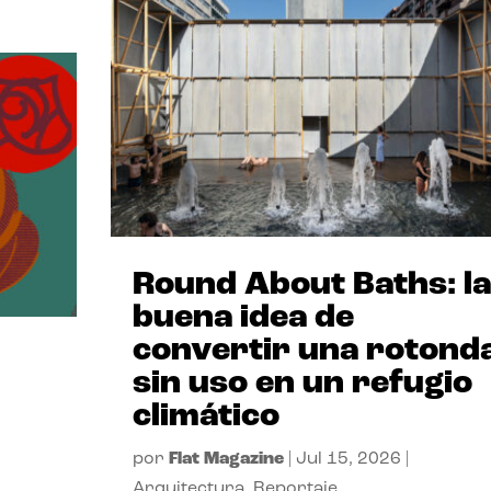
Round About Baths: la
buena idea de
convertir una rotond
sin uso en un refugio
climático
por
Flat Magazine
|
Jul 15, 2026
|
Arquitectura
,
Reportaje