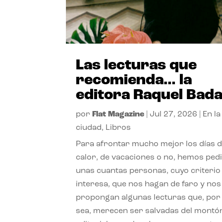
Las lecturas que
recomienda… la
editora Raquel Bad
por
Flat Magazine
|
Jul 27, 2026
|
En la
ciudad
,
Libros
Para afrontar mucho mejor los días 
calor, de vacaciones o no, hemos ped
unas cuantas personas, cuyo criterio
interesa, que nos hagan de faro y nos
propongan algunas lecturas que, por 
sea, merecen ser salvadas del montó