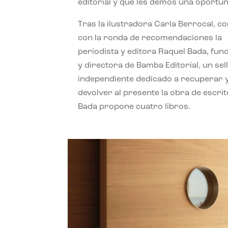
editorial y que les demos una oportun
Tras la ilustradora Carla Berrocal, c
con la ronda de recomendaciones la
periodista y editora Raquel Bada, fu
y directora de Bamba Editorial, un sel
independiente dedicado a recuperar 
devolver al presente la obra de escrit
Bada propone cuatro libros.