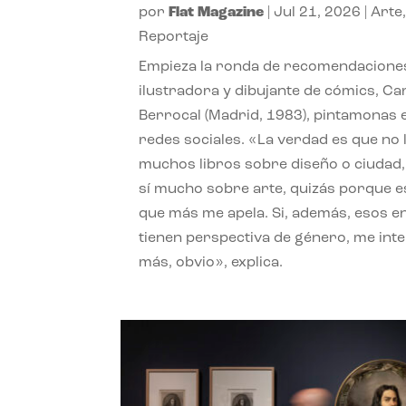
por
Flat Magazine
|
Jul 21, 2026
|
Arte
Reportaje
Empieza la ronda de recomendaciones
ilustradora y dibujante de cómics, Ca
Berrocal (Madrid, 1983), pintamonas 
redes sociales. «La verdad es que no 
muchos libros sobre diseño o ciudad
sí mucho sobre arte, quizás porque e
que más me apela. Si, además, esos e
tienen perspectiva de género, me int
más, obvio», explica.