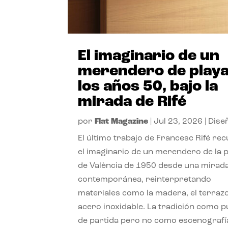
El imaginario de un
merendero de playa
los años 50, bajo la
mirada de Rifé
por
Flat Magazine
|
Jul 23, 2026
|
Dise
El último trabajo de Francesc Rifé re
el imaginario de un merendero de la 
de València de 1950 desde una mirad
contemporánea, reinterpretando
materiales como la madera, el terrazo
acero inoxidable. La tradición como 
de partida pero no como escenografí