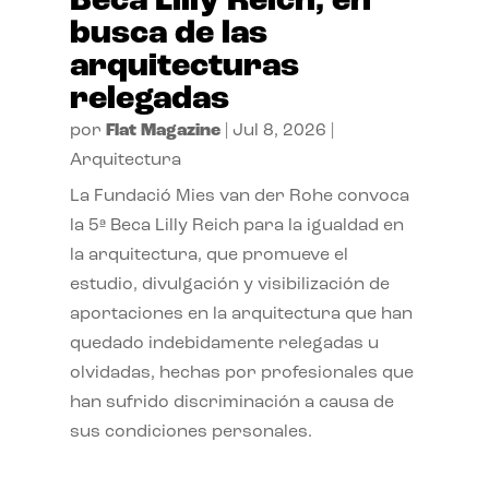
Beca Lilly Reich, en
busca de las
arquitecturas
relegadas
por
Flat Magazine
|
Jul 8, 2026
|
Arquitectura
La Fundació Mies van der Rohe convoca
la 5ª Beca Lilly Reich para la igualdad en
la arquitectura, que promueve el
estudio, divulgación y visibilización de
aportaciones en la arquitectura que han
quedado indebidamente relegadas u
olvidadas, hechas por profesionales que
han sufrido discriminación a causa de
sus condiciones personales.