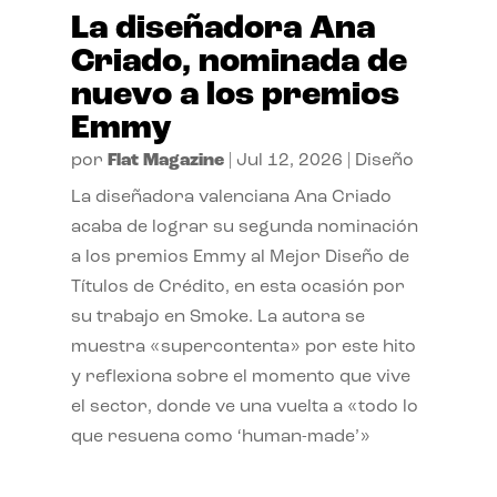
La diseñadora Ana
Criado, nominada de
nuevo a los premios
Emmy
por
Flat Magazine
|
Jul 12, 2026
|
Diseño
La diseñadora valenciana Ana Criado
acaba de lograr su segunda nominación
a los premios Emmy al Mejor Diseño de
Títulos de Crédito, en esta ocasión por
su trabajo en Smoke. La autora se
muestra «supercontenta» por este hito
y reflexiona sobre el momento que vive
el sector, donde ve una vuelta a «todo lo
que resuena como ‘human-made’»