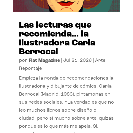
Las lecturas que
recomienda… la
ilustradora Carla
Berrocal
por
Flat Magazine
|
Jul 21, 2026
|
Arte
,
Reportaje
Empieza la ronda de recomendaciones la
ilustradora y dibujante de cómics, Carla
Berrocal (Madrid, 1983), pintamonas en
sus redes sociales. «La verdad es que no
leo muchos libros sobre diseño o
ciudad, pero sí mucho sobre arte, quizás
porque es lo que más me apela. Si,