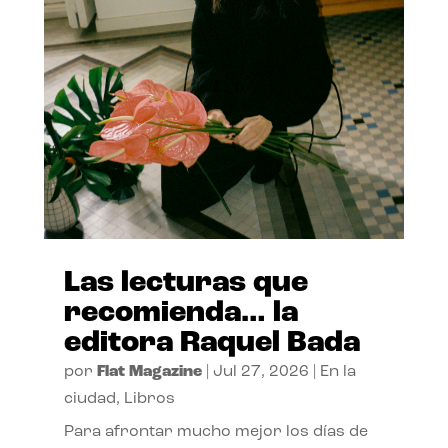
Las lecturas que
recomienda… la
editora Raquel Bada
por
Flat Magazine
|
Jul 27, 2026
|
En la
ciudad
,
Libros
Para afrontar mucho mejor los días de