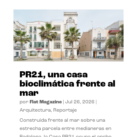
PR21, una casa
bioclimática frente al
mar
por
Flat Magazine
|
Jul 26, 2026
|
Arquitectura
,
Reportaje
Construida frente al mar sobre una
estrecha parcela entre medianeras en
Badalona, la Casa PR21 ocupa el ancho