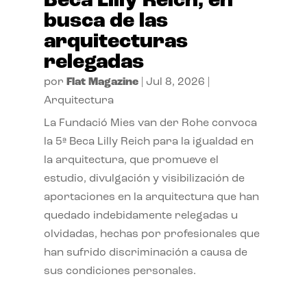
Beca Lilly Reich, en
busca de las
arquitecturas
relegadas
por
Flat Magazine
|
Jul 8, 2026
|
Arquitectura
La Fundació Mies van der Rohe convoca
la 5ª Beca Lilly Reich para la igualdad en
la arquitectura, que promueve el
estudio, divulgación y visibilización de
aportaciones en la arquitectura que han
quedado indebidamente relegadas u
olvidadas, hechas por profesionales que
han sufrido discriminación a causa de
sus condiciones personales.