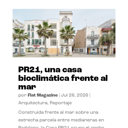
PR21, una casa
bioclimática frente al
mar
por
Flat Magazine
|
Jul 26, 2026
|
Arquitectura
,
Reportaje
Construida frente al mar sobre una
estrecha parcela entre medianeras en
Badalona, la Casa PR21 ocupa el ancho