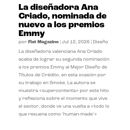
La diseñadora Ana
Criado, nominada de
nuevo a los premios
Emmy
por
Flat Magazine
|
Jul 12, 2026
|
Diseño
La diseñadora valenciana Ana Criado
acaba de lograr su segunda nominación
a los premios Emmy al Mejor Diseño de
Títulos de Crédito, en esta ocasión por
su trabajo en Smoke. La autora se
muestra «supercontenta» por este hito
y reflexiona sobre el momento que vive
el sector, donde ve una vuelta a «todo lo
que resuena como ‘human-made’»