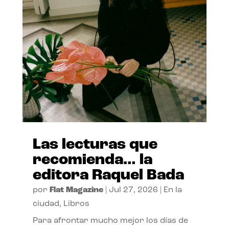
Las lecturas que
recomienda… la
editora Raquel Bada
por
Flat Magazine
|
Jul 27, 2026
|
En la
ciudad
,
Libros
Para afrontar mucho mejor los días de