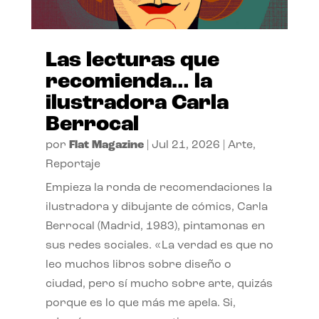
Las lecturas que
recomienda… la
ilustradora Carla
Berrocal
por
Flat Magazine
|
Jul 21, 2026
|
Arte
,
Reportaje
Empieza la ronda de recomendaciones la
ilustradora y dibujante de cómics, Carla
Berrocal (Madrid, 1983), pintamonas en
sus redes sociales. «La verdad es que no
leo muchos libros sobre diseño o
ciudad, pero sí mucho sobre arte, quizás
porque es lo que más me apela. Si,