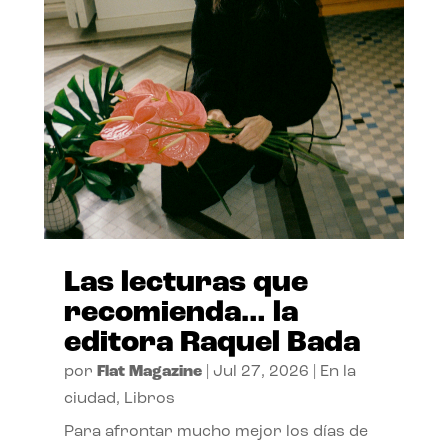
Las lecturas que
recomienda… la
editora Raquel Bada
por
Flat Magazine
|
Jul 27, 2026
|
En la
ciudad
,
Libros
Para afrontar mucho mejor los días de