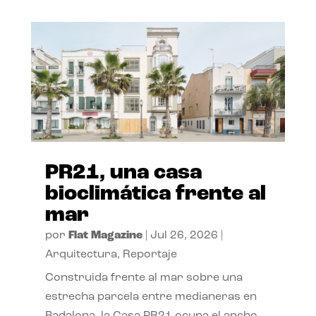
PR21, una casa
bioclimática frente al
mar
por
Flat Magazine
|
Jul 26, 2026
|
Arquitectura
,
Reportaje
Construida frente al mar sobre una
estrecha parcela entre medianeras en
Badalona, la Casa PR21 ocupa el ancho