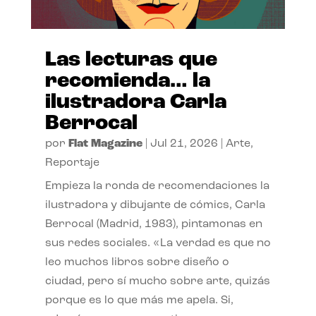
Las lecturas que
recomienda… la
ilustradora Carla
Berrocal
por
Flat Magazine
|
Jul 21, 2026
|
Arte
,
Reportaje
Empieza la ronda de recomendaciones la
ilustradora y dibujante de cómics, Carla
Berrocal (Madrid, 1983), pintamonas en
sus redes sociales. «La verdad es que no
leo muchos libros sobre diseño o
ciudad, pero sí mucho sobre arte, quizás
porque es lo que más me apela. Si,