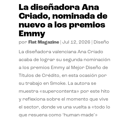
La diseñadora Ana
Criado, nominada de
nuevo a los premios
Emmy
por
Flat Magazine
|
Jul 12, 2026
|
Diseño
La diseñadora valenciana Ana Criado
acaba de lograr su segunda nominación
a los premios Emmy al Mejor Diseño de
Títulos de Crédito, en esta ocasión por
su trabajo en Smoke. La autora se
muestra «supercontenta» por este hito
y reflexiona sobre el momento que vive
el sector, donde ve una vuelta a «todo lo
que resuena como ‘human-made’»