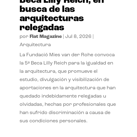
Beca Lilly Reich, en
busca de las
arquitecturas
relegadas
por
Flat Magazine
|
Jul 8, 2026
|
Arquitectura
La Fundació Mies van der Rohe convoca
la 5ª Beca Lilly Reich para la igualdad en
la arquitectura, que promueve el
estudio, divulgación y visibilización de
aportaciones en la arquitectura que han
quedado indebidamente relegadas u
olvidadas, hechas por profesionales que
han sufrido discriminación a causa de
sus condiciones personales.