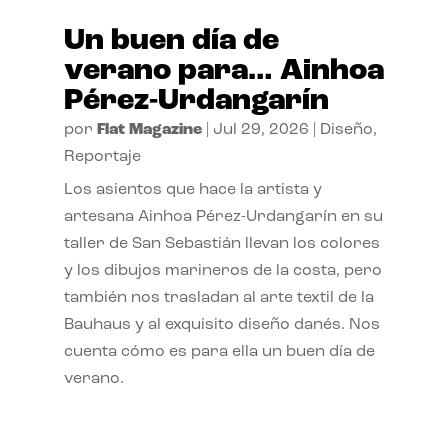
Un buen día de
verano para… Ainhoa
Pérez-Urdangarín
por
Flat Magazine
|
Jul 29, 2026
|
Diseño
,
Reportaje
Los asientos que hace la artista y
artesana Ainhoa Pérez-Urdangarín en su
taller de San Sebastián llevan los colores
y los dibujos marineros de la costa, pero
también nos trasladan al arte textil de la
Bauhaus y al exquisito diseño danés. Nos
cuenta cómo es para ella un buen día de
verano.