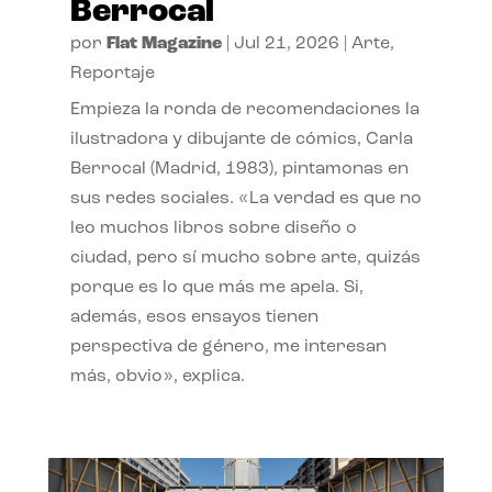
Berrocal
por
Flat Magazine
|
Jul 21, 2026
|
Arte
,
Reportaje
Empieza la ronda de recomendaciones la
ilustradora y dibujante de cómics, Carla
Berrocal (Madrid, 1983), pintamonas en
sus redes sociales. «La verdad es que no
leo muchos libros sobre diseño o
ciudad, pero sí mucho sobre arte, quizás
porque es lo que más me apela. Si,
además, esos ensayos tienen
perspectiva de género, me interesan
más, obvio», explica.