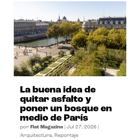
La buena idea de
quitar asfalto y
poner un bosque en
medio de París
por
Flat Magazine
|
Jul 27, 2026
|
Arquitectura
,
Reportaje