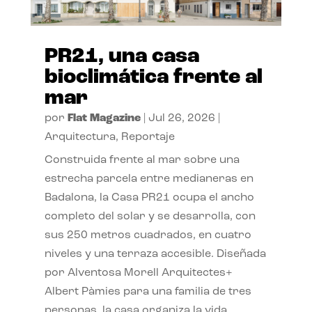
PR21, una casa
bioclimática frente al
mar
por
Flat Magazine
|
Jul 26, 2026
|
Arquitectura
,
Reportaje
Construida frente al mar sobre una
estrecha parcela entre medianeras en
Badalona, la Casa PR21 ocupa el ancho
completo del solar y se desarrolla, con
sus 250 metros cuadrados, en cuatro
niveles y una terraza accesible. Diseñada
por Alventosa Morell Arquitectes+
Albert Pàmies para una familia de tres
personas, la casa organiza la vida