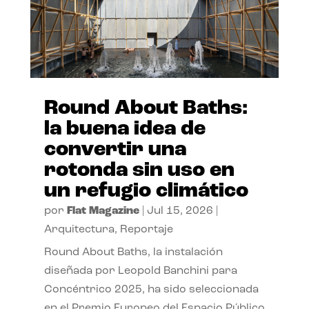
Round About Baths:
la buena idea de
convertir una
rotonda sin uso en
un refugio climático
por
Flat Magazine
|
Jul 15, 2026
|
Arquitectura
,
Reportaje
Round About Baths, la instalación
diseñada por Leopold Banchini para
Concéntrico 2025, ha sido seleccionada
en el Premio Europeo del Espacio Público