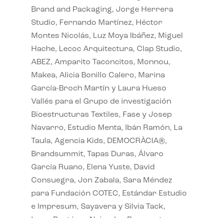
Brand and Packaging, Jorge Herrera
Studio, Fernando Martínez, Héctor
Montes Nicolás, Luz Moya Ibáñez, Miguel
Hache, Lecoc Arquitectura, Clap Studio,
ABEZ, Amparito Taconcitos, Monnou,
Makea, Alicia Bonillo Calero, Marina
García-Broch Martín y Laura Hueso
Vallés para el Grupo de investigación
Bioestructuras Textiles, Fase y Josep
Navarro, Estudio Menta, Ibán Ramón, La
Taula, Agencia Kids, DEMOCRÀCIA®,
Brandsummit, Tapas Duras, Álvaro
García Ruano, Elena Yuste, David
Consuegra, Jon Zabala, Sara Méndez
para Fundación COTEC, Estándar Estudio
e Impresum, Sayavera y Silvia Tack,