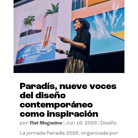
Paradís, nueve voces
del diseño
contemporáneo
como inspiración
por
Flat Magazine
|
Jun 16, 2026
|
Diseño
La jornada Paradís 2026, organizada por