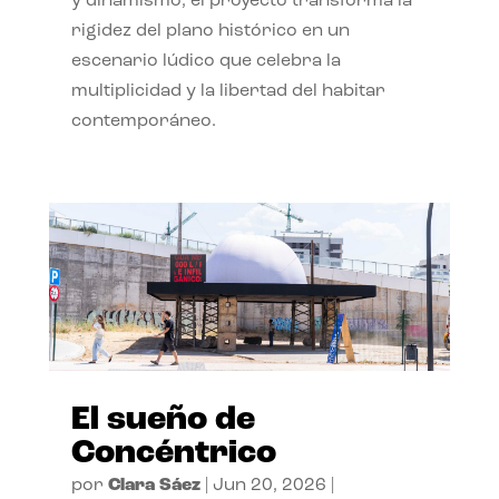
y dinamismo, el proyecto transforma la
rigidez del plano histórico en un
escenario lúdico que celebra la
multiplicidad y la libertad del habitar
contemporáneo.
El sueño de
Concéntrico
por
Clara Sáez
|
Jun 20, 2026
|