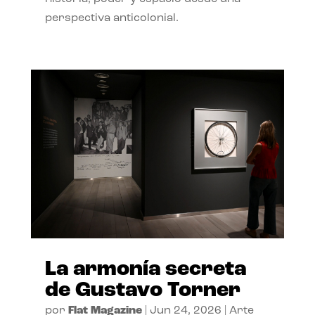
perspectiva anticolonial.
La armonía secreta
de Gustavo Torner
por
Flat Magazine
|
Jun 24, 2026
|
Arte