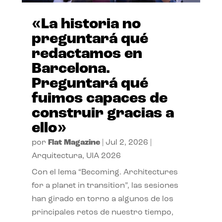
«La historia no
preguntará qué
redactamos en
Barcelona.
Preguntará qué
fuimos capaces de
construir gracias a
ello»
por
Flat Magazine
|
Jul 2, 2026
|
Arquitectura
,
UIA 2026
Con el lema “Becoming. Architectures
for a planet in transition”, las sesiones
han girado en torno a algunos de los
principales retos de nuestro tiempo,