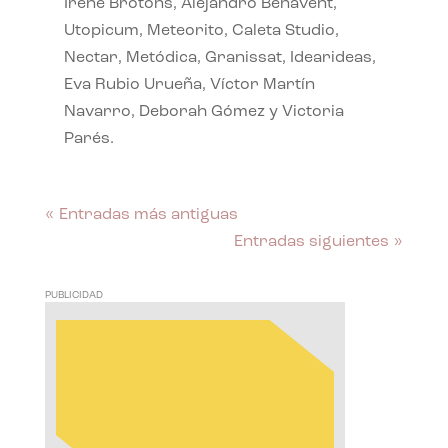
Irene Brotóns, Alejandro Benavent,
Utopicum, Meteorito, Caleta Studio,
Nectar, Metódica, Granissat, Idearideas,
Eva Rubio Urueña, Víctor Martín
Navarro, Deborah Gómez y Victoria
Parés.
« Entradas más antiguas
Entradas siguientes »
PUBLICIDAD