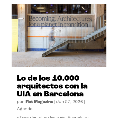
Lo de los 10.000
arquitectos con la
UIA en Barcelona
por
Flat Magazine
|
Jun 27, 2026
|
Agenda
«Tres décadas después, Barcelona