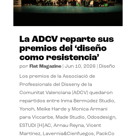
La ADCV reparte sus
premios del ‘diseño
como resistencia’
por
Flat Magazine
|
Jun 10, 2026
|
Diseño
Los premios de la Associació de
Professionals del Disseny de la
Comunitat Valenciana (ADCV) quedaron
repartidos entre Inma Bermúdez Studio,
Yonoh, Meike Harde y Monica Armani
para Viccarbe, Made Studio, Odosdesign,
ESTUDI {H}AC, Arnau Reyna, Vicent
Martínez, Lavernia&Cienfuegos, PackCo