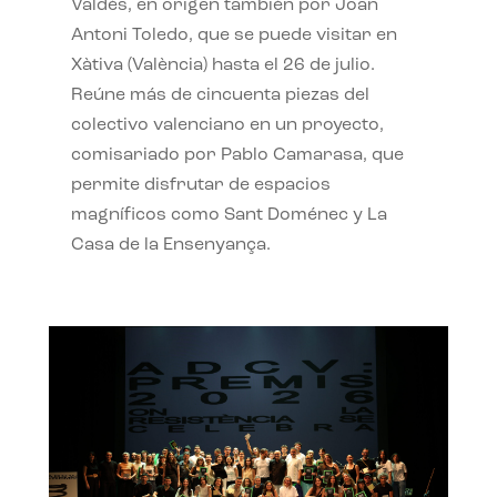
Valdés, en origen también por Joan
Antoni Toledo, que se puede visitar en
Xàtiva (València) hasta el 26 de julio.
Reúne más de cincuenta piezas del
colectivo valenciano en un proyecto,
comisariado por Pablo Camarasa, que
permite disfrutar de espacios
magníficos como Sant Doménec y La
Casa de la Ensenyança.