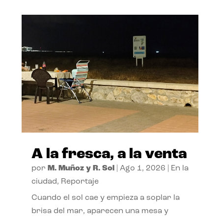
A la fresca, a la venta
por
M. Muñoz y R. Sol
|
Ago 1, 2026
|
En la
ciudad
,
Reportaje
Cuando el sol cae y empieza a soplar la
brisa del mar, aparecen una mesa y