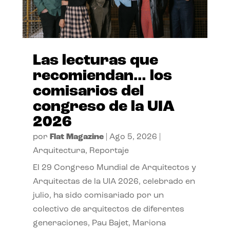
Las lecturas que
recomiendan… los
comisarios del
congreso de la UIA
2026
por
Flat Magazine
|
Ago 5, 2026
|
Arquitectura
,
Reportaje
El 29 Congreso Mundial de Arquitectos y
Arquitectas de la UIA 2026, celebrado en
julio, ha sido comisariado por un
colectivo de arquitectos de diferentes
generaciones, Pau Bajet, Mariona