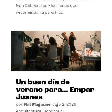
Ivan Cabrera por los libros que
recomendaría para Flat.
Un buen día de
verano para… Empar
Juanes
por
Flat Magazine
|
Ago 2, 2026
|
Arquitectura
,
Reportaje