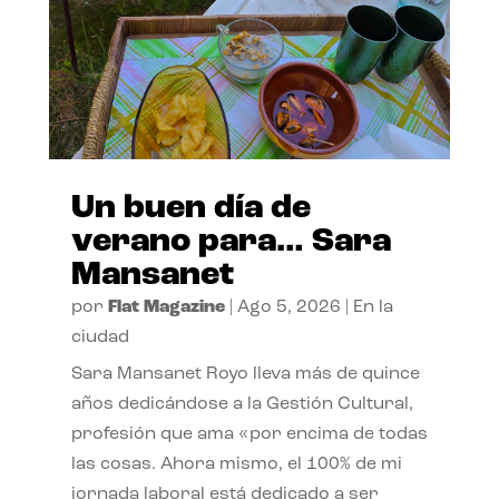
Un buen día de
verano para… Sara
Mansanet
por
Flat Magazine
|
Ago 5, 2026
|
En la
ciudad
Sara Mansanet Royo lleva más de quince
años dedicándose a la Gestión Cultural,
profesión que ama «por encima de todas
las cosas. Ahora mismo, el 100% de mi
jornada laboral está dedicado a ser