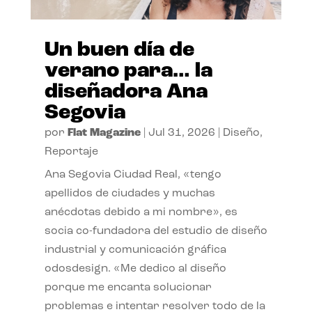
Un buen día de
verano para… la
diseñadora Ana
Segovia
por
Flat Magazine
|
Jul 31, 2026
|
Diseño
,
Reportaje
Ana Segovia Ciudad Real, «tengo
apellidos de ciudades y muchas
anécdotas debido a mi nombre», es
socia co-fundadora del estudio de diseño
industrial y comunicación gráfica
odosdesign. «Me dedico al diseño
porque me encanta solucionar
problemas e intentar resolver todo de la