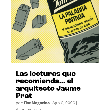
Las lecturas que
recomienda… el
arquitecto Jaume
Prat
por
Flat Magazine
|
Ago 6, 2026
|
Arquitectura