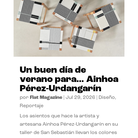
Un buen día de
verano para… Ainhoa
Pérez-Urdangarín
por
Flat Magazine
|
Jul 29, 2026
|
Diseño
,
Reportaje
Los asientos que hace la artista y
artesana Ainhoa Pérez-Urdangarín en su
taller de San Sebastián llevan los colores