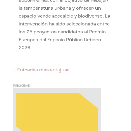
subterránea, con el objetivo de rebajar
la temperatura urbana y ofrecer un
espacio verde accesible y biodiverso. La
intervención ha sido seleccionada entre
los 25 proyectos candidatos al Premio
Europeo del Espacio Público Urbano
2026.
« Entradas más antiguas
PUBLICIDAD