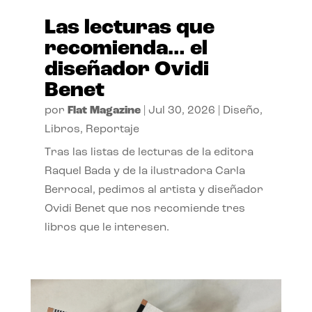
Las lecturas que
recomienda… el
diseñador Ovidi
Benet
por
Flat Magazine
|
Jul 30, 2026
|
Diseño
,
Libros
,
Reportaje
Tras las listas de lecturas de la editora
Raquel Bada y de la ilustradora Carla
Berrocal, pedimos al artista y diseñador
Ovidi Benet que nos recomiende tres
libros que le interesen.