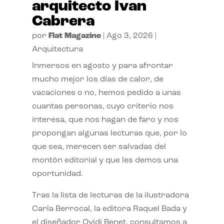
arquitecto Ivan
Cabrera
por
Flat Magazine
|
Ago 3, 2026
|
Arquitectura
Inmersos en agosto y para afrontar
mucho mejor los días de calor, de
vacaciones o no, hemos pedido a unas
cuantas personas, cuyo criterio nos
interesa, que nos hagan de faro y nos
propongan algunas lecturas que, por lo
que sea, merecen ser salvadas del
montón editorial y que les demos una
oportunidad.
Tras la lista de lecturas de la ilustradora
Carla Berrocal, la editora Raquel Bada y
el diseñador Ovidi Benet, consultamos a