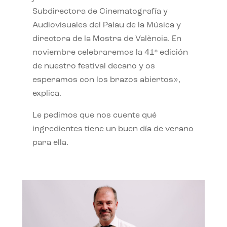
Subdirectora de Cinematografía y
Audiovisuales del Palau de la Música y
directora de la Mostra de València. En
noviembre celebraremos la 41ª edición
de nuestro festival decano y os
esperamos con los brazos abiertos»,
explica.
Le pedimos que nos cuente qué
ingredientes tiene un buen día de verano
para ella.