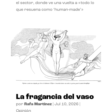
el sector, donde ve una vuelta a «todo lo
que resuena como ‘human-made’»
La fragancia del vaso
por
Rafa Martínez
|
Jul 10, 2026
|
Opinión