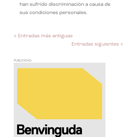
han sufrido discriminación a causa de
sus condiciones personales.
« Entradas más antiguas
Entradas siguientes »
PUBLICIDAD