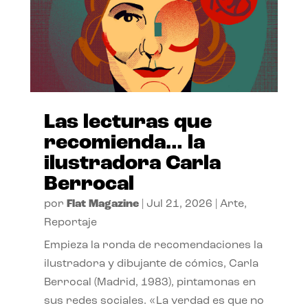
Las lecturas que
recomienda… la
ilustradora Carla
Berrocal
por
Flat Magazine
|
Jul 21, 2026
|
Arte
,
Reportaje
Empieza la ronda de recomendaciones la
ilustradora y dibujante de cómics, Carla
Berrocal (Madrid, 1983), pintamonas en
sus redes sociales. «La verdad es que no