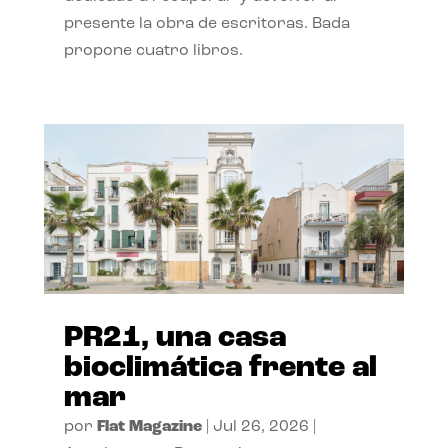
presente la obra de escritoras. Bada
propone cuatro libros.
PR21, una casa
bioclimática frente al
mar
por
Flat Magazine
|
Jul 26, 2026
|