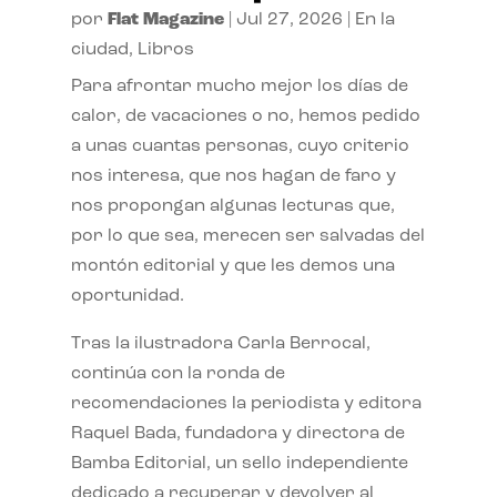
por
Flat Magazine
|
Jul 27, 2026
|
En la
ciudad
,
Libros
Para afrontar mucho mejor los días de
calor, de vacaciones o no, hemos pedido
a unas cuantas personas, cuyo criterio
nos interesa, que nos hagan de faro y
nos propongan algunas lecturas que,
por lo que sea, merecen ser salvadas del
montón editorial y que les demos una
oportunidad.
Tras la ilustradora Carla Berrocal,
continúa con la ronda de
recomendaciones la periodista y editora
Raquel Bada, fundadora y directora de
Bamba Editorial, un sello independiente
dedicado a recuperar y devolver al