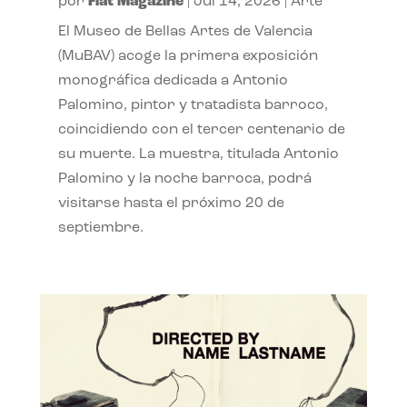
por
Flat Magazine
|
Jul 14, 2026
|
Arte
El Museo de Bellas Artes de Valencia
(MuBAV) acoge la primera exposición
monográfica dedicada a Antonio
Palomino, pintor y tratadista barroco,
coincidiendo con el tercer centenario de
su muerte. La muestra, titulada Antonio
Palomino y la noche barroca, podrá
visitarse hasta el próximo 20 de
septiembre.