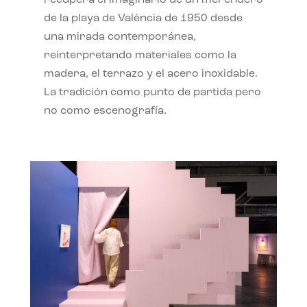
recupera el imaginario de un merendero
de la playa de València de 1950 desde
una mirada contemporánea,
reinterpretando materiales como la
madera, el terrazo y el acero inoxidable.
La tradición como punto de partida pero
no como escenografía.