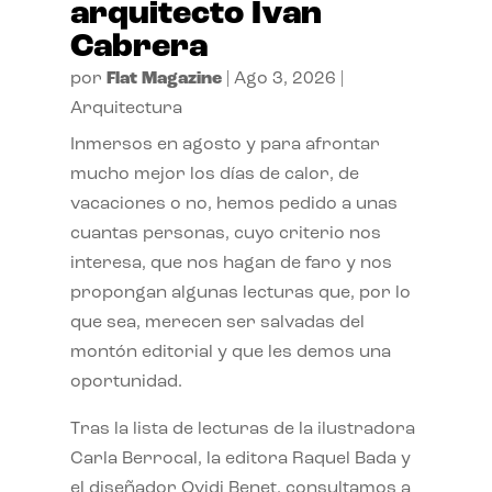
arquitecto Ivan
Cabrera
por
Flat Magazine
|
Ago 3, 2026
|
Arquitectura
Inmersos en agosto y para afrontar
mucho mejor los días de calor, de
vacaciones o no, hemos pedido a unas
cuantas personas, cuyo criterio nos
interesa, que nos hagan de faro y nos
propongan algunas lecturas que, por lo
que sea, merecen ser salvadas del
montón editorial y que les demos una
oportunidad.
Tras la lista de lecturas de la ilustradora
Carla Berrocal, la editora Raquel Bada y
el diseñador Ovidi Benet, consultamos a