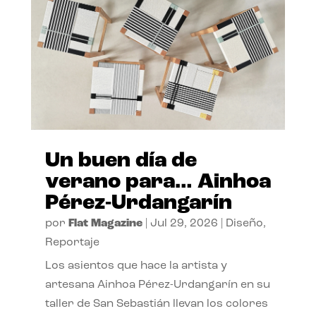
Un buen día de
verano para… Ainhoa
Pérez-Urdangarín
por
Flat Magazine
|
Jul 29, 2026
|
Diseño
,
Reportaje
Los asientos que hace la artista y
artesana Ainhoa Pérez-Urdangarín en su
taller de San Sebastián llevan los colores