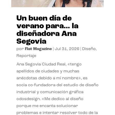
Un buen día de
verano para… la
diseñadora Ana
Segovia
por
Flat Magazine
|
Jul 31, 2026
|
Diseño
,
Reportaje
Ana Segovia Ciudad Real, «tengo
apellidos de ciudades y muchas
anécdotas debido a mi nombre», es
socia co-fundadora del estudio de diseño
industrial y comunicación gráfica
odosdesign. «Me dedico al diseño
porque me encanta solucionar
problemas e intentar resolver todo de la