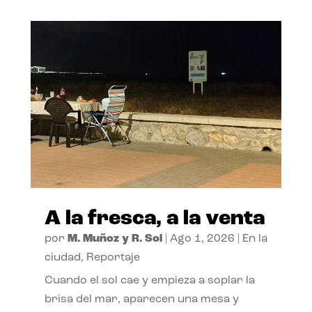
A la fresca, a la venta
por
M. Muñoz y R. Sol
|
Ago 1, 2026
|
En la
ciudad
,
Reportaje
Cuando el sol cae y empieza a soplar la
brisa del mar, aparecen una mesa y