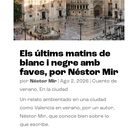
Els últims matins de
blanc i negre amb
faves, por Néstor Mir
por
Néstor Mir
|
Ago 2, 2026
|
Cuento de
verano
,
En la ciudad
Un relato ambientado en una ciudad
como Valencia en verano, por un autor,
Néstor Mir, que conoce bien sobre lo
que escribe.