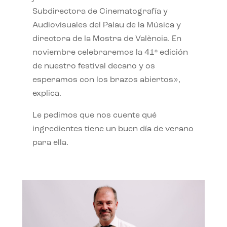
Subdirectora de Cinematografía y
Audiovisuales del Palau de la Música y
directora de la Mostra de València. En
noviembre celebraremos la 41ª edición
de nuestro festival decano y os
esperamos con los brazos abiertos»,
explica.
Le pedimos que nos cuente qué
ingredientes tiene un buen día de verano
para ella.