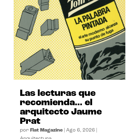
Las lecturas que
recomienda… el
arquitecto Jaume
Prat
por
Flat Magazine
|
Ago 6, 2026
|
Arquitectura