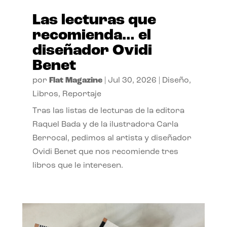
Las lecturas que
recomienda… el
diseñador Ovidi
Benet
por
Flat Magazine
|
Jul 30, 2026
|
Diseño
,
Libros
,
Reportaje
Tras las listas de lecturas de la editora
Raquel Bada y de la ilustradora Carla
Berrocal, pedimos al artista y diseñador
Ovidi Benet que nos recomiende tres
libros que le interesen.