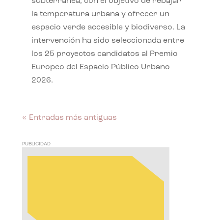
subterránea, con el objetivo de rebajar
la temperatura urbana y ofrecer un
espacio verde accesible y biodiverso. La
intervención ha sido seleccionada entre
los 25 proyectos candidatos al Premio
Europeo del Espacio Público Urbano
2026.
« Entradas más antiguas
PUBLICIDAD