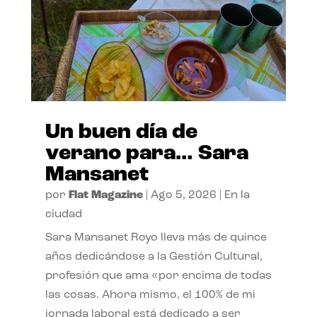
Un buen día de
verano para… Sara
Mansanet
por
Flat Magazine
|
Ago 5, 2026
|
En la
ciudad
Sara Mansanet Royo lleva más de quince
años dedicándose a la Gestión Cultural,
profesión que ama «por encima de todas
las cosas. Ahora mismo, el 100% de mi
jornada laboral está dedicado a ser