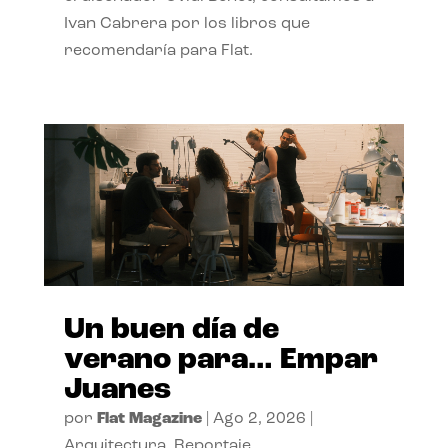
Ivan Cabrera por los libros que
recomendaría para Flat.
Un buen día de
verano para… Empar
Juanes
por
Flat Magazine
|
Ago 2, 2026
|
Arquitectura
,
Reportaje