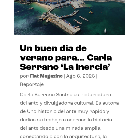
Un buen día de
verano para… Carla
Serrano ‘La inercia’
por
Flat Magazine
|
Ago 6, 2026
|
Reportaje
Carla Serrano Sastre es historiadora
del arte y divulgadora cultural. Es autora
de Una historia del arte muy rápida y
dedica su trabajo a acercar la historia
del arte desde una mirada amplia,
conectándola con la arquitectura, la