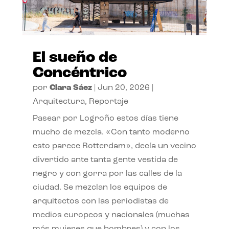
El sueño de
Concéntrico
por
Clara Sáez
|
Jun 20, 2026
|
Arquitectura
,
Reportaje
Pasear por Logroño estos días tiene
mucho de mezcla. «Con tanto moderno
esto parece Rotterdam», decía un vecino
divertido ante tanta gente vestida de
negro y con gorra por las calles de la
ciudad. Se mezclan los equipos de
arquitectos con las periodistas de
medios europeos y nacionales (muchas
más mujeres que hombres) y con los