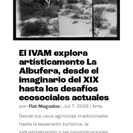
El IVAM explora
artísticamente La
Albufera, desde el
imaginario del XIX
hasta los desafíos
ecosociales actuales
por
Flat Magazine
|
Jul 7, 2026
|
Arte
Desde los usos agrícolas tradicionales
hasta la expansión turística, la
industrialización o las reivindicaciones