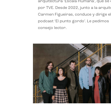
arquitectura ‘Escala Humana’, que se 
por TVE. Desde 2022, junto a la arquit
Carmen Figueiras, conduce y dirige e
podcast ‘El punto gordo’. Le pedimos
consejo lector.