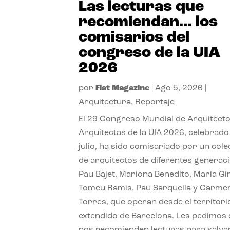
Las lecturas que
recomiendan… los
comisarios del
congreso de la UIA
2026
por
Flat Magazine
|
Ago 5, 2026
|
Arquitectura
,
Reportaje
El 29 Congreso Mundial de Arquitecto
Arquitectas de la UIA 2026, celebrado
julio, ha sido comisariado por un cole
de arquitectos de diferentes generac
Pau Bajet, Mariona Benedito, Maria G
Tomeu Ramis, Pau Sarquella y Carme
Torres, que operan desde el territori
extendido de Barcelona. Les pedimos
nos recomienden lecturas para salvar