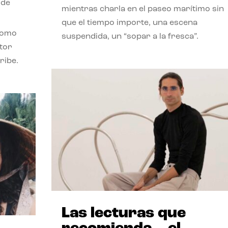
 de
mientras charla en el paseo marítimo sin
que el tiempo importe, una escena
como
suspendida, un “sopar a la fresca”.
stor
ribe.
Las lecturas que