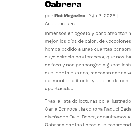
Cabrera
por
Flat Magazine
|
Ago 3, 2026
|
Arquitectura
Inmersos en agosto y para afrontar
mejor los días de calor, de vacaciones
hemos pedido a unas cuantas person
cuyo criterio nos interesa, que nos h
de faro y nos propongan algunas lec
que, por lo que sea, merecen ser sal
del montón editorial y que les demos
oportunidad.
Tras la lista de lecturas de la ilustrad
Carla Berrocal, la editora Raquel Bada
diseñador Ovidi Benet, consultamos a
Cabrera por los libros que recomend