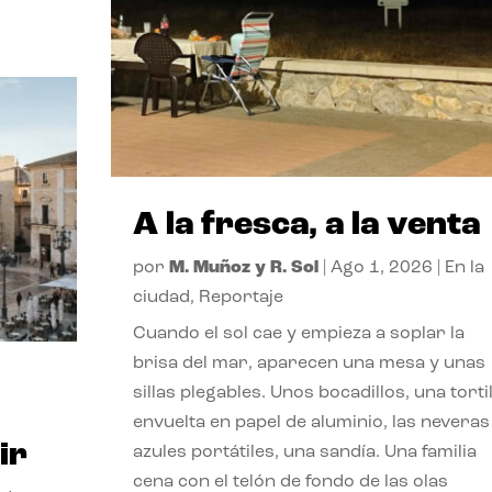
A la fresca, a la venta
por
M. Muñoz y R. Sol
|
Ago 1, 2026
|
En la
ciudad
,
Reportaje
Cuando el sol cae y empieza a soplar la
brisa del mar, aparecen una mesa y unas
sillas plegables. Unos bocadillos, una tortil
envuelta en papel de aluminio, las neveras
ir
azules portátiles, una sandía. Una familia
cena con el telón de fondo de las olas