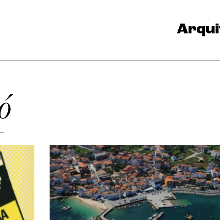
Arqui
ó