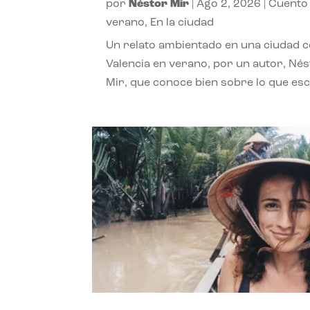
por
Néstor Mir
|
Ago 2, 2026
|
Cuento
verano
,
En la ciudad
Un relato ambientado en una ciudad 
Valencia en verano, por un autor, Né
Mir, que conoce bien sobre lo que esc