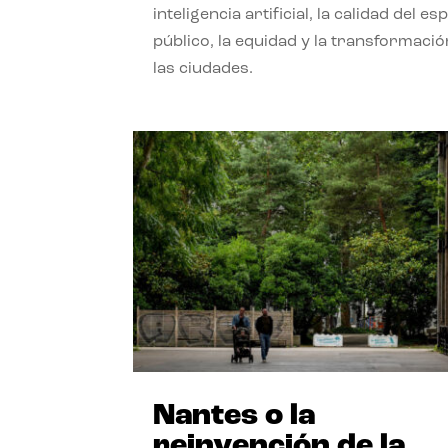
inteligencia artificial, la calidad del es
público, la equidad y la transformació
las ciudades.
Nantes o la
reinvención de la