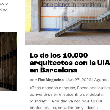
pacio
n de
Lo de los 10.000
arquitectos con la UI
en Barcelona
por
Flat Magazine
|
Jun 27, 2026
|
Agenda
«Tres décadas después, Barcelona vuelve
convertirse en el epicentro del debate
mundial». La ciudad va recibe a 10.000
profesionales, estudiantes y líderes