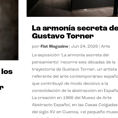
La armonía secreta d
Gustavo Torner
por
Flat Magazine
|
Jun 24, 2026
|
Arte
La exposición ‘La armonía secreta del
pensamiento’ recorre seis décadas de la
trayectoria de Gustavo Torner, un artista
 los
referente del arte contemporáneo españo
que contribuyó de modo decisivo a la
r
consolidación de la abstracción en España
La creación en 1966 del Museo de Arte
Abstracto Español, en las Casas Colgadas
del siglo XV en Cuenca, «el pequeño muse