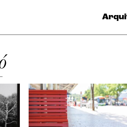
Arqui
ó