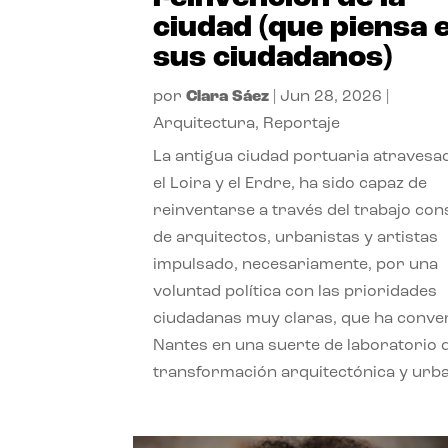
ciudad (que piensa 
sus ciudadanos)
por
Clara Sáez
|
Jun 28, 2026
|
Arquitectura
,
Reportaje
La antigua ciudad portuaria atravesa
el Loira y el Erdre, ha sido capaz de
reinventarse a través del trabajo con
de arquitectos, urbanistas y artistas
impulsado, necesariamente, por una
voluntad política con las prioridades
ciudadanas muy claras, que ha conve
Nantes en una suerte de laboratorio 
transformación arquitectónica y urb