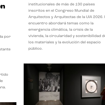
institucionales de más de 130 países
en
inscritos en el Congreso Mundial de
Arquitectos y Arquitectas de la UIA 2026. 
encuentro abordará temas como la
emergencia climática, la crisis de la
vivienda, la circularidad y sostenibilidad d
da por
los materiales y la evolución del espacio
público.
stante
rtido
de
ana.