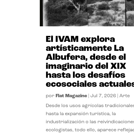
El IVAM explora
artísticamente La
Albufera, desde el
imaginario del XIX
hasta los desafíos
ecosociales actuale
por
Flat Magazine
|
Jul 7, 2026
|
Arte
Desde los usos agrícolas tradicionale
hasta la expansión turística, la
industrialización o las reivindicacione
ecologistas, todo ello, aparece reflej